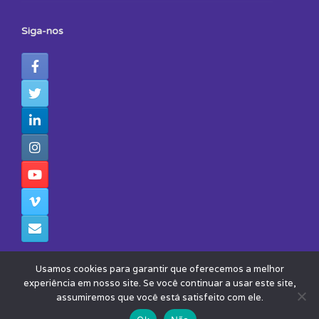
Siga-nos
Usamos cookies para garantir que oferecemos a melhor
experiência em nosso site. Se você continuar a usar este site,
assumiremos que você está satisfeito com ele.
© 2026 - Todos os Direitos Reservados - Instituto Avisa Lá
Theme by
SiteOrigin