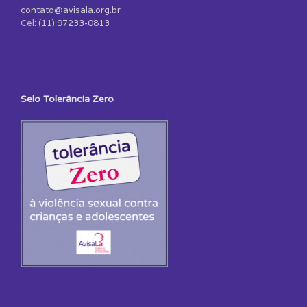
contato@avisala.org.br
Cel:
(11) 97233-0813
Selo Tolerância Zero