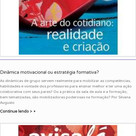
Dinâmica motivacional ou estratégia formativa?
As dinâmicas de grupo servem realmente para mobilizar as competências,
habilidades e vontade dos professores para ensinar melhor e ter uma ação
colaborativa com seus pares? Ou a prática da sala de aula e a formação,
bem tematizadas, são mobilizadoras poderosas na formação? Por Silvana
Augusto
Continue lendo >