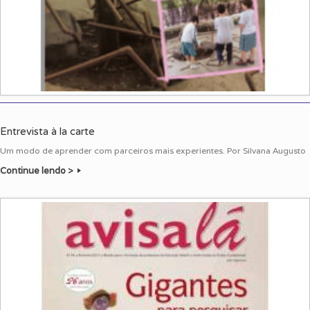
Entrevista à la carte
Um modo de aprender com parceiros mais experientes. Por Silvana Augusto
Continue lendo >