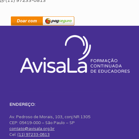
(11) 97233-0813
ENDEREÇO:
Av. Pedroso de Morais, 103, conj NR 1305
CEP: 05419-000 – São Paulo – SP
contato@avisala.org.br
Cel:
(11) 97233-0813