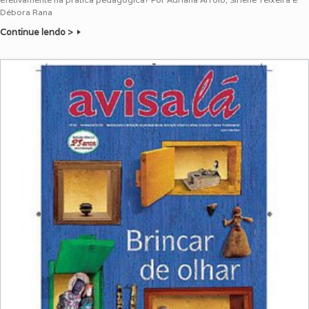
Débora Rana
Continue lendo >