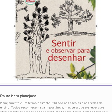
Pauta bem planejada
Planejamento é um termo bastante utilizado nas escolas e nas redes de
ensino. Todos reconhecem sua importância, mas será que ele repercute
efetivamente na prática pedagógica? Por Adriana Arroio, Sirlene Teixeira e