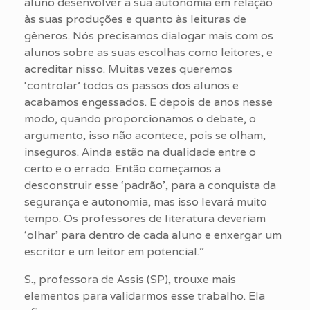
aluno desenvolver a sua autonomia em relação
às suas produções e quanto às leituras de
gêneros. Nós precisamos dialogar mais com os
alunos sobre as suas escolhas como leitores, e
acreditar nisso. Muitas vezes queremos
‘controlar’ todos os passos dos alunos e
acabamos engessados. E depois de anos nesse
modo, quando proporcionamos o debate, o
argumento, isso não acontece, pois se olham,
inseguros. Ainda estão na dualidade entre o
certo e o errado. Então começamos a
desconstruir esse ‘padrão’, para a conquista da
segurança e autonomia, mas isso levará muito
tempo. Os professores de literatura deveriam
‘olhar’ para dentro de cada aluno e enxergar um
escritor e um leitor em potencial.”
S., professora de Assis (SP), trouxe mais
elementos para validarmos esse trabalho. Ela