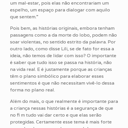
um mal-estar, pois elas não encontrariam um
espelho, um espaço para dialogar com aquilo
que sentem.”
Pois bem, as histórias originais, embora tenham
passagens como a da morte do lobo, podem não
soar violentas, no sentido estrito da palavra. Por
outro lado, como disse Lili, se de fato for essa a
ideia, não temos de lidar com isso? O importante
é saber que tudo isso se passa na história, não
na vida real. E é justamente porque as crianças
têm o plano simbólico para elaborar esses
sentimentos é que não necessitam vivê-lo dessa
forma no plano real.
Além do mais, o que realmente é importante para
a criança nessas histórias é a segurança de que
no fi m tudo vai dar certo e que elas serão
protegidas. Certamente esse tema é mais forte