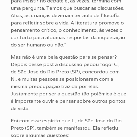
para insistir no debate e, às vezes, termina com
uma pergunta. Temos que buscar as discussões.
Aliás, as crianças deveriam ter aula de filosofia
para refletir sobre a vida. A literatura promove o
pensamento crítico, o conhecimento, às vezes o
conforto para algumas respostas da inquietação
do ser humano ou não.”
Mas não é uma bela questão para se pensar?
Depois desse post a discussão pegou fogo! C.,
de São José do Rio Preto (SP), concordou com
N., e muitas pessoas se posicionaram com a
mesma preocupação trazida por elas.
Justamente por ser a questão tão polêmica é que
é importante ouvir e pensar sobre outros pontos
de vista.
Foi com esse espírito que L., de São José do Rio
Preto (SP), também se manifestou. Ela refletiu
sobre algumas questões: