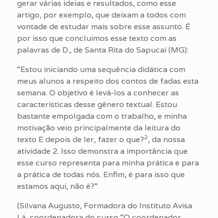
gerar várias ideias e resultados, como esse
artigo, por exemplo, que deixam a todos com
vontade de estudar mais sobre esse assunto. É
por isso que concluímos esse texto com as
palavras de D., de Santa Rita do Sapucaí (MG):
“Estou iniciando uma sequência didática com
meus alunos a respeito dos contos de fadas esta
semana. O objetivo é levá-los a conhecer as
características desse gênero textual. Estou
bastante empolgada com o trabalho, e minha
motivação veio principalmente da leitura do
2
texto E depois de ler, fazer o que?
, da nossa
atividade 2. Isso demonstra a importância que
esse curso representa para minha prática e para
a prática de todas nós. Enfim, é para isso que
estamos aqui, não é?”
(Silvana Augusto, Formadora do Instituto Avisa
Lá, coordenadora do curso “O coordenador