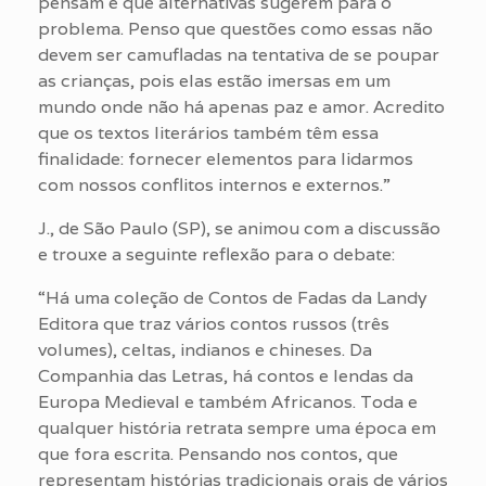
pensam e que alternativas sugerem para o
problema. Penso que questões como essas não
devem ser camufladas na tentativa de se poupar
as crianças, pois elas estão imersas em um
mundo onde não há apenas paz e amor. Acredito
que os textos literários também têm essa
finalidade: fornecer elementos para lidarmos
com nossos conflitos internos e externos.”
J., de São Paulo (SP), se animou com a discussão
e trouxe a seguinte reflexão para o debate:
“Há uma coleção de Contos de Fadas da Landy
Editora que traz vários contos russos (três
volumes), celtas, indianos e chineses. Da
Companhia das Letras, há contos e lendas da
Europa Medieval e também Africanos. Toda e
qualquer história retrata sempre uma época em
que fora escrita. Pensando nos contos, que
representam histórias tradicionais orais de vários