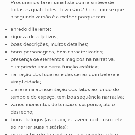
Procuramos fazer uma lista com a síntese de
todas as qualidades da versão 2. Concluiu-se que
a segunda versão é a melhor porque tem:
enredo diferente;
riqueza de adjetivos;
boas descrições, muitos detalhes;
bons personagens, bem caracterizados;
presença de elementos mágicos na narrativa,
cumprindo uma certa função estética;
narração dos lugares e das cenas com beleza e
simplicidade;
clareza na apresentação dos fatos ao longo do
tempo e do espaço, tem boa sequência narrativa;
vários momentos de tensão e suspense, até o
desfecho;
bons diálogos (as crianças fazem muito uso dele
ao narrar suas histórias);
perspectiva de fomentar o pensamento crítico,