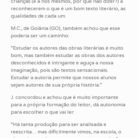
crianças (e a nós mesmos, por que não dizer?) a
reconhecerem o que é um bom texto literário, as
qualidades de cada um.
M.C., de Goiânia (GO), também achou que esse
poderia ser um caminho:
“Estudar os autores das obras literárias é muito
bom, mas também estudar as obras dos autores
desconhecidos é intrigante e aguça a nossa
imaginação, pois são textos sensacionais.
Estudar a autoria permite que nossos alunos
sejam autores de sua própria história.”
J. concordou e achou que é muito importante
para a própria formação do leitor, dá autonomia
para escolher o que vai ler:
“Há tanta produção para ser analisada e
reescrita… mas dificilmente vimos, na escola, o