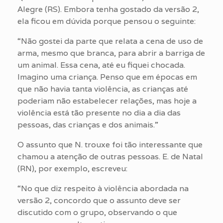
Alegre (RS). Embora tenha gostado da versão 2,
ela ficou em dúvida porque pensou o seguinte:
“Não gostei da parte que relata a cena de uso de
arma, mesmo que branca, para abrir a barriga de
um animal. Essa cena, até eu fiquei chocada.
Imagino uma criança. Penso que em épocas em
que não havia tanta violência, as crianças até
poderiam não estabelecer relações, mas hoje a
violência está tão presente no dia a dia das
pessoas, das crianças e dos animais.”
O assunto que N. trouxe foi tão interessante que
chamou a atenção de outras pessoas. E. de Natal
(RN), por exemplo, escreveu:
“No que diz respeito à violência abordada na
versão 2, concordo que o assunto deve ser
discutido com o grupo, observando o que