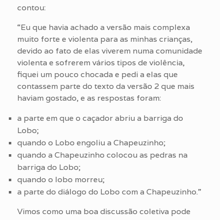
contou:
“Eu que havia achado a versão mais complexa
muito forte e violenta para as minhas crianças,
devido ao fato de elas viverem numa comunidade
violenta e sofrerem vários tipos de violência,
fiquei um pouco chocada e pedi a elas que
contassem parte do texto da versão 2 que mais
haviam gostado, e as respostas foram:
a parte em que o caçador abriu a barriga do
Lobo;
quando o Lobo engoliu a Chapeuzinho;
quando a Chapeuzinho colocou as pedras na
barriga do Lobo;
quando o lobo morreu;
a parte do diálogo do Lobo com a Chapeuzinho.”
Vimos como uma boa discussão coletiva pode