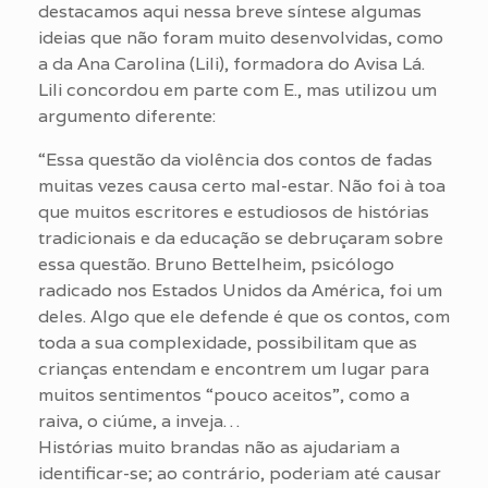
destacamos aqui nessa breve síntese algumas
ideias que não foram muito desenvolvidas, como
a da Ana Carolina (Lili), formadora do Avisa Lá.
Lili concordou em parte com E., mas utilizou um
argumento diferente:
“Essa questão da violência dos contos de fadas
muitas vezes causa certo mal-estar. Não foi à toa
que muitos escritores e estudiosos de histórias
tradicionais e da educação se debruçaram sobre
essa questão. Bruno Bettelheim, psicólogo
radicado nos Estados Unidos da América, foi um
deles. Algo que ele defende é que os contos, com
toda a sua complexidade, possibilitam que as
crianças entendam e encontrem um lugar para
muitos sentimentos “pouco aceitos”, como a
raiva, o ciúme, a inveja…
Histórias muito brandas não as ajudariam a
identificar-se; ao contrário, poderiam até causar