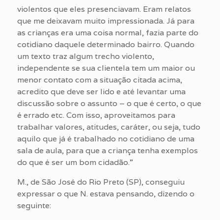
violentos que eles presenciavam. Eram relatos
que me deixavam muito impressionada. Já para
as crianças era uma coisa normal, fazia parte do
cotidiano daquele determinado bairro. Quando
um texto traz algum trecho violento,
independente se sua clientela tem um maior ou
menor contato com a situação citada acima,
acredito que deve ser lido e até levantar uma
discussão sobre o assunto – o que é certo, o que
é errado etc. Com isso, aproveitamos para
trabalhar valores, atitudes, caráter, ou seja, tudo
aquilo que já é trabalhado no cotidiano de uma
sala de aula, para que a criança tenha exemplos
do que é ser um bom cidadão.”
M., de São José do Rio Preto (SP), conseguiu
expressar o que N. estava pensando, dizendo o
seguinte: