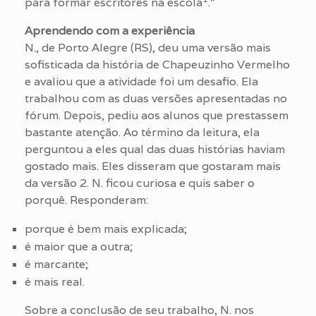
para formar escritores na escola
.”
Aprendendo com a experiência
N., de Porto Alegre (RS), deu uma versão mais
sofisticada da história de Chapeuzinho Vermelho
e avaliou que a atividade foi um desafio. Ela
trabalhou com as duas versões apresentadas no
fórum. Depois, pediu aos alunos que prestassem
bastante atenção. Ao término da leitura, ela
perguntou a eles qual das duas histórias haviam
gostado mais. Eles disseram que gostaram mais
da versão 2. N. ficou curiosa e quis saber o
porquê. Responderam:
porque é bem mais explicada;
é maior que a outra;
é marcante;
é mais real.
Sobre a conclusão de seu trabalho, N. nos