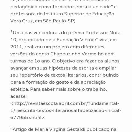
pedagógico como formador em sua unidade” e
professora do Instituto Superior de Educação
Vera Cruz, em São Paulo-SP)
1
Uma das vencedoras do prêmio Professor Nota
10, organizado pela Fundação Victor Civita, em
2011, realizou um projeto com diferentes
versões do conto Chapeuzinho Vermelho com
turmas de 1o ano. O objetivo era fazer os alunos
avançar em suas hipóteses de escrita e ampliar
seu repertório de textos literários, contribuindo
para a formação do gosto e da apreciação
estética. Para saber mais sobre o trabalho,
acesse:
<http://revistaescola.abril.com.br/fundamental-
1/reescrita-textos-literariosalfabetizacao-inicial-
677955.shtml>.
2
Artigo de Maria Virgina Gestaldi publicado na