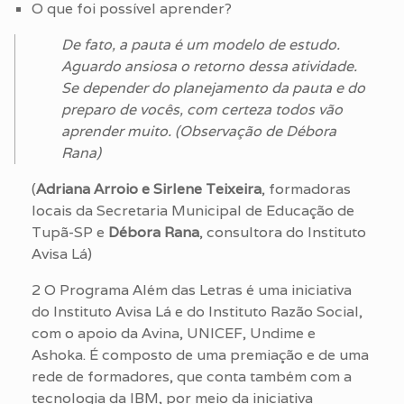
O que foi possível aprender?
De fato, a pauta é um modelo de estudo.
Aguardo ansiosa o retorno dessa atividade.
Se depender do planejamento da pauta e do
preparo de vocês, com certeza todos vão
aprender muito. (Observação de Débora
Rana)
(
Adriana Arroio e Sirlene Teixeira
, formadoras
locais da Secretaria Municipal de Educação de
Tupã-SP e
Débora Rana
, consultora do Instituto
Avisa Lá)
2 O Programa Além das Letras é uma iniciativa
do Instituto Avisa Lá e do Instituto Razão Social,
com o apoio da Avina, UNICEF, Undime e
Ashoka. É composto de uma premiação e de uma
rede de formadores, que conta também com a
tecnologia da IBM, por meio da iniciativa