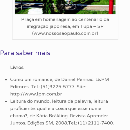
Praça em homenagem ao centenário da
imigração japonesa, em Tupã – SP
(www.nossosaopaulo.com.br)
Para saber mais
Livros
Como um romance, de Daniel Pénnac. L&PM
Editores. Tel.: (51)3225-5777. Site:
http://www.lpm.com.br
Leitura do mundo, leitura da palavra, leitura
proficiente: qual é a coisa que esse nome
chama?, de Kátia Bräkling. Revista Aprender
Juntos. Edições SM, 2008.Tel.: (11) 2111-7400.