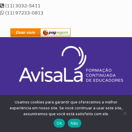
(11) 3032-5411
(11) 97233-0813
Usamos cookies para garantir que oferecemos a melhor
experiência em nosso site. Se você continuar a usar este site,
ENDEREÇO:
assumiremos que você está satisfeito com ele.
Ok
Não
Av. Pedroso de Morais, 103, conj NR 1305
CEP: 05419-000 – São Paulo – SP