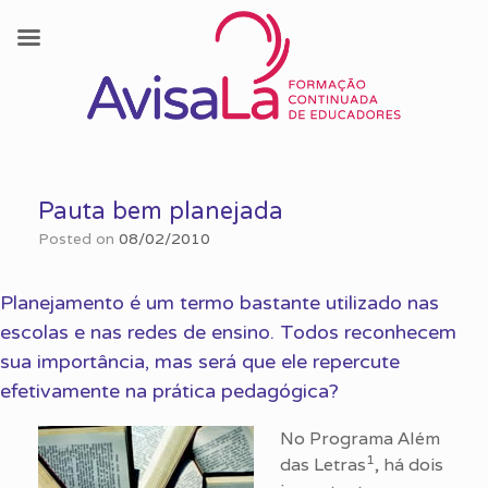
Skip
to
Pauta bem planejada
content
Posted on
08/02/2010
Planejamento é um termo bastante utilizado nas
escolas e nas redes de ensino. Todos reconhecem
sua importância, mas será que ele repercute
efetivamente na prática pedagógica?
No Programa Além
1
das Letras
, há dois