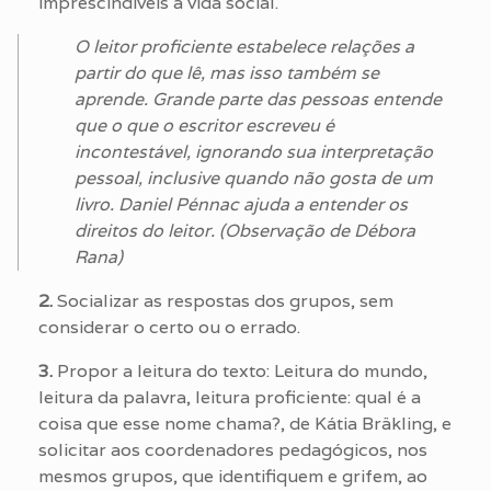
imprescindíveis à vida social.
O leitor proficiente estabelece relações a
partir do que lê, mas isso também se
aprende. Grande parte das pessoas entende
que o que o escritor escreveu é
incontestável, ignorando sua interpretação
pessoal, inclusive quando não gosta de um
livro. Daniel Pénnac ajuda a entender os
direitos do leitor. (Observação de Débora
Rana)
2.
Socializar as respostas dos grupos, sem
considerar o certo ou o errado.
3.
Propor a leitura do texto: Leitura do mundo,
leitura da palavra, leitura proficiente: qual é a
coisa que esse nome chama?, de Kátia Bräkling, e
solicitar aos coordenadores pedagógicos, nos
mesmos grupos, que identifiquem e grifem, ao