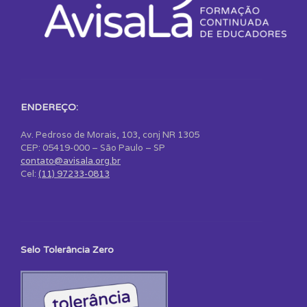
ENDEREÇO:
Av. Pedroso de Morais, 103, conj NR 1305
CEP: 05419-000 – São Paulo – SP
contato@avisala.org.br
Cel:
(11) 97233-0813
Selo Tolerância Zero