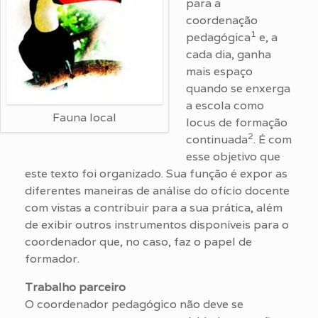
para a
coordenação
1
pedagógica
e, a
cada dia, ganha
mais espaço
quando se enxerga
a escola como
Fauna local
locus de formação
2
continuada
. É com
esse objetivo que
este texto foi organizado. Sua função é expor as
diferentes maneiras de análise do ofício docente
com vistas a contribuir para a sua prática, além
de exibir outros instrumentos disponíveis para o
coordenador que, no caso, faz o papel de
formador.
Trabalho parceiro
O coordenador pedagógico não deve se