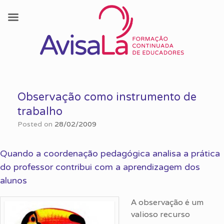
Skip
to
Observação como instrumento de
content
trabalho
Posted on
28/02/2009
Quando a coordenação pedagógica analisa a prática
do professor contribui com a aprendizagem dos
alunos
A observação é um
valioso recurso