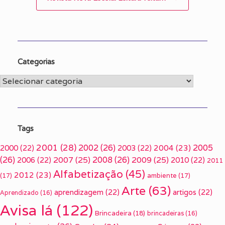
Categorias
Categorias
Tags
2001
(28)
2002
(26)
2005
2000
(22)
2003
(22)
2004
(23)
(26)
2007
(25)
2008
(26)
2009
(25)
2006
(22)
2010
(22)
2011
Alfabetização
(45)
2012
(23)
(17)
ambiente
(17)
Arte
(63)
aprendizagem
(22)
artigos
(22)
Aprendizado
(16)
Avisa lá
(122)
Brincadeira
(18)
brincadeiras
(16)