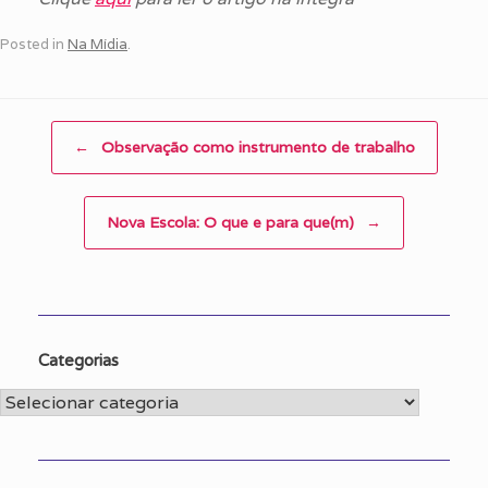
Posted in
Na Mídia
.
Post navigation
←
Observação como instrumento de trabalho
Nova Escola: O que e para que(m)
→
Categorias
Categorias