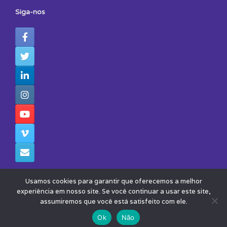
Siga-nos
Usamos cookies para garantir que oferecemos a melhor
experiência em nosso site. Se você continuar a usar este site,
assumiremos que você está satisfeito com ele.
© 2026 - Todos os Direitos Reservados - Instituto Avisa Lá
Theme by
SiteOrigin
Ok
Não