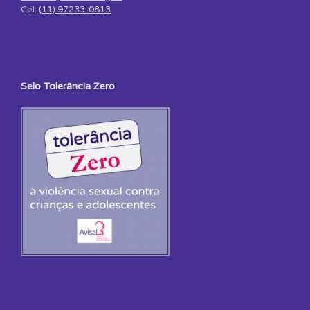
Cel:
(11) 97233-0813
Selo Tolerância Zero