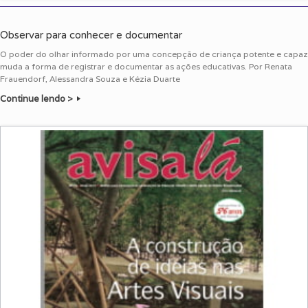
Observar para conhecer e documentar
O poder do olhar informado por uma concepção de criança potente e capaz
muda a forma de registrar e documentar as ações educativas. Por Renata
Frauendorf, Alessandra Souza e Kézia Duarte
Continue lendo >