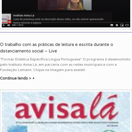
O trabalho com as práticas de leitura e escrita durante o
distanciamento social – Live
“Formar Didática Específica Língua Portuguesa” O programa é desenvolvido
pelo Instituto Avisa Lá, em parceria com as redes municipais e com a
Fundação Lemann. Clique na imagem para assistir.
Continue lendo >