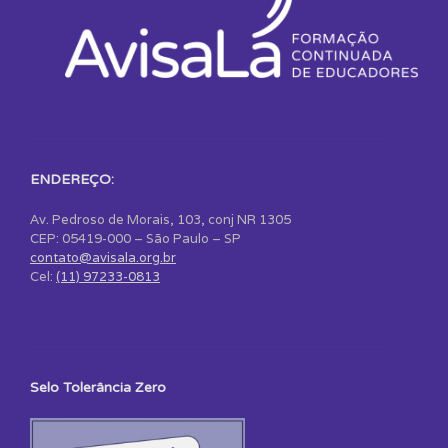
ENDEREÇO:
Av. Pedroso de Morais, 103, conj NR 1305
CEP: 05419-000 – São Paulo – SP
contato@avisala.org.br
Cel:
(11) 97233-0813
Selo Tolerância Zero