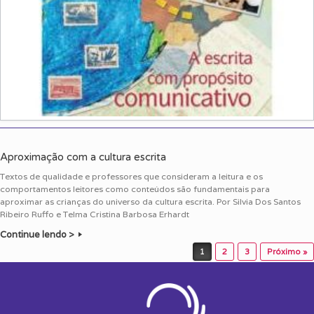
Aproximação com a cultura escrita
Textos de qualidade e professores que consideram a leitura e os
comportamentos leitores como conteúdos são fundamentais para
aproximar as crianças do universo da cultura escrita. Por Silvia Dos Santos
Ribeiro Ruffo e Telma Cristina Barbosa Erhardt
Continue lendo >
Post navigation
1
2
3
Próximo »