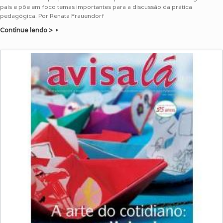
país e põe em foco temas importantes para a discussão da prática
pedagógica. Por Renata Frauendorf
Continue lendo >