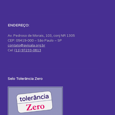
ENDEREÇO:
Av. Pedroso de Morais, 103, conj NR 1305
CEP: 05419-000 – São Paulo – SP
contato@avisala.org.br
Cel:
(11) 97233-0813
Selo Tolerância Zero