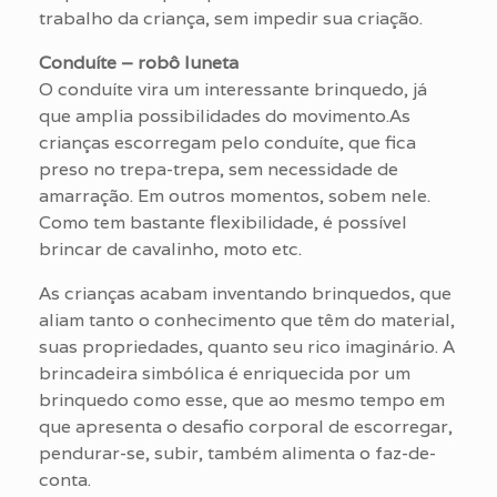
trabalho da criança, sem impedir sua criação.
Conduíte – robô luneta
O conduíte vira um interessante brinquedo, já
que amplia possibilidades do movimento.As
crianças escorregam pelo conduíte, que fica
preso no trepa-trepa, sem necessidade de
amarração. Em outros momentos, sobem nele.
Como tem bastante flexibilidade, é possível
brincar de cavalinho, moto etc.
As crianças acabam inventando brinquedos, que
aliam tanto o conhecimento que têm do material,
suas propriedades, quanto seu rico imaginário. A
brincadeira simbólica é enriquecida por um
brinquedo como esse, que ao mesmo tempo em
que apresenta o desafio corporal de escorregar,
pendurar-se, subir, também alimenta o faz-de-
conta.