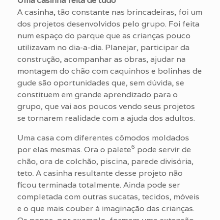
Uma casinha feita de tudo
A casinha, tão constante nas brincadeiras, foi um
dos projetos desenvolvidos pelo grupo. Foi feita
num espaço do parque que as crianças pouco
utilizavam no dia-a-dia. Planejar, participar da
construção, acompanhar as obras, ajudar na
montagem do chão com caquinhos e bolinhas de
gude são oportunidades que, sem dúvida, se
constituem em grande aprendizado para o
grupo, que vai aos poucos vendo seus projetos
se tornarem realidade com a ajuda dos adultos.
Uma casa com diferentes cômodos moldados
6
por elas mesmas. Ora o palete
pode servir de
chão, ora de colchão, piscina, parede divisória,
teto. A casinha resultante desse projeto não
ficou terminada totalmente. Ainda pode ser
completada com outras sucatas, tecidos, móveis
e o que mais couber à imaginação das crianças.