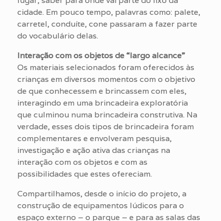
lugar, saber para onde vai parte do lixo da
cidade. Em pouco tempo, palavras como: palete,
carretel, conduíte, cone passaram a fazer parte
do vocabulário delas.
Interação com os objetos de “largo alcance”
Os materiais selecionados foram oferecidos às
crianças em diversos momentos com o objetivo
de que conhecessem e brincassem com eles,
interagindo em uma brincadeira exploratória
que culminou numa brincadeira construtiva. Na
verdade, esses dois tipos de brincadeira foram
complementares e envolveram pesquisa,
investigação e ação ativa das crianças na
interação com os objetos e com as
possibilidades que estes ofereciam.
Compartilhamos, desde o início do projeto, a
construção de equipamentos lúdicos para o
espaço externo – o parque – e para as salas das