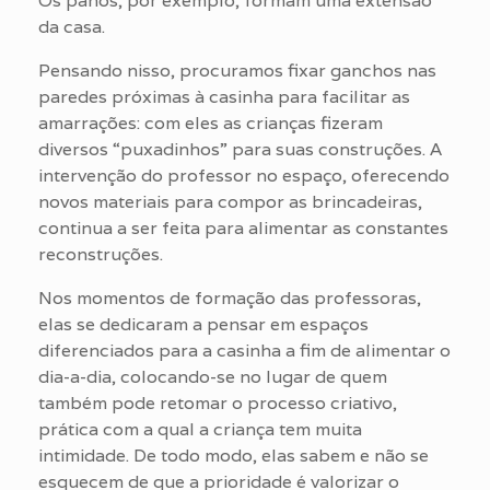
Os panos, por exemplo, formam uma extensão
da casa.
Pensando nisso, procuramos fixar ganchos nas
paredes próximas à casinha para facilitar as
amarrações: com eles as crianças fizeram
diversos “puxadinhos” para suas construções. A
intervenção do professor no espaço, oferecendo
novos materiais para compor as brincadeiras,
continua a ser feita para alimentar as constantes
reconstruções.
Nos momentos de formação das professoras,
elas se dedicaram a pensar em espaços
diferenciados para a casinha a fim de alimentar o
dia-a-dia, colocando-se no lugar de quem
também pode retomar o processo criativo,
prática com a qual a criança tem muita
intimidade. De todo modo, elas sabem e não se
esquecem de que a prioridade é valorizar o