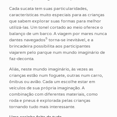
Cada sucata tem suas particularidades,
características muito especiais para as crianças
que sabem explorar suas formas para melhor
utilizá-las. Um tonel cortado ao meio oferece o
balanço de um barco. A viagem por mares nunca
5
dantes navegados
torna-se inevitável, e a
brincadeira possibilita aos participantes
viajarem pelo parque num mundo imaginário de
faz-deconta.
Aliás, neste mundo imaginário, às vezes as
crianças estão num foguete, outras num carro,
ônibus ou avião. Cada um escolhe estar em
veículos de sua própria imaginação. A
combinação com diferentes materiais, como
roda e pneus é explorada pelas crianças
tornando tudo mais interessante.