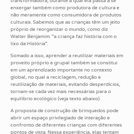
transformadora, durante a qual ela passa a se
enxergar também como produtora de cultura e
não meramente como consumidora de produtos
culturais. Sabemos que as crianças têm um jeito
próprio de reorganizar o mundo, como diz
Walter Benjamim: “a criança faz história com o
lixo da História”.
Somado a isso, aprender a reutilizar materiais em
proveito próprio e grupal também se constitui
em um aprendizado importante no contexto
global, no qual a reciclagem, redução e
reutilização de materiais, evitando desperdícios,
tornam-se cada vez mais necessárias para o
equilíbrio ecológico (veja texto abaixo).
A proposta de construção de brinquedos pode
abrir um espaço privilegiado de interação e
confronto de diferentes crianças com diferentes
pontos de vista. Nessa experiência, elas tentam