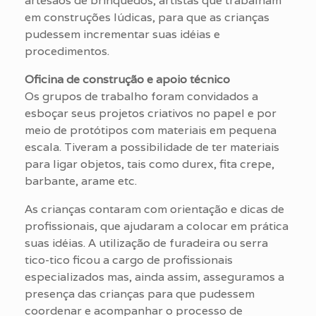
artesãos de brinquedos, artistas que trabalham
em construções lúdicas, para que as crianças
pudessem incrementar suas idéias e
procedimentos.
Oficina de construção e apoio técnico
Os grupos de trabalho foram convidados a
esboçar seus projetos criativos no papel e por
meio de protótipos com materiais em pequena
escala. Tiveram a possibilidade de ter materiais
para ligar objetos, tais como durex, fita crepe,
barbante, arame etc.
As crianças contaram com orientação e dicas de
profissionais, que ajudaram a colocar em prática
suas idéias. A utilização de furadeira ou serra
tico-tico ficou a cargo de profissionais
especializados mas, ainda assim, asseguramos a
presença das crianças para que pudessem
coordenar e acompanhar o processo de