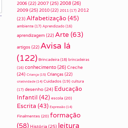
2007
(25)
2008
(26)
2006
(22)
2009
(25)
2010
(22)
2012
2011
(17)
Alfabetização
(45)
(23)
ambiente
(17)
Aprendizado
(16)
Arte
(63)
aprendizagem
(22)
Avisa lá
artigos
(22)
(122)
Brincadeira
(18)
brincadeiras
conhecimento
(26)
Creche
(16)
(24)
Crianças
(22)
Criança
(15)
Cuidados
(19)
cultura
criatividade
(14)
Educação
desenho
(24)
(17)
Infantil
(42)
escola
(20)
Escrita
(43)
Expressão
(14)
formação
Finalmentes
(20)
leitura
(58)
História
(25)