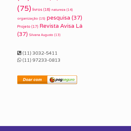
(75)
livros
(18)
natureza
(14)
pesquisa
(37)
organização
(15)
Revista Avisa Lá
Projeto
(17)
(37)
Silvana Augusto
(13)
(11) 3032-5411
(11) 97233-0813