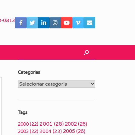
3-0813
Categorias
Categorias
Tags
2001
(28)
2002
(26)
2000
(22)
2005
(26)
2003
(22)
2004
(23)