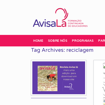
Skip
to
content
HOME
SOBRE NÓS
PROGRAMAS
PAR
Tag Archives:
reciclagem