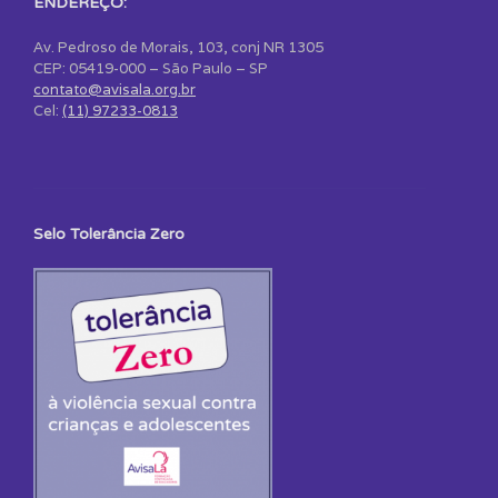
ENDEREÇO:
Av. Pedroso de Morais, 103, conj NR 1305
CEP: 05419-000 – São Paulo – SP
contato@avisala.org.br
Cel:
(11) 97233-0813
Selo Tolerância Zero