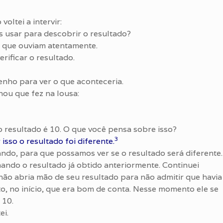
ltei a intervir:
 usar para descobrir o resultado?
 que ouviam atentamente.
ificar o resultado.
ho para ver o que aconteceria.
ou que fez na lousa:
 resultado é 10. O que você pensa sobre isso?
3
 isso o resultado foi diferente.
ando, para que possamos ver se o resultado será diferente.
mando o resultado já obtido anteriormente. Continuei
ão abria mão de seu resultado para não admitir que havia
o, no início, que era bom de conta. Nesse momento ele se
 10.
ei.