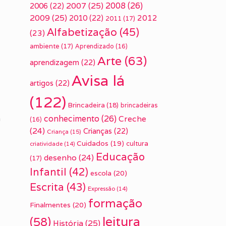
2007
(25)
2008
(26)
2006
(22)
2009
(25)
2010
(22)
2012
2011
(17)
Alfabetização
(45)
(23)
ambiente
(17)
Aprendizado
(16)
Arte
(63)
aprendizagem
(22)
Avisa lá
artigos
(22)
(122)
Brincadeira
(18)
brincadeiras
a
conhecimento
(26)
Creche
(16)
(24)
Crianças
(22)
Criança
(15)
Cuidados
(19)
cultura
criatividade
(14)
Educação
desenho
(24)
(17)
Infantil
(42)
escola
(20)
Escrita
(43)
Expressão
(14)
formação
Finalmentes
(20)
leitura
(58)
História
(25)