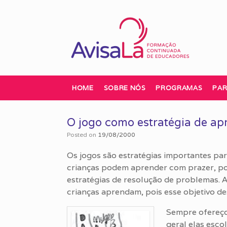
Skip
to
content
HOME
SOBRE NÓS
PROGRAMAS
PAR
O jogo como estratégia de a
Posted on
19/08/2000
Os jogos são estratégias importantes par
crianças podem aprender com prazer, po
estratégias de resolução de problemas. 
crianças aprendam, pois esse objetivo d
Sempre ofereço
geral elas esc