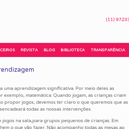
(11) 9723
CEIROS
REVISTA
BLOG
BIBLIOTECA
TRANSPARÊNCIA
prendizagem
a uma aprendizagem significativa. Por meio deles as
r exemplo, matemática. Quando jogam, as crianças criam
Ao propor jogos, devemos ter claro o que queremos que as
esencadeará todas as nossas intervenções.
 jogos na sala,para grupos pequenos de crianças. Em
olhem o que vão fazer. Não acompanho todas as mesas ao