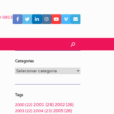
3-0813
Categorias
Categorias
Tags
2001
(28)
2002
(26)
2000
(22)
2005
(26)
2003
(22)
2004
(23)