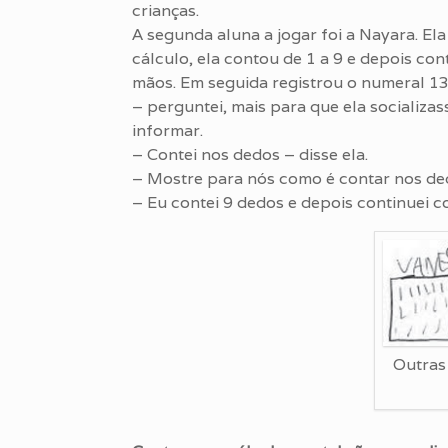
crianças.
A segunda aluna a jogar foi a Nayara. El
cálculo, ela contou de 1 a 9 e depois c
mãos. Em seguida registrou o numeral 13
– perguntei, mais para que ela socializa
informar.
– Contei nos dedos – disse ela.
– Mostre para nós como é contar nos dedo
– Eu contei 9 dedos e depois continuei c
Outras