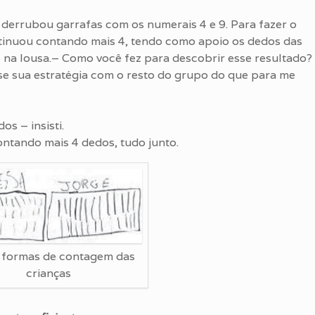
a derrubou garrafas com os numerais 4 e 9. Para fazer o
ontinuou contando mais 4, tendo como apoio os dedos das
 na lousa.– Como você fez para descobrir esse resultado?
sse sua estratégia com o resto do grupo do que para me
s – insisti.
ontando mais 4 dedos, tudo junto.
 formas de contagem das
crianças