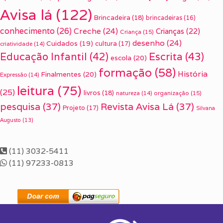
Avisa lá
(122)
Brincadeira
(18)
brincadeiras
(16)
conhecimento
(26)
Creche
(24)
Crianças
(22)
Criança
(15)
desenho
(24)
Cuidados
(19)
cultura
(17)
criatividade
(14)
Escrita
(43)
Educação Infantil
(42)
escola
(20)
formação
(58)
História
Finalmentes
(20)
Expressão
(14)
leitura
(75)
(25)
livros
(18)
organização
(15)
natureza
(14)
pesquisa
(37)
Revista Avisa Lá
(37)
Projeto
(17)
Silvana
Augusto
(13)
(11) 3032-5411
(11) 97233-0813