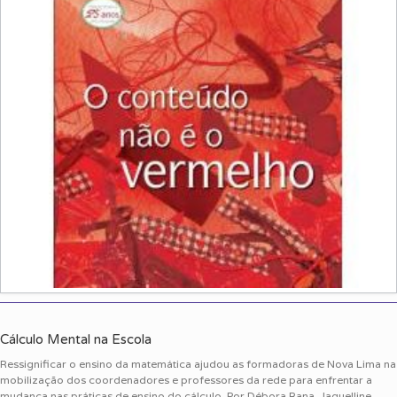
Cálculo Mental na Escola
Ressignificar o ensino da matemática ajudou as formadoras de Nova Lima na
mobilização dos coordenadores e professores da rede para enfrentar a
mudança nas práticas de ensino do cálculo. Por Débora Rana, Jaquelline