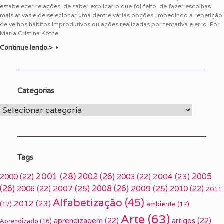
estabelecer relações, de saber explicar o que foi feito, de fazer escolhas
mais ativas e de selecionar uma dentre várias opções, impedindo a repetição
de velhos hábitos improdutivos ou ações realizadas por tentativa e erro. Por
Maria Cristina Köthe
Continue lendo >
Categorias
Categorias
Tags
2001
(28)
2002
(26)
2005
2000
(22)
2003
(22)
2004
(23)
(26)
2007
(25)
2008
(26)
2009
(25)
2006
(22)
2010
(22)
2011
Alfabetização
(45)
2012
(23)
(17)
ambiente
(17)
Arte
(63)
aprendizagem
(22)
artigos
(22)
Aprendizado
(16)