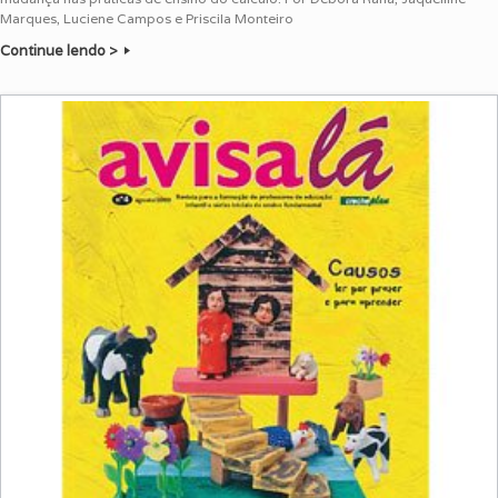
Marques, Luciene Campos e Priscila Monteiro
Continue lendo >