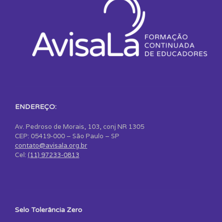
ENDEREÇO:
Av. Pedroso de Morais, 103, conj NR 1305
CEP: 05419-000 – São Paulo – SP
contato@avisala.org.br
Cel:
(11) 97233-0813
Selo Tolerância Zero