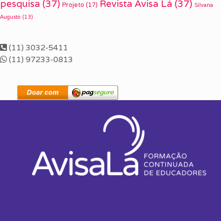
pesquisa
(37)
Revista Avisa Lá
(37)
Projeto
(17)
Silvana
Augusto
(13)
(11) 3032-5411
(11) 97233-0813