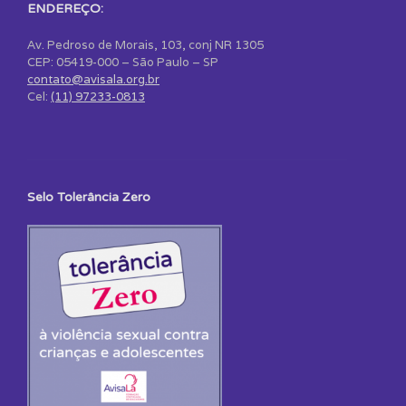
ENDEREÇO:
Av. Pedroso de Morais, 103, conj NR 1305
CEP: 05419-000 – São Paulo – SP
contato@avisala.org.br
Cel:
(11) 97233-0813
Selo Tolerância Zero