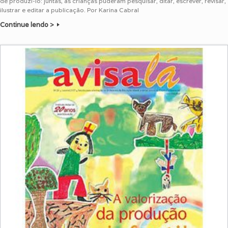
de produzi-lo: juntas, as crianças puderam pesquisar, ditar, escrever, revisar,
ilustrar e editar a publicação. Por Karina Cabral
Continue lendo >