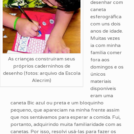
desenhar com
caneta
esferográfica
com uns dois
anos de idade.
Muitas vezes
ia com minha
família comer
As crianças construíram seus
fora aos
próprios caderninhos de
domingos e os
desenho (fotos: arquivo da Escola
únicos
Alecrim)
materiais
disponíveis
eram uma
caneta Bic azul ou preta e um bloquinho
pequeno, que apareciam na minha frente assim
que nos sentávamos para esperar a comida. Fui,
portanto, adquirindo muita familiaridade com as
canetas. Por isso, resolvi usá-las para fazer os