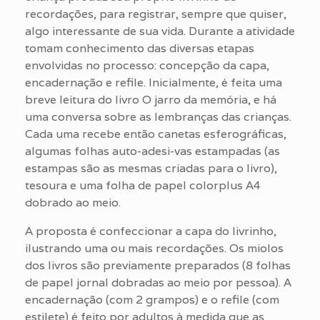
recordações, para registrar, sempre que quiser,
algo interessante de sua vida. Durante a atividade
tomam conhecimento das diversas etapas
envolvidas no processo: concepção da capa,
encadernação e refile. Inicialmente, é feita uma
breve leitura do livro O jarro da memória, e há
uma conversa sobre as lembranças das crianças.
Cada uma recebe então canetas esferográficas,
algumas folhas auto-adesi-vas estampadas (as
estampas são as mesmas criadas para o livro),
tesoura e uma folha de papel colorplus A4
dobrado ao meio.
A proposta é confeccionar a capa do livrinho,
ilustrando uma ou mais recordações. Os miolos
dos livros são previamente preparados (8 folhas
de papel jornal dobradas ao meio por pessoa). A
encadernação (com 2 grampos) e o refile (com
estilete) é feito por adultos à medida que as