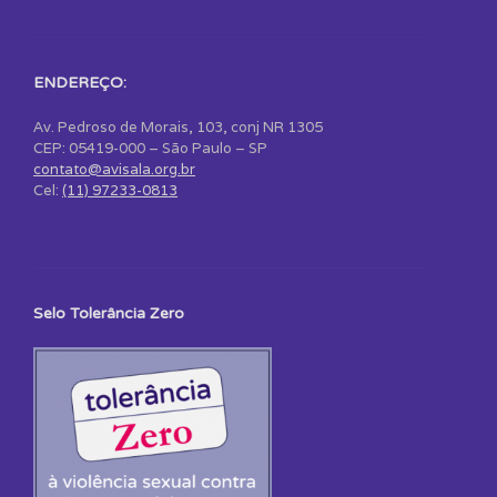
ENDEREÇO:
Av. Pedroso de Morais, 103, conj NR 1305
CEP: 05419-000 – São Paulo – SP
contato@avisala.org.br
Cel:
(11) 97233-0813
Selo Tolerância Zero