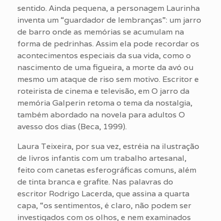
sentido. Ainda pequena, a personagem Laurinha
inventa um “guardador de lembranças”: um jarro
de barro onde as memórias se acumulam na
forma de pedrinhas. Assim ela pode recordar os
acontecimentos especiais da sua vida, como o
nascimento de uma figueira, a morte da avó ou
mesmo um ataque de riso sem motivo. Escritor e
roteirista de cinema e televisão, em O jarro da
memória Galperin retoma o tema da nostalgia,
também abordado na novela para adultos O
avesso dos dias (Beca, 1999).
Laura Teixeira, por sua vez, estréia na ilustração
de livros infantis com um trabalho artesanal,
feito com canetas esferográficas comuns, além
de tinta branca e grafite. Nas palavras do
escritor Rodrigo Lacerda, que assina a quarta
capa, “os sentimentos, é claro, não podem ser
investigados com os olhos, e nem examinados