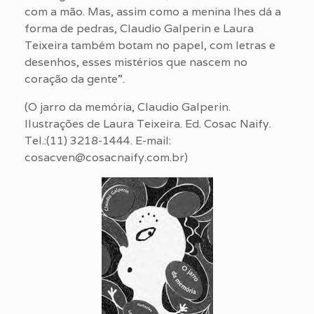
com a mão. Mas, assim como a menina lhes dá a
forma de pedras, Claudio Galperin e Laura
Teixeira também botam no papel, com letras e
desenhos, esses mistérios que nascem no
coração da gente”.
(O jarro da memória, Claudio Galperin.
Ilustrações de Laura Teixeira. Ed. Cosac Naify.
Tel.:(11) 3218-1444. E-mail:
cosacven@cosacnaify.com.br)