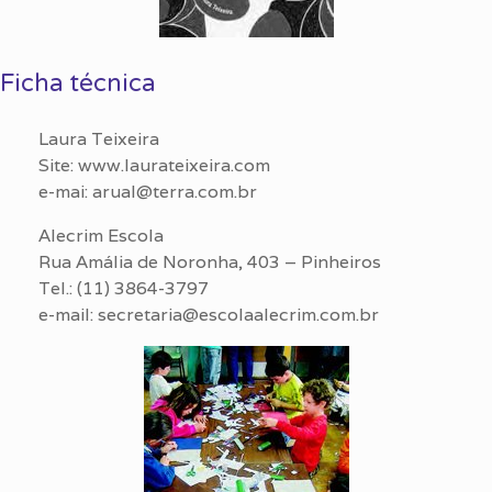
Ficha técnica
Laura Teixeira
Site: www.laurateixeira.com
e-mai: arual@terra.com.br
Alecrim Escola
Rua Amália de Noronha, 403 – Pinheiros
Tel.: (11) 3864-3797
e-mail: secretaria@escolaalecrim.com.br