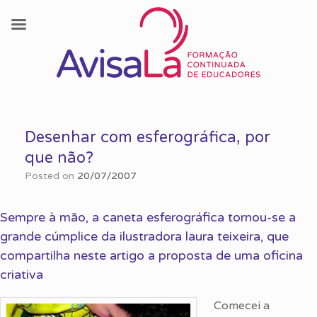
Skip
to
Desenhar com esferográfica, por
content
que não?
Posted on
20/07/2007
Sempre à mão, a caneta esferográfica tornou-se a
grande cúmplice da ilustradora laura teixeira, que
compartilha neste artigo a proposta de uma oficina
criativa
Comecei a