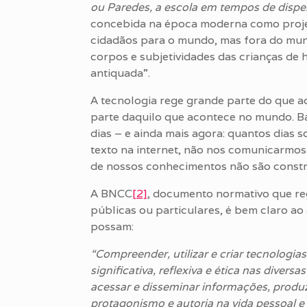
ou Paredes, a escola em tempos de dispe
concebida na época moderna como proje
cidadãos para o mundo, mas fora do mun
corpos e subjetividades das crianças de h
antiquada”.
A tecnologia rege grande parte do que 
parte daquilo que acontece no mundo. B
dias – e ainda mais agora: quantos dias 
texto na internet, não nos comunicarmo
de nossos conhecimentos não são constr
A BNCC
[2]
, documento normativo que reg
públicas ou particulares, é bem claro ao 
possam:
“Compreender, utilizar e criar tecnologia
significativa, reflexiva e ética nas divers
acessar e disseminar informações, produ
protagonismo e autoria na vida pessoal e