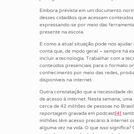
Embora prevista em um documento normat
desses cidadãos que acessam conteúdos 
expressando-se por meio das ferramentas
presente na escola.
E como a atual situação pode nos ajudar
conta que, de modo geral – sempre há ex
incluir a tecnologia. Trabalhar com a tec
conteúdos presenciais para o formato onl
conhecimento por meio das redes, produ
disponíveis na internet.
Outra constatação que a necessidade do 
de acesso à internet. Nesta semana, uma 
cerca de 42 milhões de pessoas no Brasi
reportagem gravada em podcast
[4]
tamb
milhões têm acesso precário à internet 
alguma vez na vida. O que isso significa