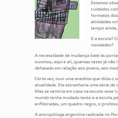
Estamos obse
cuidados coti
formatos dos
atividades o
tempo ainda,
E a escola? 
novidades?
A necessidade de mudança bate às porta
ouvimos, aqui e ali, quantas vezes já não
defasado em relação aos jovens, aos mo
Certa vez, ouvi uma anedota que dizia o 
atualidade. Ela estranharia uma série de
Mas se sentiria em casa na escola: esse 
mundo tenha mudado tanto e a escola p
enfileiradas, um quadro negro, o profess
A antropóloga argentina radicada no Rio d