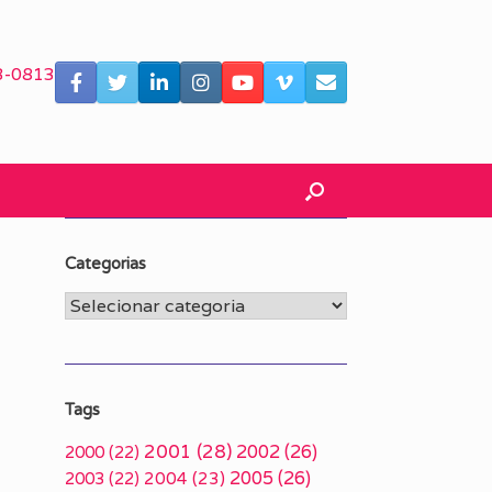
3-0813
Categorias
Categorias
Tags
2001
(28)
2002
(26)
2000
(22)
2005
(26)
2003
(22)
2004
(23)