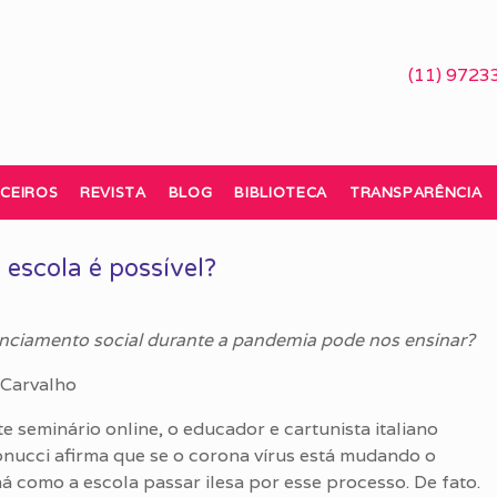
(11) 9723
CEIROS
REVISTA
BLOG
BIBLIOTECA
TRANSPARÊNCIA
escola é possível?
anciamento social durante a pandemia pode nos ensinar?
 Carvalho
 seminário online, o educador e cartunista italiano
nucci afirma que se o corona vírus está mudando o
 como a escola passar ilesa por esse processo. De fato.