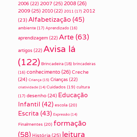
2007
(25)
2008
(26)
2006
(22)
2009
(25)
2010
(22)
2012
2011
(17)
Alfabetização
(45)
(23)
ambiente
(17)
Aprendizado
(16)
Arte
(63)
aprendizagem
(22)
Avisa lá
artigos
(22)
(122)
Brincadeira
(18)
brincadeiras
conhecimento
(26)
Creche
(16)
(24)
Crianças
(22)
Criança
(15)
Cuidados
(19)
cultura
criatividade
(14)
Educação
desenho
(24)
(17)
Infantil
(42)
escola
(20)
Escrita
(43)
Expressão
(14)
formação
Finalmentes
(20)
leitura
(58)
História
(25)