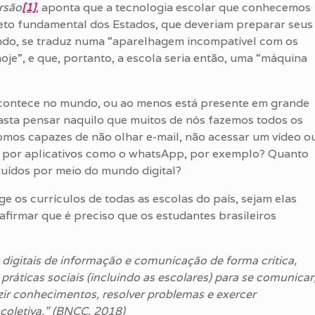
rsão
[1]
, aponta que a tecnologia escolar que conhecemos
to fundamental dos Estados, que deveriam preparar seus
do, se traduz numa “aparelhagem incompatível com os
oje”, e que, portanto, a escola seria então, uma “máquina
acontece no mundo, ou ao menos está presente em grande
asta pensar naquilo que muitos de nós fazemos todos os
somos capazes de não olhar e-mail, não acessar um vídeo o
s por aplicativos como o whatsApp, por exemplo? Quanto
uídos por meio do mundo digital?
e os currículos de todas as escolas do país, sejam elas
afirmar que é preciso que os estudantes brasileiros
s digitais de informação e comunicação de forma crítica,
as práticas sociais (incluindo as escolares) para se comunicar
zir conhecimentos, resolver problemas e exercer
 coletiva.” (BNCC, 2018)