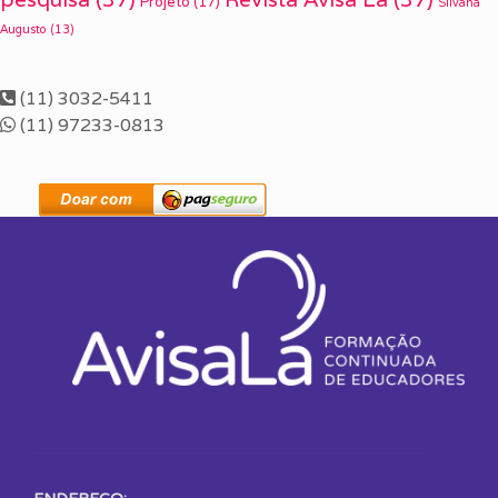
Projeto
(17)
Silvana
Augusto
(13)
(11) 3032-5411
(11) 97233-0813