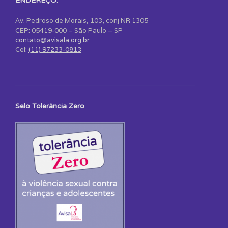
ENDEREÇO:
Av. Pedroso de Morais, 103, conj NR 1305
CEP: 05419-000 – São Paulo – SP
contato@avisala.org.br
Cel:
(11) 97233-0813
Selo Tolerância Zero