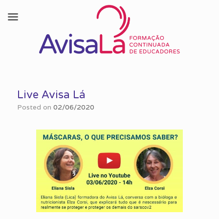
Skip
to
Live Avisa Lá
content
Posted on
02/06/2020