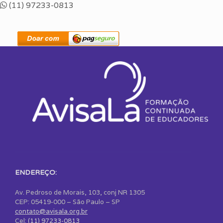
(11) 97233-0813
ENDEREÇO:
Av. Pedroso de Morais, 103, conj NR 1305
CEP: 05419-000 – São Paulo – SP
contato@avisala.org.br
Cel:
(11) 97233-0813