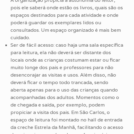
A organização propicia a autonomia do leitor,
pois ele saberá onde estão os livros, quais são os
espaços destinados para cada atividade e onde
poderá guardar os exemplares lidos ou
consultados. Um espaço organizado é mais bem
cuidado.
Ser de fácil acesso: caso haja uma sala específica
para leitura, ela não deverá ser distante dos
locais onde as crianças costumam estar ou ficar
muito longe dos pais e professores para não
desencorajar as visitas e usos. Além disso, não
deverá ficar o tempo todo trancada, sendo
aberta apenas para o uso das crianças quando
acompanhadas dos adultos. Momentos como o
de chegada e saída, por exemplo, podem
propiciar a visita dos pais. Em São Carlos, o
espaço de leitura foi montado no hall de entrada
da creche Estrela da Manhã, facilitando o acesso