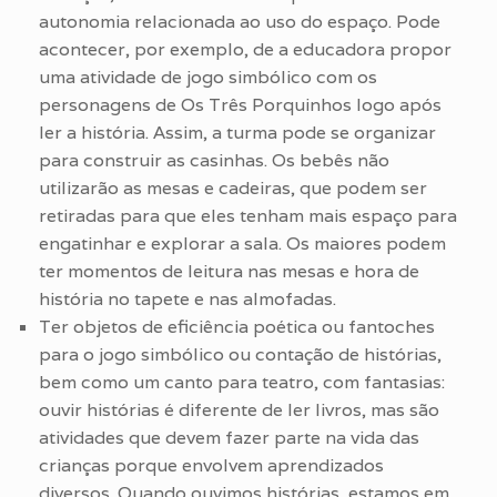
autonomia relacionada ao uso do espaço. Pode
acontecer, por exemplo, de a educadora propor
uma atividade de jogo simbólico com os
personagens de Os Três Porquinhos logo após
ler a história. Assim, a turma pode se organizar
para construir as casinhas. Os bebês não
utilizarão as mesas e cadeiras, que podem ser
retiradas para que eles tenham mais espaço para
engatinhar e explorar a sala. Os maiores podem
ter momentos de leitura nas mesas e hora de
história no tapete e nas almofadas.
Ter objetos de eficiência poética ou fantoches
para o jogo simbólico ou contação de histórias,
bem como um canto para teatro, com fantasias:
ouvir histórias é diferente de ler livros, mas são
atividades que devem fazer parte na vida das
crianças porque envolvem aprendizados
diversos. Quando ouvimos histórias, estamos em