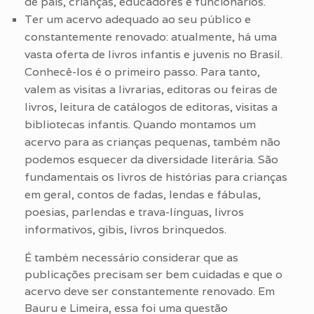
de pais, crianças, educadores e funcionários.
Ter um acervo adequado ao seu público e
constantemente renovado: atualmente, há uma
vasta oferta de livros infantis e juvenis no Brasil.
Conhecê-los é o primeiro passo. Para tanto,
valem as visitas a livrarias, editoras ou feiras de
livros, leitura de catálogos de editoras, visitas a
bibliotecas infantis. Quando montamos um
acervo para as crianças pequenas, também não
podemos esquecer da diversidade literária. São
fundamentais os livros de histórias para crianças
em geral, contos de fadas, lendas e fábulas,
poesias, parlendas e trava-línguas, livros
informativos, gibis, livros brinquedos.
É também necessário considerar que as
publicações precisam ser bem cuidadas e que o
acervo deve ser constantemente renovado. Em
Bauru e Limeira, essa foi uma questão