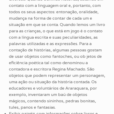
contato com a linguagem oral e, portanto, com
todos os seus aspectos: entonação, oralidade,
mudança na forma de contar de cada um e
situação em que se conta. Quando lemos um livro
para as crianças, o que está em jogo é o contato
com a língua escrita e suas peculiaridades, as
palavras utilizadas e as expressões. Para a
contação de histórias, algumas pessoas gostam
de usar objetos como fantoches, ou ob jetos de
eficiência poética tal como denominou a
contadora e escritora Regina Machado. São
objetos que podem representar um personagem,
uma ação ou situação da história contada. Os
educadores e voluntários de Araraquara, por
exemplo, inventaram um baú de objetos
mágicos, contendo sininhos, pedras bonitas,
tules, panos e fantasias.
Exibir painéis com informações sobre livros e