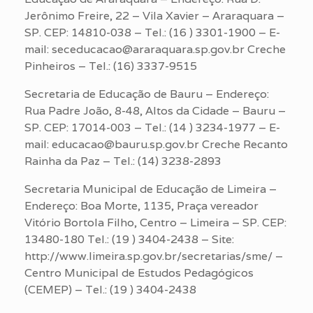
Jerônimo Freire, 22 – Vila Xavier – Araraquara –
SP. CEP: 14810-038 – Tel.: (16 ) 3301-1900 – E-
mail: seceducacao@araraquara.sp.gov.br Creche
Pinheiros – Tel.: (16) 3337-9515
Secretaria de Educação de Bauru – Endereço:
Rua Padre João, 8-48, Altos da Cidade – Bauru –
SP. CEP: 17014-003 – Tel.: (14 ) 3234-1977 – E-
mail: educacao@bauru.sp.gov.br Creche Recanto
Rainha da Paz – Tel.: (14) 3238-2893
Secretaria Municipal de Educação de Limeira –
Endereço: Boa Morte, 1135, Praça vereador
Vitório Bortola Filho, Centro – Limeira – SP. CEP:
13480-180 Tel.: (19 ) 3404-2438 – Site:
http://www.limeira.sp.gov.br/secretarias/sme/ –
Centro Municipal de Estudos Pedagógicos
(CEMEP) – Tel.: (19 ) 3404-2438