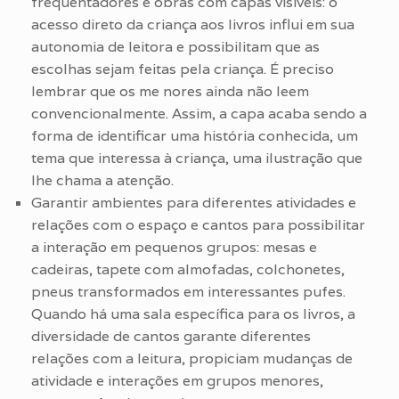
frequentadores e obras com capas visíveis: o
acesso direto da criança aos livros influi em sua
autonomia de leitora e possibilitam que as
escolhas sejam feitas pela criança. É preciso
lembrar que os me nores ainda não leem
convencionalmente. Assim, a capa acaba sendo a
forma de identificar uma história conhecida, um
tema que interessa à criança, uma ilustração que
lhe chama a atenção.
Garantir ambientes para diferentes atividades e
relações com o espaço e cantos para possibilitar
a interação em pequenos grupos: mesas e
cadeiras, tapete com almofadas, colchonetes,
pneus transformados em interessantes pufes.
Quando há uma sala específica para os livros, a
diversidade de cantos garante diferentes
relações com a leitura, propiciam mudanças de
atividade e interações em grupos menores,