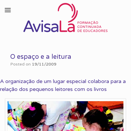
Skip
to
O espaço e a leitura
content
Posted on
19/11/2009
A organização de um lugar especial colabora para a
relação dos pequenos leitores com os livros