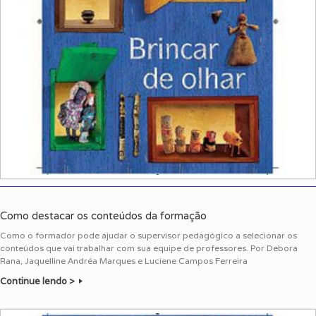
Como destacar os conteúdos da formação
Como o formador pode ajudar o supervisor pedagógico a selecionar os
conteúdos que vai trabalhar com sua equipe de professores. Por Debora
Rana, Jaquelline Andréa Marques e Luciene Campos Ferreira
Continue lendo >