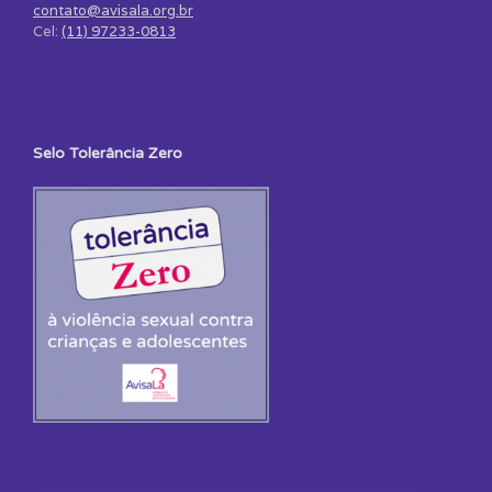
contato@avisala.org.br
Cel:
(11) 97233-0813
Selo Tolerância Zero