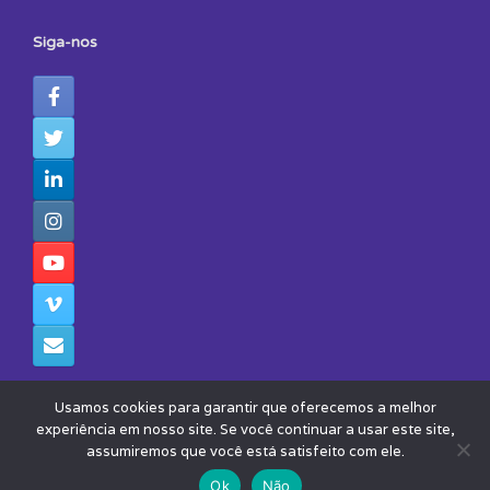
Siga-nos
Usamos cookies para garantir que oferecemos a melhor
experiência em nosso site. Se você continuar a usar este site,
assumiremos que você está satisfeito com ele.
© 2026 - Todos os Direitos Reservados - Instituto Avisa Lá
Theme by
SiteOrigin
Ok
Não