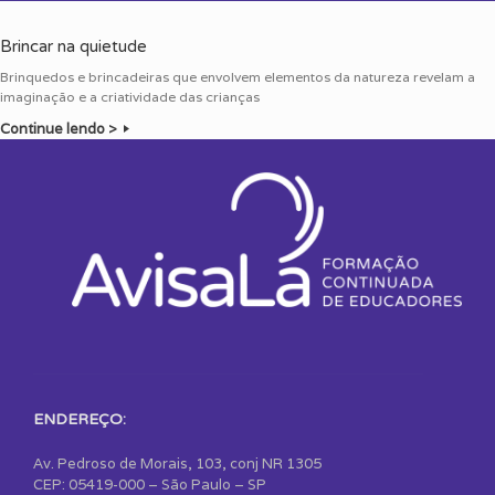
Brincar na quietude
Brinquedos e brincadeiras que envolvem elementos da natureza revelam a
imaginação e a criatividade das crianças
Continue lendo >
ENDEREÇO:
Av. Pedroso de Morais, 103, conj NR 1305
CEP: 05419-000 – São Paulo – SP