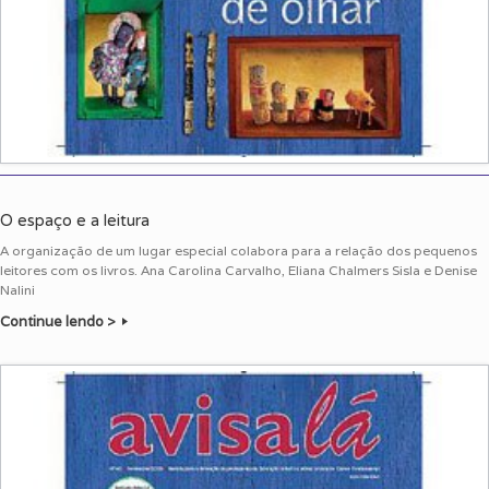
O espaço e a leitura
A organização de um lugar especial colabora para a relação dos pequenos
leitores com os livros. Ana Carolina Carvalho, Eliana Chalmers Sisla e Denise
Nalini
Continue lendo >