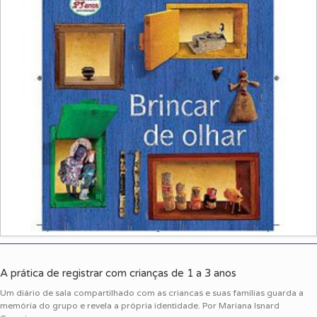
A prática de registrar com crianças de 1 a 3 anos
Um diário de sala compartilhado com as criancas e suas famílias guarda a
memória do grupo e revela a própria identidade. Por Mariana Isnard