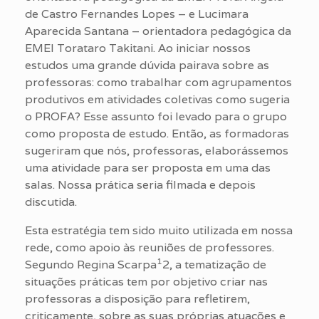
de Castro Fernandes Lopes – e Lucimara
Aparecida Santana – orientadora pedagógica da
EMEI Torataro Takitani. Ao iniciar
nossos
estudos uma grande dúvida pairava sobre as
professoras: como trabalhar com agrupamentos
produtivos em atividades coletivas como sugeria
o PROFA? Esse assunto foi levado para o grupo
como proposta de estudo. Então, as formadoras
sugeriram que nós, professoras, elaborássemos
uma atividade para ser proposta em uma das
salas. Nossa prática seria filmada e depois
discutida.
Esta estratégia tem sido muito utilizada em nossa
rede, como apoio às reuniões de professores.
1
Segundo Regina Scarpa
2, a tematização de
situações práticas tem por objetivo criar nas
professoras a disposição para refletirem,
criticamente, sobre as suas próprias atuações e