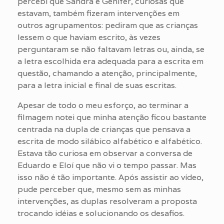
percebi que Sandra e Gênifer, curiosas que
estavam, também fizeram intervenções em
outros agrupamentos: pediram que as crianças
lessem o que haviam escrito, às vezes
perguntaram se não faltavam letras ou, ainda, se
a letra escolhida era adequada para a escrita em
questão, chamando a atenção, principalmente,
para a letra inicial e final de suas escritas.
Apesar de todo o meu esforço, ao terminar a
filmagem notei que minha atenção ficou bastante
centrada na dupla de crianças que pensava a
escrita de modo silábico alfabético e alfabético.
Estava tão curiosa em observar a conversa de
Eduardo e Eloí que não vi o tempo passar. Mas
isso não é tão importante. Após assistir ao vídeo,
pude perceber que, mesmo sem as minhas
intervenções, as duplas resolveram a proposta
trocando idéias e solucionando os desafios.