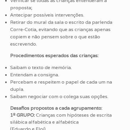
Verificar se todas as crianças entenderam a
proposta;
Antecipar possíveis intervenções.
Retirar do mural da sala o escrito da parlenda
Corre-Cotia, evitando que as crianças apenas
copiem e não pensem sobre o que estão
escrevendo.
Procedimentos esperados das crianças:
Saibam o texto de memória.
Entendam a consigna.
Percebam e respeitem o papel de cada um na
dupla.
Saibam negociar com o colega suas opções.
Desafios propostos a cada agrupamento:
1º GRUPO:
Crianças com hipóteses de escrita
silábica alfabética e alfabética
(Eduardo e Eloí).