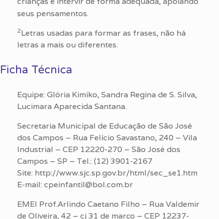
crianças e intervir de forma adequada, apoiando
seus pensamentos.
2
Letras usadas para formar as frases, não há
letras a mais ou diferentes.
Ficha Técnica
Equipe: Glória Kimiko, Sandra Regina de S. Silva,
Lucimara Aparecida Santana.
Secretaria Municipal de Educação de São José
dos Campos – Rua Felício Savastano, 240 – Vila
Industrial – CEP 12220-270 – São José dos
Campos – SP – Tel.: (12) 3901-2167
Site: http://www.sjc.sp.gov.br/html/sec_se1.htm
E-mail: cpeinfantil@bol.com.br
EMEI Prof.Arlindo Caetano Filho – Rua Valdemir
de Oliveira, 42 – cj 31 de março – CEP 12237-