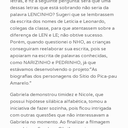
letras, e fiz a seguinte pergunta: será que uma
dessas letras que está sobrando não seria da
palavra LENCINHO? Sugeri que se lembrassem
da escrita dos nomes de Letícia e Leonardo,
colegas da classe, para que atentassem sobre a
diferença de LEN e LE; não obtive sucesso.
Porém, quando questionei o NHO, as crianças
conseguiram reelaborar sua escrita, pois se
apoiaram na escrita de palavras conhecidas,
como NARIZINHO e PEDRINHO, já que
estávamos desenvolvendo o projeto:“As
biografias dos personagens do Sítio do Pica-pau
Amarelo.”
Gabriela demonstrou timidez e Nicole, que
possui hipótese silábica alfabética, tomou a
iniciativa de fazer sozinha, pois ficou intrigada
com outras questões que não interessavam a
Gabriela no momento. Ao finalizar a filmagem