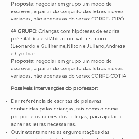
Proposta:
negociar em grupo um modo de
escrever, a partir do conjunto das letras móveis
variadas, não apenas as do verso: CORRE- CIPÓ
4º GRUPO:
Crianças com hipóteses de escrita
pré-silábica e silábica com valor sonoro
(Leonardo e Guilherme,Nilton e Juliano,Andreza
e Cynthia).
Proposta:
negociar em grupo um modo de
escrever, a partir do conjunto das letras móveis
variadas, não apenas as do verso: CORRE-COTIA
Possíveis intervenções do professor:
Dar referência de escritas de palavras
conhecidas pelas crianças, tais como o nome
próprio e os nomes dos colegas, para ajudar a
achar as letras necessárias.
Ouvir atentamente as argumentações das