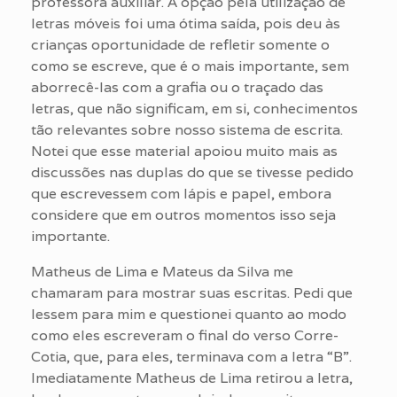
professora auxiliar. A opção pela utilização de
letras móveis foi uma ótima saída, pois deu às
crianças oportunidade de refletir somente o
como se escreve, que é o mais importante, sem
aborrecê-las com a grafia ou o traçado das
letras, que não significam, em si, conhecimentos
tão relevantes sobre nosso sistema de escrita.
Notei que esse material apoiou muito mais as
discussões nas duplas do que se tivesse pedido
que escrevessem com lápis e papel, embora
considere que em outros momentos isso seja
importante.
Matheus de Lima e Mateus da Silva me
chamaram para mostrar suas escritas. Pedi que
lessem para mim e questionei quanto ao modo
como eles escreveram o final do verso Corre-
Cotia, que, para eles, terminava com a letra “B”.
Imediatamente Matheus de Lima retirou a letra,