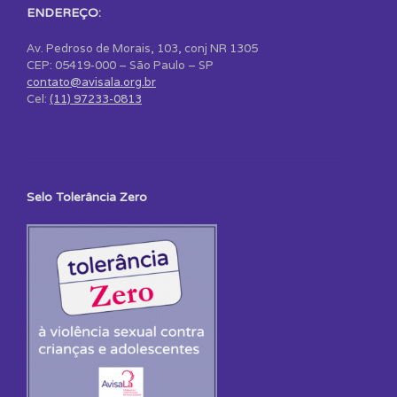
ENDEREÇO:
Av. Pedroso de Morais, 103, conj NR 1305
CEP: 05419-000 – São Paulo – SP
contato@avisala.org.br
Cel:
(11) 97233-0813
Selo Tolerância Zero