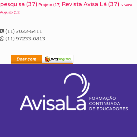
pesquisa
(37)
Revista Avisa Lá
(37)
Projeto
(17)
Silvana
Augusto
(13)
(11) 3032-5411
(11) 97233-0813