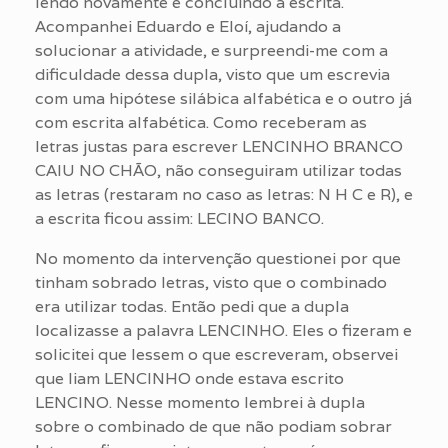
lendo novamente e concluindo a escrita.
Acompanhei Eduardo e Eloí, ajudando a
solucionar a atividade, e surpreendi-me com a
dificuldade dessa dupla, visto que um escrevia
com uma hipótese silábica alfabética e o outro já
com escrita alfabética. Como receberam as
letras justas para escrever LENCINHO BRANCO
CAIU NO CHÃO, não conseguiram utilizar todas
as letras (restaram no caso as letras: N H C e R), e
a escrita ficou assim: LECINO BANCO.
No momento da intervenção questionei por que
tinham sobrado letras, visto que o combinado
era utilizar todas. Então pedi que a dupla
localizasse a palavra LENCINHO. Eles o fizeram e
solicitei que lessem o que escreveram, observei
que liam LENCINHO onde estava escrito
LENCINO. Nesse momento lembrei à dupla
sobre o combinado de que não podiam sobrar