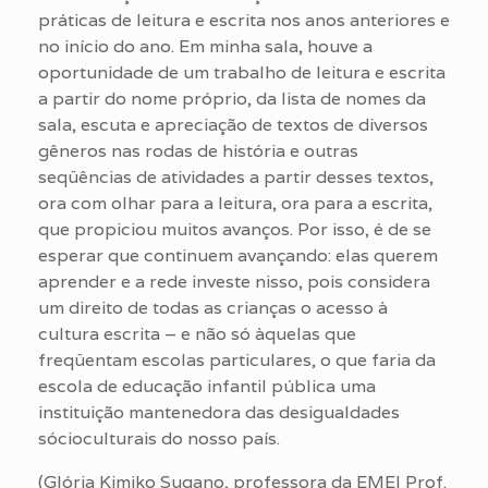
práticas de leitura e escrita nos anos anteriores e
no início do ano. Em minha sala, houve a
oportunidade de um trabalho de leitura e escrita
a partir do nome próprio, da lista de nomes da
sala, escuta e apreciação de textos de diversos
gêneros nas rodas de história e outras
seqüências de atividades a partir desses textos,
ora com olhar para a leitura, ora para a escrita,
que propiciou muitos avanços. Por isso, é de se
esperar que continuem avançando: elas querem
aprender e a rede investe nisso, pois considera
um direito de todas as crianças o acesso à
cultura escrita – e não só àquelas que
freqüentam escolas particulares, o que faria da
escola de educação infantil pública uma
instituição mantenedora das desigualdades
sócioculturais do nosso país.
(Glória Kimiko Sugano, professora da EMEI Prof.