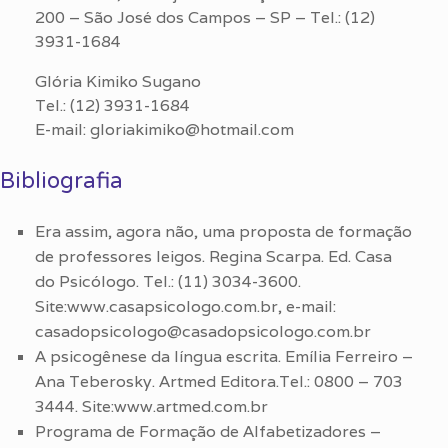
200 – São José dos Campos – SP – Tel.: (12)
3931-1684
Glória Kimiko Sugano
Tel.: (12) 3931-1684
E-mail: gloriakimiko@hotmail.com
Bibliografia
Era assim, agora não, uma proposta de formação
de professores leigos. Regina Scarpa. Ed. Casa
do Psicólogo. Tel.: (11) 3034-3600.
Site:www.casapsicologo.com.br, e-mail:
casadopsicologo@casadopsicologo.com.br
A psicogênese da língua escrita. Emília Ferreiro –
Ana Teberosky. Artmed Editora.Tel.: 0800 – 703
3444. Site:www.artmed.com.br
Programa de Formação de Alfabetizadores –