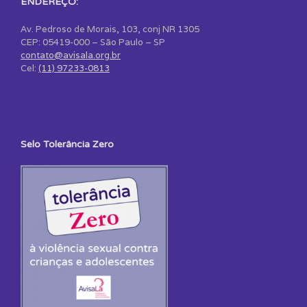
ENDEREÇO:
Av. Pedroso de Morais, 103, conj NR 1305
CEP: 05419-000 – São Paulo – SP
contato@avisala.org.br
Cel:
(11) 97233-0813
Selo Tolerância Zero