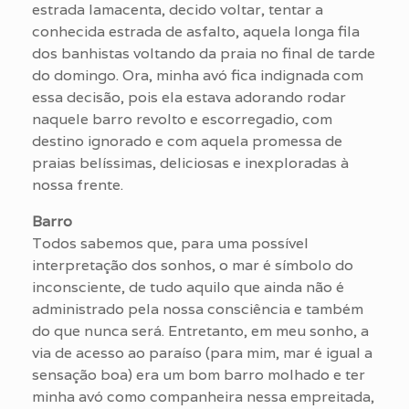
estrada lamacenta, decido voltar, tentar a
conhecida estrada de asfalto, aquela longa fila
dos banhistas voltando da praia no final de tarde
do domingo. Ora, minha avó fica indignada com
essa decisão, pois ela estava adorando rodar
naquele barro revolto e escorregadio, com
destino ignorado e com aquela promessa de
praias belíssimas, deliciosas e inexploradas à
nossa frente.
Barro
Todos sabemos que, para uma possível
interpretação dos sonhos, o mar é símbolo do
inconsciente, de tudo aquilo que ainda não é
administrado pela nossa consciência e também
do que nunca será. Entretanto, em meu sonho, a
via de acesso ao paraíso (para mim, mar é igual a
sensação boa) era um bom barro molhado e ter
minha avó como companheira nessa empreitada,