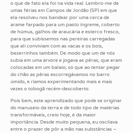
o que de fato ela foi na vida real. Lembro-me de
umas férias em Campos de Jordão (SP) em que
ela resolveu nos bandear por uma cerca de
arame farpado para um pasto íngreme, coberto
de húmus, galhos de araucária e esterco fresco,
para que subíssemos nas pereiras carregadas
que ali conviviam com as vacas e os bois,
bezerrinhos também. De modo que um de nós
subia em uma árvore e jogava as pêras, que eram
colocadas em um balaio; só que ao tentar pegar
do chão as pêras escorregávamos no barro
úmido, e ríamos experimentando mais e mais
vezes o tobogã recém-descoberto.
Pois bem, este aprendizado que pode se originar
do manuseio da terra e de todo tipo de matérias
transformáveis, creio hoje, é da maior
importância. Desde muito pequena, eu oscilava
entre o prazer de pôr a mão nas substâncias –