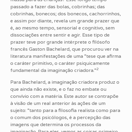
passado a fazer das bolas, cobrinhas; das
cobrinhas, bonecos; dos bonecos, cachorrinhos,
e assim por diante, revela um grande prazer que
é, ao mesmo tempo, sensorial e cognitivo, sem
dissociações entre sentir e agir. Esse tipo de
prazer teve por grande intérprete o filósofo
francês Gaston Bachelard, que procurou ver na
literatura manifestações de uma “tese que afirma
o caráter primitivo, o caráter psiquicamente
2
fundamental da imaginação criadora.”
Para Bachelard, a imaginação criadora produz o
que ainda não existe, e o faz no embate ou
convívio com a matéria. Este autor se contrapõe
à visão de um real anterior às ações de um
sujeito: “tanto para a filosofia realista como para
o comum dos psicólogos, é a percepção das
imagens que determina os processos da
imaginação. Para eles, vemos as coisas primeiro,