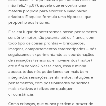
mão feliz” (p.67), aquela que encontra uma
matéria propícia para exercer a imaginação
criadora. E aqui se formula uma hipótese, que
proponho aos leitores.
E se em lugar de soterrarmos nosso pensamento
sensório-motor, tão potente até os 4 anos, com
todo tipo de coisas prontas – brinquedos,
imagens, comportamentos estereotipados – nós
seguíssemos experimentando as coordenações
de sensações (sensório) e movimentos (motor)
até o fim da vida? Nesse caso, essa é minha
aposta, todos nós poderíamos ter mais bem
integrados sensações, sentimentos, intuições e
pensamentos, com possibilidades de sermos
mais criativos e felizes em qualquer
circunstância.
Como crianças, que nunca perdem o prazer de