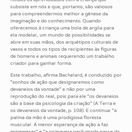
subsiste em nós e que, portanto, são valiosos
para compreendermos melhor a gênese da
imaginação e do conhecimento. Quando
oferecemos à criança uma bola de argila para
ela modelar, um mundo de possibilidades se
abre em suas mãos, dos arquétipos culturais de
vasos e todos os tipos de recipientes às figuras
de homens e animais requerendo um trabalho
criador para ganhar forma.
Este trabalho, afirma Bachelard, é conduzido por
“sonhos de ação que designaremos como
devaneios da vontade” e não por uma
reprodução do real, pois para ele “os devaneios
são a base da psicologia da criação” (A Terra e
os devaneios da vontade, p. 108). E continua: “a
palma da mão é uma prodigiosa floresta
muscular. A menor esperança de ação a faz
estremecer” e “a primavera perfumada nasce da