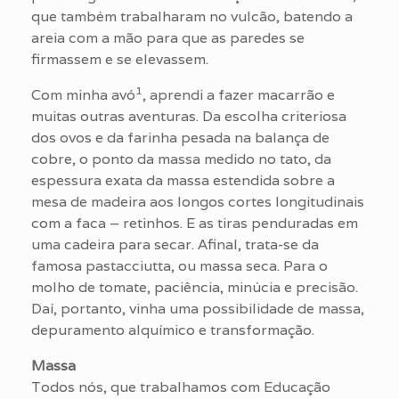
que também trabalharam no vulcão, batendo a
areia com a mão para que as paredes se
firmassem e se elevassem.
1
Com minha avó
, aprendi a fazer macarrão e
muitas outras aventuras. Da escolha criteriosa
dos ovos e da farinha pesada na balança de
cobre, o ponto da massa medido no tato, da
espessura exata da massa estendida sobre a
mesa de madeira aos longos cortes longitudinais
com a faca – retinhos. E as tiras penduradas em
uma cadeira para secar. Afinal, trata-se da
famosa pastacciutta, ou massa seca. Para o
molho de tomate, paciência, minúcia e precisão.
Daí, portanto, vinha uma possibilidade de massa,
depuramento alquímico e transformação.
Massa
Todos nós, que trabalhamos com Educação