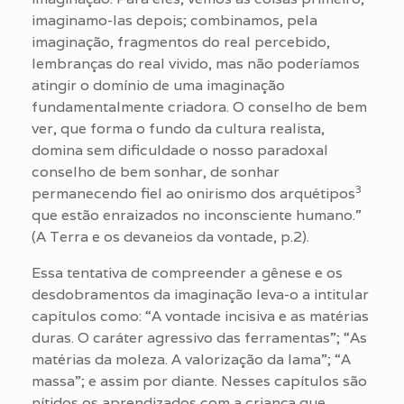
imaginamo-las depois; combinamos, pela
imaginação, fragmentos do real percebido,
lembranças do real vivido, mas não poderíamos
atingir o domínio de uma imaginação
fundamentalmente criadora. O conselho de bem
ver, que forma o fundo da cultura realista,
domina sem dificuldade o nosso paradoxal
conselho de bem sonhar, de sonhar
3
permanecendo fiel ao onirismo dos arquétipos
que estão enraizados no inconsciente humano.”
(A Terra e os devaneios da vontade, p.2).
Essa tentativa de compreender a gênese e os
desdobramentos da imaginação leva-o a intitular
capítulos como: “A vontade incisiva e as matérias
duras. O caráter agressivo das ferramentas”; “As
matérias da moleza. A valorização da lama”; “A
massa”; e assim por diante. Nesses capítulos são
nítidos os aprendizados com a criança que