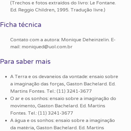
(Trechos e fotos extraídos do livro: Le Fontane.
Ed. Reggio Children, 1995. Tradução livre.)
Ficha técnica
Contato com a autora: Monique Deheinzelin. E-
mail: moniqued@uol.com.br
Para saber mais
A Terra e os devaneios da vontade: ensaio sobre
a imaginação das forças, Gaston Bachelard. Ed.
Martins Fontes. Tel.: (11) 3241-3677
O ar e os sonhos: ensaio sobre a imaginação do
movimento, Gaston Bachelard. Ed. Martins
Fontes. Tel.: (11) 3241-3677
A água e os sonhos: ensaio sobre a imaginação
da matéria, Gaston Bachelard. Ed. Martins