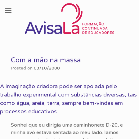
Skip
to
Com a mão na massa
content
Posted on
03/10/2008
A imaginação criadora pode ser apoiada pelo
trabalho experimental com substâncias diversas, tais
como água, areia, terra, sempre bem-vindas em
processos educativos
Sonhei que eu dirigia uma caminhonete D-20, e
minha avó estava sentada ao meu lado. Íamos