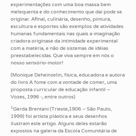
experimentações com uma boa massa bem
melequenta e do conhecimento que daí pode se
originar. Afinal, culinária, desenho, pintura,
escultura e esportes são exemplos de atividades
humanas fundamentais nas quais a imaginação
criadora originase da intimidade experimental
com a matéria, e não de sistemas de idéias
preestabelecidas. Que viva sempre em nós o
nosso sensório-motor!
(Monique Deheinzelin, física, educadora e autora
do livro A fome com a vontade de comer, uma
proposta curricular de educação infantil –
Vozes, 1996 -, entre outros)
1
Gerda Brentani (Trieste,1906 – São Paulo,
1999) foi artista plástica e seus desenhos
ilustram este artigo. Alguns deles estarão
expostos na galeria da Escola Comunitária de