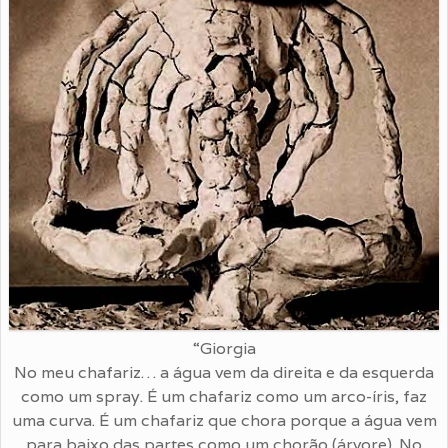
“Giorgia
No meu chafariz… a água vem da direita e da esquerda
como um spray. É um chafariz como um arco-íris, faz
uma curva. É um chafariz que chora porque a água vem
para baixo das partes como um chorão (árvore). No