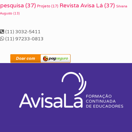
pesquisa
(37)
Revista Avisa Lá
(37)
Projeto
(17)
Silvana
Augusto
(13)
(11) 3032-5411
(11) 97233-0813