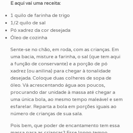
E aqui vai uma receita:
1 quilo de farinha de trigo
1/2 quilo de sal
Pó xadrez da cor desejada
Óleo de cozinha
Sente-se no chão, em roda, com as crianças. Em
uma bacia, misture a farinha, o sal (que tem aqui
a função de conservante) e a porção de pó
xadrez (ou anilina) para chegar à tonalidade
desejada. Coloque duas colheres de sopa de
óleo. Vá acrescentando água aos poucos,
procurando dar unidade à massa até chegar a
uma única bola, ao mesmo tempo maleável e sem
esfarelar. Reparta a bola em porções iguais ao
número de crianças de sua sala.
Pois bem, que poder de encantamento tem essa
massa para as crianças? Esse longo tempo