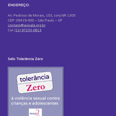
ENDEREÇO:
Av. Pedroso de Morais, 103, conj NR 1305
CEP: 05419-000 – São Paulo – SP
contato@avisala.org.br
Cel:
(11) 97233-0813
Selo Tolerância Zero