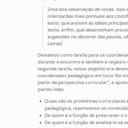
Uma boa observação de vocês. Isso in
orientações mais pontuais aos coorde
texto, que anotem as idéias principa
texto, enfim, que desenvolvam proce
sugestões no decorrer das pautas, o
Letras)
Deixamos como tarefa para os coordenador
durante o encontro e também o registro 
segunda tarefa, nosso objetivo era des
coordenador pedagógico em foco. No enc
partir da perspectiva curricular”, e apre
partes lidas:
Quais são os problemas curriculares 
pedagógica, repensamos os conteúdos
De quem é a função de prescrever o c
De quem é a função de analisá-lo se