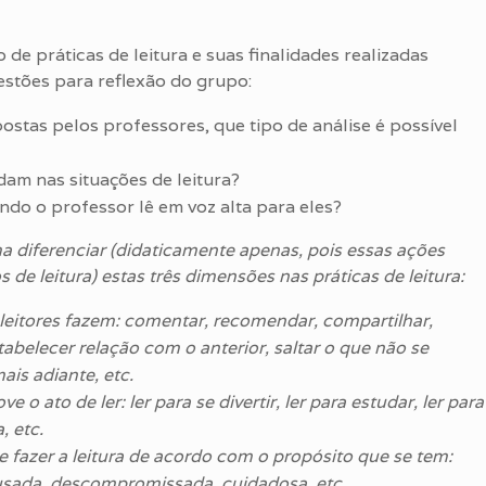
de práticas de leitura e suas finalidades realizadas
estões para reflexão do grupo:
ostas pelos professores, que tipo de análise é possível
am nas situações de leitura?
o o professor lê em voz alta para eles?
 diferenciar (didaticamente apenas, pois essas ações
e leitura) estas três dimensões nas práticas de leitura:
leitores fazem: comentar, recomendar, compartilhar,
tabelecer relação com o anterior, saltar o que não se
ais adiante, etc.
o ato de ler: ler para se divertir, ler para estudar, ler para
, etc.
e fazer a leitura de acordo com o propósito que se tem:
pausada, descompromissada, cuidadosa, etc.