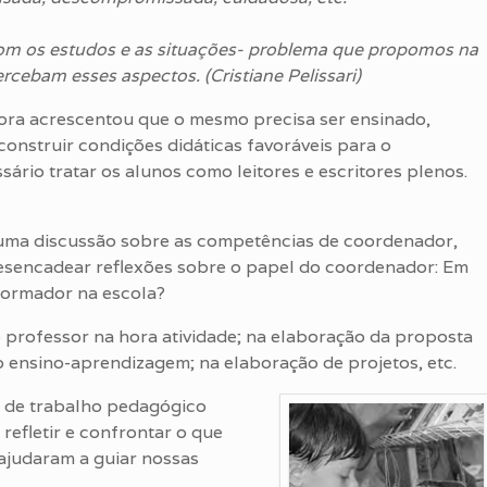
com os estudos e as situações- problema que propomos na
cebam esses aspectos. (Cristiane Pelissari)
ora acrescentou que o mesmo precisa ser ensinado,
onstruir condições didáticas favoráveis para o
ário tratar os alunos como leitores e escritores plenos.
uma discussão sobre as competências de coordenador,
sencadear reflexões sobre o papel do coordenador: Em
formador na escola?
o professor na hora atividade; na elaboração da proposta
 ensino-aprendizagem; na elaboração de projetos, etc.
a de trabalho pedagógico
refletir e confrontar o que
ajudaram a guiar nossas