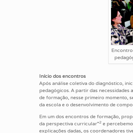
Encontro
pedagó
Início dos encontros
Após análise coletiva do diagnóstico, i
pedagógicos. A partir das necessidades a
de formação, nesse primeiro momento, ser
da escola e o desenvolvimento de compor
Em um dos encontros de formação, propu
2
da perspectiva curricular”
e percebemos
explicações dadas, os coordenadores tiv