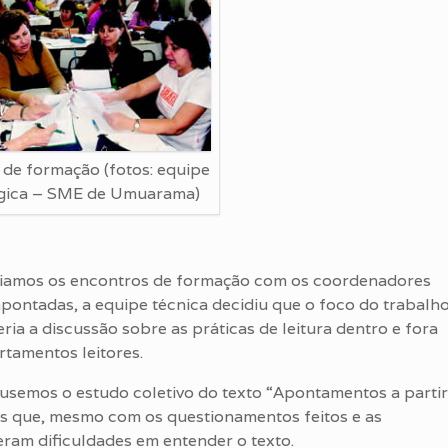
 de formação (fotos: equipe
gica – SME de Umuarama)
niciamos os encontros de formação com os coordenadores
pontadas, a equipe técnica decidiu que o foco do trabalh
ia a discussão sobre as práticas de leitura dentro e fora
tamentos leitores.
semos o estudo coletivo do texto “Apontamentos a partir
 que, mesmo com os questionamentos feitos e as
eram dificuldades em entender o texto.