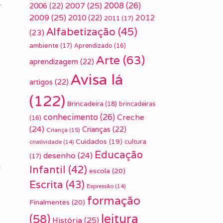
.
2007
(25)
2008
(26)
2006
(22)
2009
(25)
2010
(22)
2012
2011
(17)
Alfabetização
(45)
(23)
ambiente
(17)
Aprendizado
(16)
Arte
(63)
aprendizagem
(22)
Avisa lá
artigos
(22)
(122)
Brincadeira
(18)
brincadeiras
conhecimento
(26)
Creche
(16)
(24)
Crianças
(22)
Criança
(15)
Cuidados
(19)
cultura
criatividade
(14)
Educação
desenho
(24)
(17)
a
Infantil
(42)
escola
(20)
Escrita
(43)
Expressão
(14)
formação
Finalmentes
(20)
leitura
(58)
História
(25)
.