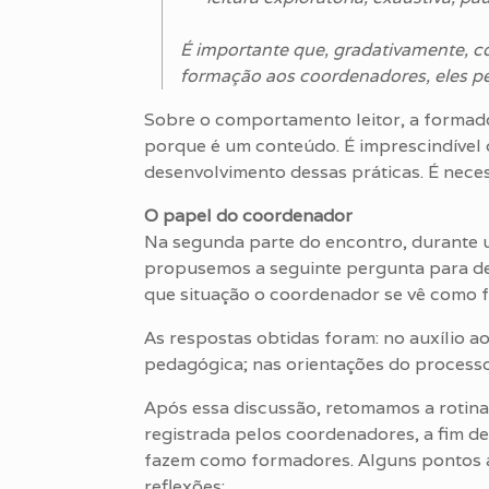
É importante que, gradativamente, 
formação aos coordenadores, eles per
Sobre o comportamento leitor, a formad
porque é um conteúdo. É imprescindível c
desenvolvimento dessas práticas. É necess
O papel do coordenador
Na segunda parte do encontro, durante 
propusemos a seguinte pergunta para de
que situação o coordenador se vê como 
As respostas obtidas foram: no auxílio a
pedagógica; nas orientações do processo
Após essa discussão, retomamos a rotin
registrada pelos coordenadores, a fim de 
fazem como formadores. Alguns pontos 
reflexões: