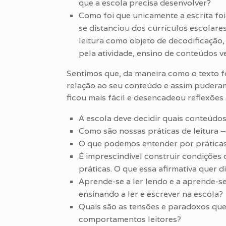
que a escola precisa desenvolver?
Como foi que unicamente a escrita fo
se distanciou dos currículos escolares
leitura como objeto de decodificação
pela atividade, ensino de conteúdos v
Sentimos que, da maneira como o texto 
relação ao seu conteúdo e assim puderam
ficou mais fácil e desencadeou reflexõe
A escola deve decidir quais conteúdos
Como são nossas práticas de leitura –
O que podemos entender por práticas 
É imprescindível construir condições 
práticas. O que essa afirmativa quer d
Aprende-se a ler lendo e a aprende-se
ensinando a ler e escrever na escola?
Quais são as tensões e paradoxos que
comportamentos leitores?