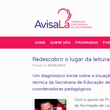
Skip
to
content
HOME
SOBRE NÓS
PROGRAMAS
PAR
Redescobrir o lugar da leitura
Posted on
19/04/2007
Um diagnóstico inicial sobre a situaçã
técnica da Secretaria de Educação d
coordenadores pedagógicos
Com o apoio do Pr
de formação de co