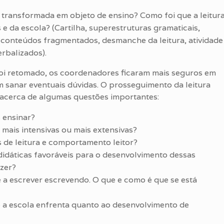
i transformada em objeto de ensino? Como foi que a leitur
 e da escola? (Cartilha, superestruturas gramaticais,
, conteúdos fragmentados, desmanche da leitura, atividade
erbalizados).
foi retomado, os coordenadores ficaram mais seguros em
 sanar eventuais dúvidas. O prosseguimento da leitura
s acerca de algumas questões importantes:
 ensinar?
 mais intensivas ou mais extensivas?
de leitura e comportamento leitor?
didáticas favoráveis para o desenvolvimento dessas
izer?
 a escrever escrevendo. O que e como é que se está
 a escola enfrenta quanto ao desenvolvimento de