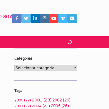
3-0813
Categorias
Categorias
Tags
2001
(28)
2002
(26)
2000
(22)
2005
(26)
2003
(22)
2004
(23)