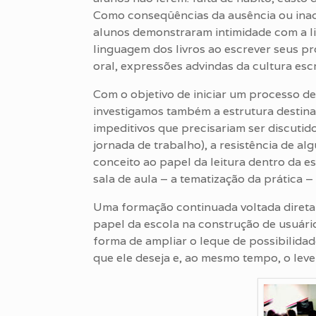
Como conseqüências da ausência ou inade
alunos demonstraram intimidade com a li
linguagem dos livros ao escrever seus p
oral, expressões advindas da cultura escr
Com o objetivo de iniciar um processo de
investigamos também a estrutura destina
impeditivos que precisariam ser discutid
jornada de trabalho), a resistência de a
conceito ao papel da leitura dentro da e
sala de aula – a tematização da prática 
Uma formação continuada voltada diretam
papel da escola na construção de usuário
forma de ampliar o leque de possibilida
que ele deseja e, ao mesmo tempo, o le