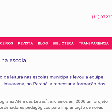
(11) 9723
CEIROS
REVISTA
BLOG
BIBLIOTECA
TRANSPARÊNCIA
 na escola
o de leitura nas escolas municipais levou a equipe
e Umuarama, no Paraná, a repensar a formação dos
1
ograma Além das Letras
, iniciamos em 2006 um projeto
ordenadores pedagógicos para implantação de novas