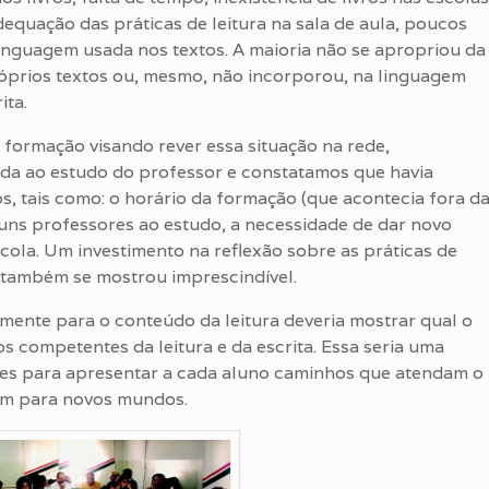
quação das práticas de leitura na sala de aula, poucos
nguagem usada nos textos. A maioria não se apropriou da
róprios textos ou, mesmo, não incorporou, na linguagem
ita.
 formação visando rever essa situação na rede,
da ao estudo do professor e constatamos que havia
os, tais como: o horário da formação (que acontecia fora d
lguns professores ao estudo, a necessidade de dar novo
scola. Um investimento na reflexão sobre as práticas de
– também se mostrou imprescindível.
ente para o conteúdo da leitura deveria mostrar qual o
s competentes da leitura e da escrita. Essa seria uma
des para apresentar a cada aluno caminhos que atendam o
vem para novos mundos.