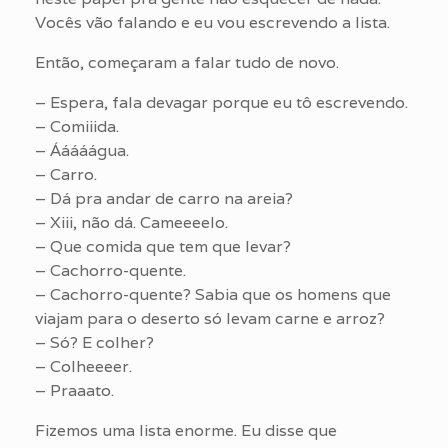
Vocês vão falando e eu vou escrevendo a lista.
Então, começaram a falar tudo de novo.
– Espera, fala devagar porque eu tô escrevendo.
– Comiiida.
– Ááááágua.
– Carro.
– Dá pra andar de carro na areia?
– Xiii, não dá. Cameeeelo.
– Que comida que tem que levar?
– Cachorro-quente.
– Cachorro-quente? Sabia que os homens que
viajam para o deserto só levam carne e arroz?
– Só? E colher?
– Colheeeer.
– Praaato.
Fizemos uma lista enorme. Eu disse que