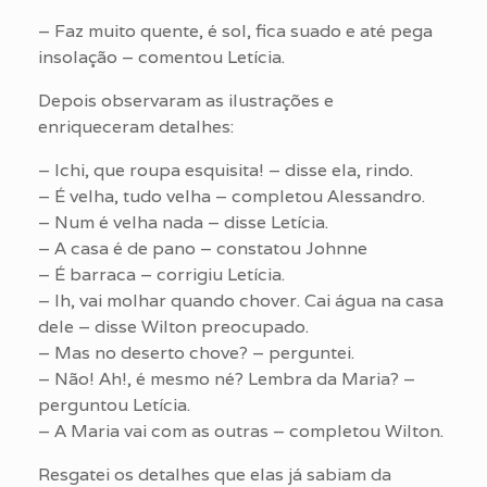
– Faz muito quente, é sol, fica suado e até pega
insolação – comentou Letícia.
Depois observaram as ilustrações e
enriqueceram detalhes:
– Ichi, que roupa esquisita! – disse ela, rindo.
– É velha, tudo velha – completou Alessandro.
– Num é velha nada – disse Letícia.
– A casa é de pano – constatou Johnne
– É barraca – corrigiu Letícia.
– Ih, vai molhar quando chover. Cai água na casa
dele – disse Wilton preocupado.
– Mas no deserto chove? – perguntei.
– Não! Ah!, é mesmo né? Lembra da Maria? –
perguntou Letícia.
– A Maria vai com as outras – completou Wilton.
Resgatei os detalhes que elas já sabiam da