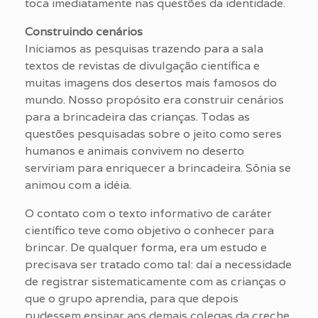
toca imediatamente nas questões da identidade.
Construindo cenários
Iniciamos as pesquisas trazendo para a sala
textos de revistas de divulgação científica e
muitas imagens dos desertos mais famosos do
mundo. Nosso propósito era construir cenários
para a brincadeira das crianças. Todas as
questões pesquisadas sobre o jeito como seres
humanos e animais convivem no deserto
serviriam para enriquecer a brincadeira. Sônia se
animou com a idéia.
O contato com o texto informativo de caráter
científico teve como objetivo o conhecer para
brincar. De qualquer forma, era um estudo e
precisava ser tratado como tal: daí a necessidade
de registrar sistematicamente com as crianças o
que o grupo aprendia, para que depois
pudessem ensinar aos demais colegas da creche.