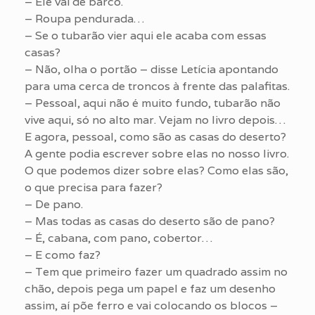
– Ele vai de barco.
– Roupa pendurada…
– Se o tubarão vier aqui ele acaba com essas
casas?
– Não, olha o portão – disse Letícia apontando
para uma cerca de troncos à frente das palafitas.
– Pessoal, aqui não é muito fundo, tubarão não
vive aqui, só no alto mar. Vejam no livro depois…
E agora, pessoal, como são as casas do deserto?
A gente podia escrever sobre elas no nosso livro.
O que podemos dizer sobre elas? Como elas são,
o que precisa para fazer?
– De pano.
– Mas todas as casas do deserto são de pano?
– É, cabana, com pano, cobertor…
– E como faz?
– Tem que primeiro fazer um quadrado assim no
chão, depois pega um papel e faz um desenho
assim, aí põe ferro e vai colocando os blocos –