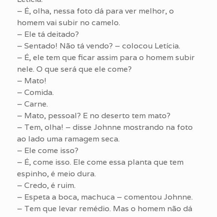
– É, olha, nessa foto dá para ver melhor, o
homem vai subir no camelo.
– Ele tá deitado?
– Sentado! Não tá vendo? – colocou Letícia.
– É, ele tem que ficar assim para o homem subir
nele. O que será que ele come?
– Mato!
– Comida.
– Carne.
– Mato, pessoal? E no deserto tem mato?
– Tem, olha! – disse Johnne mostrando na foto
ao lado uma ramagem seca.
– Ele come isso?
– É, come isso. Ele come essa planta que tem
espinho, é meio dura.
– Credo, é ruim.
– Espeta a boca, machuca – comentou Johnne.
– Tem que levar remédio. Mas o homem não dá