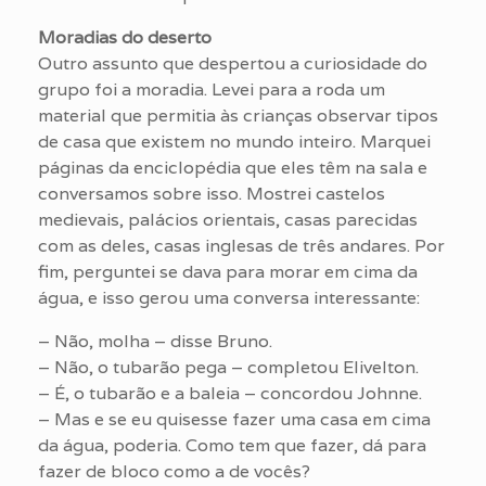
Moradias do deserto
Outro assunto que despertou a curiosidade do
grupo foi a moradia. Levei para a roda um
material que permitia às crianças observar tipos
de casa que existem no mundo inteiro. Marquei
páginas da enciclopédia que eles têm na sala e
conversamos sobre isso. Mostrei castelos
medievais, palácios orientais, casas parecidas
com as deles, casas inglesas de três andares. Por
fim, perguntei se dava para morar em cima da
água, e isso gerou uma conversa interessante:
– Não, molha – disse Bruno.
– Não, o tubarão pega – completou Elivelton.
– É, o tubarão e a baleia – concordou Johnne.
– Mas e se eu quisesse fazer uma casa em cima
da água, poderia. Como tem que fazer, dá para
fazer de bloco como a de vocês?