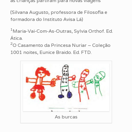
as crianças partiram para novas viagens
(Silvana Augusto, professora de Filosofia e
formadora do Instituto Avisa Lá)
1
Maria-Vai-Com-As-Outras, Sylvia Orthof. Ed.
Ática.
2
O Casamento da Princesa Nuriar – Coleção
1001 noites, Eunice Braido. Ed. FTD.
As burcas