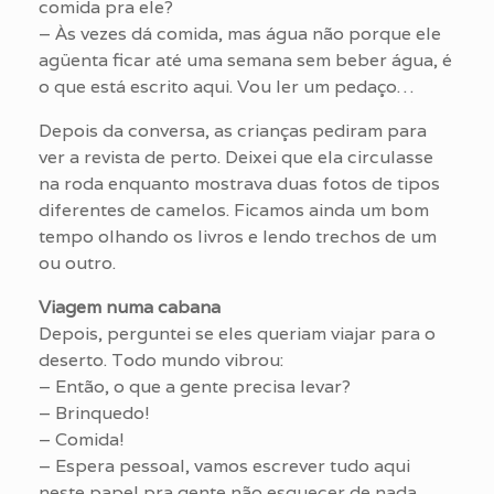
comida pra ele?
– Às vezes dá comida, mas água não porque ele
agüenta ficar até uma semana sem beber água, é
o que está escrito aqui. Vou ler um pedaço…
Depois da conversa, as crianças pediram para
ver a revista de perto. Deixei que ela circulasse
na roda enquanto mostrava duas fotos de tipos
diferentes de camelos. Ficamos ainda um bom
tempo olhando os livros e lendo trechos de um
ou outro.
Viagem numa cabana
Depois, perguntei se eles queriam viajar para o
deserto. Todo mundo vibrou:
– Então, o que a gente precisa levar?
– Brinquedo!
– Comida!
– Espera pessoal, vamos escrever tudo aqui
neste papel pra gente não esquecer de nada.