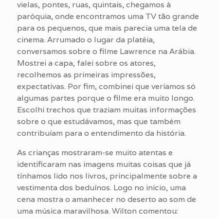
vielas, pontes, ruas, quintais, chegamos à
paróquia, onde encontramos uma TV tão grande
para os pequenos, que mais parecia uma tela de
cinema. Arrumado o lugar da platéia,
conversamos sobre o filme Lawrence na Arábia.
Mostrei a capa, falei sobre os atores,
recolhemos as primeiras impressões,
expectativas. Por fim, combinei que veríamos só
algumas partes porque o filme era muito longo.
Escolhi trechos que traziam muitas informações
sobre o que estudávamos, mas que também
contribuíam para o entendimento da história.
As crianças mostraram-se muito atentas e
identificaram nas imagens muitas coisas que já
tínhamos lido nos livros, principalmente sobre a
vestimenta dos beduínos. Logo no início, uma
cena mostra o amanhecer no deserto ao som de
uma música maravilhosa. Wilton comentou: