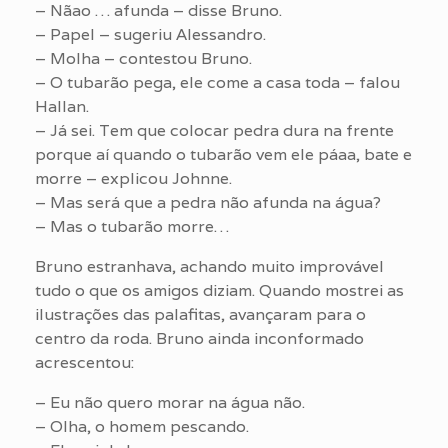
– Nãao … afunda – disse Bruno.
– Papel – sugeriu Alessandro.
– Molha – contestou Bruno.
– O tubarão pega, ele come a casa toda – falou
Hallan.
– Já sei. Tem que colocar pedra dura na frente
porque aí quando o tubarão vem ele páaa, bate e
morre – explicou Johnne.
– Mas será que a pedra não afunda na água?
– Mas o tubarão morre…
Bruno estranhava, achando muito improvável
tudo o que os amigos diziam. Quando mostrei as
ilustrações das palafitas, avançaram para o
centro da roda. Bruno ainda inconformado
acrescentou:
– Eu não quero morar na água não.
– Olha, o homem pescando.