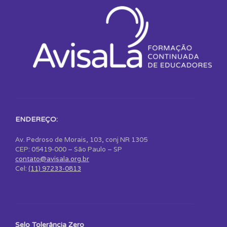
ENDEREÇO:
Av. Pedroso de Morais, 103, conj NR 1305
CEP: 05419-000 – São Paulo – SP
contato@avisala.org.br
Cel:
(11) 97233-0813
Selo Tolerância Zero