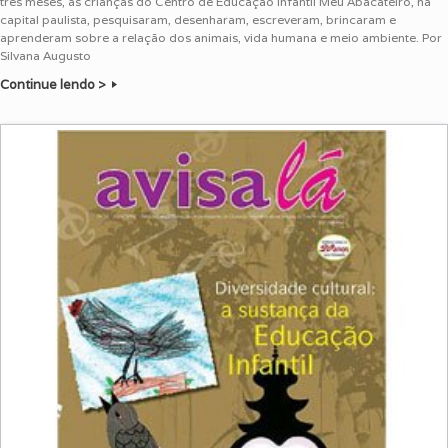
três meses, as crianças do Centro de Educação Infantil Meu Abacateiro, na
capital paulista, pesquisaram, desenharam, escreveram, brincaram e
aprenderam sobre a relação dos animais, vida humana e meio ambiente. Por
Silvana Augusto
Continue lendo >