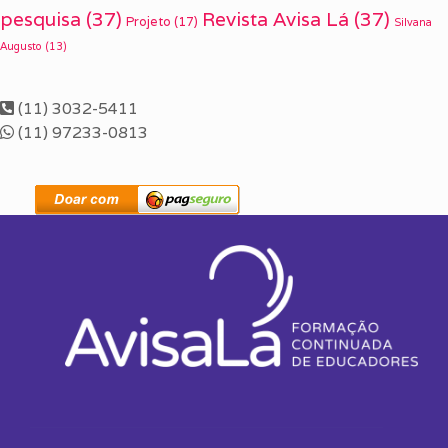
pesquisa
(37)
Revista Avisa Lá
(37)
Projeto
(17)
Silvana
Augusto
(13)
(11) 3032-5411
(11) 97233-0813