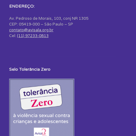
ENDEREÇO:
Av. Pedroso de Morais, 103, conj NR 1305
CEP: 05419-000 – São Paulo – SP
contato@avisala.org.br
Cel:
(11) 97233-0813
Selo Tolerância Zero