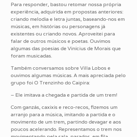
Para responder, bastou retomar nossa própria
experiência, adquirida em propostas anteriores:
criando melodia e letra juntas, baseando-nos em
músicas, em histórias ou personagens já
existentes ou criando novos. Aproveitei para
falar de outros músicos e poetas. Ouvimos
algumas das poesias de Vinícius de Morais que
foram musicadas.
Também conversamos sobre Villa Lobos e
ouvimos algumas músicas. A mais apreciada pelo
grupo foi O Trenzinho do Caipira:
– Ele imitava a chegada e partida de um trem!
Com ganzás, caxixis e reco-recos, fizemos um
arranjo para a música, imitando a partida e o
movimento de um trem, partindo devagar e aos
poucos acelerando. Representamos o trem nos
movimentando pela sala, parados, em fila,