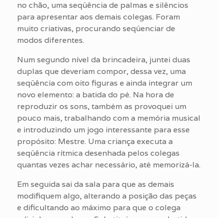
no chão, uma seqüência de palmas e silêncios
para apresentar aos demais colegas. Foram
muito criativas, procurando seqüenciar de
modos diferentes.
Num segundo nível da brincadeira, juntei duas
duplas que deveriam compor, dessa vez, uma
seqüência com oito figuras e ainda integrar um
novo elemento: a batida do pé. Na hora de
reproduzir os sons, também as provoquei um
pouco mais, trabalhando com a memória musical
e introduzindo um jogo interessante para esse
propósito: Mestre. Uma criança executa a
seqüência rítmica desenhada pelos colegas
quantas vezes achar necessário, até memorizá-la.
Em seguida sai da sala para que as demais
modifiquem algo, alterando a posição das peças
e dificultando ao máximo para que o colega