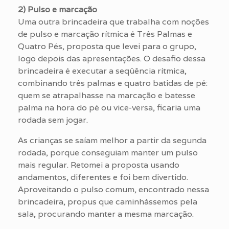
2) Pulso e marcação
Uma outra brincadeira que trabalha com noções
de pulso e marcação rítmica é Três Palmas e
Quatro Pés, proposta que levei para o grupo,
logo depois das apresentações. O desafio dessa
brincadeira é executar a seqüência rítmica,
combinando três palmas e quatro batidas de pé:
quem se atrapalhasse na marcação e batesse
palma na hora do pé ou vice-versa, ficaria uma
rodada sem jogar.
As crianças se saíam melhor a partir da segunda
rodada, porque conseguiam manter um pulso
mais regular. Retomei a proposta usando
andamentos, diferentes e foi bem divertido.
Aproveitando o pulso comum, encontrado nessa
brincadeira, propus que caminhássemos pela
sala, procurando manter a mesma marcação.