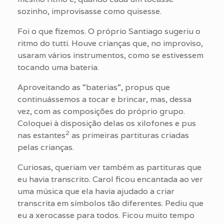
sozinho, improvisasse como quisesse.
Foi o que fizemos. O próprio Santiago sugeriu o
ritmo do tutti. Houve crianças que, no improviso,
usaram vários instrumentos, como se estivessem
tocando uma bateria.
Aproveitando as “baterias”, propus que
continuássemos a tocar e brincar, mas, dessa
vez, com as composições do próprio grupo.
Coloquei à disposição delas os xilofones e pus
2
nas estantes
as primeiras partituras criadas
pelas crianças.
Curiosas, queriam ver também as partituras que
eu havia transcrito. Carol ficou encantada ao ver
uma música que ela havia ajudado a criar
transcrita em símbolos tão diferentes. Pediu que
eu a xerocasse para todos. Ficou muito tempo