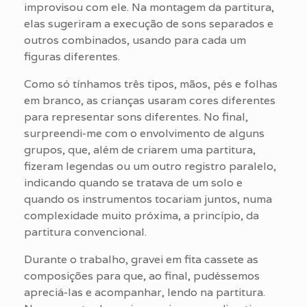
improvisou com ele. Na montagem da partitura,
elas sugeriram a execução de sons separados e
outros combinados, usando para cada um
figuras diferentes.
Como só tínhamos três tipos, mãos, pés e folhas
em branco, as crianças usaram cores diferentes
para representar sons diferentes. No final,
surpreendi-me com o envolvimento de alguns
grupos, que, além de criarem uma partitura,
fizeram legendas ou um outro registro paralelo,
indicando quando se tratava de um solo e
quando os instrumentos tocariam juntos, numa
complexidade muito próxima, a princípio, da
partitura convencional.
Durante o trabalho, gravei em fita cassete as
composições para que, ao final, pudéssemos
apreciá-las e acompanhar, lendo na partitura.