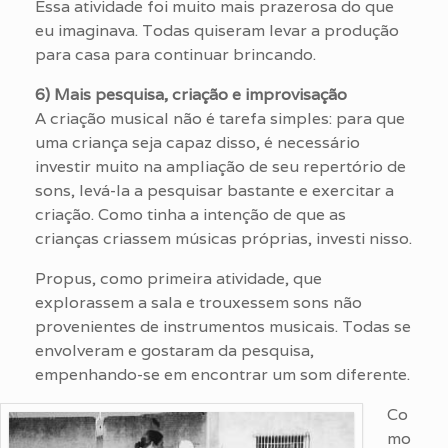
Essa atividade foi muito mais prazerosa do que
eu imaginava. Todas quiseram levar a produção
para casa para continuar brincando.
6) Mais pesquisa, criação e improvisação
A criação musical não é tarefa simples: para que
uma criança seja capaz disso, é necessário
investir muito na ampliação de seu repertório de
sons, levá-la a pesquisar bastante e exercitar a
criação. Como tinha a intenção de que as
crianças criassem músicas próprias, investi nisso.
Propus, como primeira atividade, que
explorassem a sala e trouxessem sons não
provenientes de instrumentos musicais. Todas se
envolveram e gostaram da pesquisa,
empenhando-se em encontrar um som diferente.
Co
mo