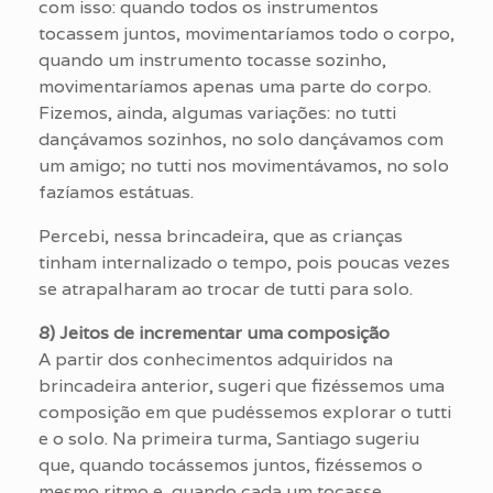
com isso: quando todos os instrumentos
tocassem juntos, movimentaríamos todo o corpo,
quando um instrumento tocasse sozinho,
movimentaríamos apenas uma parte do corpo.
Fizemos, ainda, algumas variações: no tutti
dançávamos sozinhos, no solo dançávamos com
um amigo; no tutti nos movimentávamos, no solo
fazíamos estátuas.
Percebi, nessa brincadeira, que as crianças
tinham internalizado o tempo, pois poucas vezes
se atrapalharam ao trocar de tutti para solo.
8) Jeitos de incrementar uma composição
A partir dos conhecimentos adquiridos na
brincadeira anterior, sugeri que fizéssemos uma
composição em que pudéssemos explorar o tutti
e o solo. Na primeira turma, Santiago sugeriu
que, quando tocássemos juntos, fizéssemos o
mesmo ritmo e, quando cada um tocasse