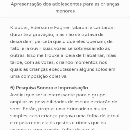
Apresentação dos adolescentes para as crianças
menores
Kláuber, Ederson e Fagner falaram e cantaram
durante a gravação, mas não se tratava de
desordem: percebi que o que eles queriam, de
fato, era ouvir suas vozes se sobressaindo às
outras. Isso me trouxe a idéia de trabalhar, mais
tarde, com as vozes, criando momentos nos
quais as crianças executassem alguns solos em
uma composição coletiva.
5) Pesquisa Sonora e Improvisação
Avaliei que seria interessante para o grupo
ampliar as possibilidades de escuta e criação de
sons. Então, propus uma brincadeira muito
simples: cada criança pegava uma folha de jornal
e repetia com ela os gestos e ritmos que eu
inventava com a minha folha de jornal,