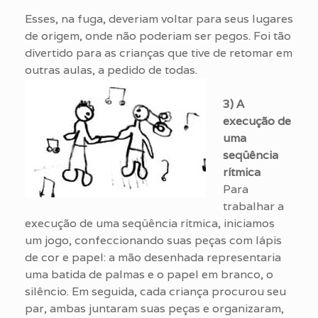
Esses, na fuga, deveriam voltar para seus lugares
de origem, onde não poderiam ser pegos. Foi tão
divertido para as crianças que tive de retomar em
outras aulas, a pedido de todas.
3) A
execução de
uma
seqüência
rítmica
Para
trabalhar a
execução de uma seqüência rítmica, iniciamos
um jogo, confeccionando suas peças com lápis
de cor e papel: a mão desenhada representaria
uma batida de palmas e o papel em branco, o
silêncio. Em seguida, cada criança procurou seu
par, ambas juntaram suas peças e organizaram,