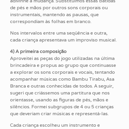
adivinhe a mudança. Substituímos essas batidas
de pés e mãos por outros sons corporais ou
instrumentais, mantendo as pausas, que
correspondiam às folhas em branco.
Nos intervalos entre uma seqüência e outra,
cada criança apresentava um improviso musical.
4) A primeira composição
Aproveitei as peças do jogo utilizadas na última
brincadeira e propus ao grupo que continuasse
a explorar os sons corporais e vocais, tentando
acompanhar músicas como Bambu Tirabu, Asa
Branca e outras conhecidas de todos. A seguir,
sugeri que criássemos uma partitura que nos
orientasse, usando as figuras de pés, mãos e
silêncios. Formei subgrupos de 4 ou 5 crianças
que deveriam criar músicas e representá-las.
Cada criança escolheu um instrumento e