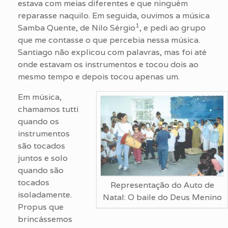
estava com meias diferentes e que ninguém
reparasse naquilo. Em seguida, ouvimos a música
1
Samba Quente, de Nilo Sérgio
, e pedi ao grupo
que me contasse o que percebia nessa música.
Santiago não explicou com palavras, mas foi até
onde estavam os instrumentos e tocou dois ao
mesmo tempo e depois tocou apenas um.
Em música,
chamamos tutti
quando os
instrumentos
são tocados
juntos e solo
quando são
tocados
Representação do Auto de
isoladamente.
Natal: O baile do Deus Menino
Propus que
brincássemos