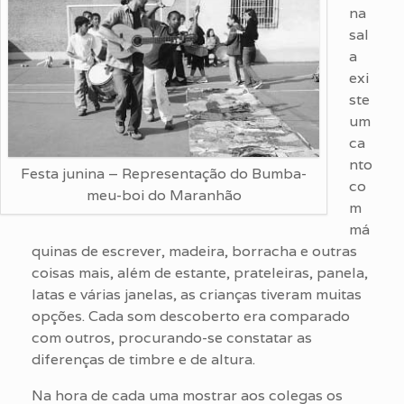
na
sal
a
exi
ste
um
ca
nto
Festa junina – Representação do Bumba-
co
meu-boi do Maranhão
m
má
quinas de escrever, madeira, borracha e outras
coisas mais, além de estante, prateleiras, panela,
latas e várias janelas, as crianças tiveram muitas
opções. Cada som descoberto era comparado
com outros, procurando-se constatar as
diferenças de timbre e de altura.
Na hora de cada uma mostrar aos colegas os