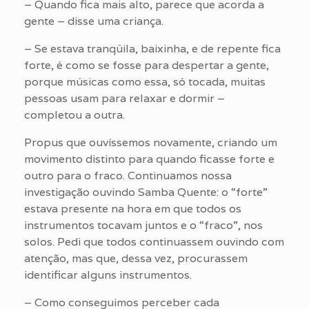
– Quando fica mais alto, parece que acorda a
gente – disse uma criança.
– Se estava tranqüila, baixinha, e de repente fica
forte, é como se fosse para despertar a gente,
porque músicas como essa, só tocada, muitas
pessoas usam para relaxar e dormir –
completou a outra.
Propus que ouvíssemos novamente, criando um
movimento distinto para quando ficasse forte e
outro para o fraco. Continuamos nossa
investigação ouvindo Samba Quente: o “forte”
estava presente na hora em que todos os
instrumentos tocavam juntos e o “fraco”, nos
solos. Pedi que todos continuassem ouvindo com
atenção, mas que, dessa vez, procurassem
identificar alguns instrumentos.
– Como conseguimos perceber cada