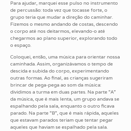
Para ajudar, marquei esse pulso no instrumento
de percussão: toda vez que tocasse forte, o
grupo teria que mudar a direção do caminhar.
Fizemos o mesmo andando de costas, descendo
o corpo até nos deitarmos, elevando-o até
chegarmos ao plano superior, explorando todo
o espaço.
Coloquei, então, uma música para orientar nossa
caminhada. Assim, organizávamos o tempo de
descida e subida do corpo, experimentando
outras formas. Ao final, as crianças sugeriram
brincar de pega-pega ao som da música:
dividimos a turma em duas partes. Na parte “A”
da música, que é mais lenta, um grupo andava se
espalhando pela sala, enquanto o outro ficava
parado. Na parte “B”, que é mais rápida, aqueles
que estavam parados teriam que tentar pegar
aqueles que haviam se espalhado pela sala.