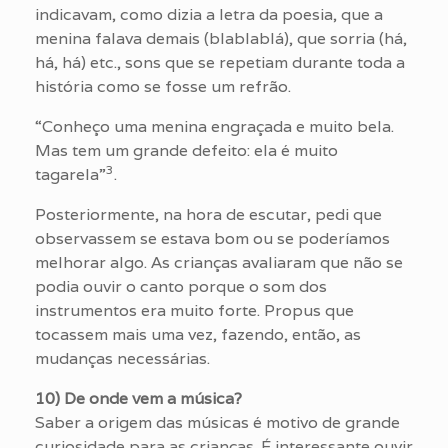
indicavam, como dizia a letra da poesia, que a
menina falava demais (blablablá), que sorria (há,
há, há) etc., sons que se repetiam durante toda a
história como se fosse um refrão.
“Conheço uma menina engraçada e muito bela.
Mas tem um grande defeito: ela é muito
3
tagarela”
.
Posteriormente, na hora de escutar, pedi que
observassem se estava bom ou se poderíamos
melhorar algo. As crianças avaliaram que não se
podia ouvir o canto porque o som dos
instrumentos era muito forte. Propus que
tocassem mais uma vez, fazendo, então, as
mudanças necessárias.
10) De onde vem a música?
Saber a origem das músicas é motivo de grande
curiosidade para as crianças. É interessante ouvir