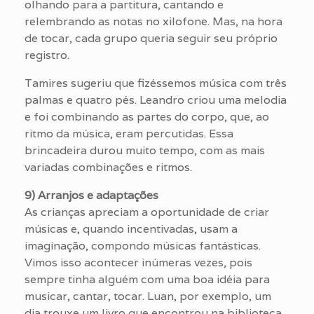
olhando para a partitura, cantando e
relembrando as notas no xilofone. Mas, na hora
de tocar, cada grupo queria seguir seu próprio
registro.
Tamires sugeriu que fizéssemos música com três
palmas e quatro pés. Leandro criou uma melodia
e foi combinando as partes do corpo, que, ao
ritmo da música, eram percutidas. Essa
brincadeira durou muito tempo, com as mais
variadas combinações e ritmos.
9) Arranjos e adaptações
As crianças apreciam a oportunidade de criar
músicas e, quando incentivadas, usam a
imaginação, compondo músicas fantásticas.
Vimos isso acontecer inúmeras vezes, pois
sempre tinha alguém com uma boa idéia para
musicar, cantar, tocar. Luan, por exemplo, um
dia trouxe um livro que encontrou na biblioteca.