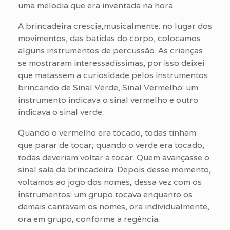
uma melodia que era inventada na hora.
A brincadeira crescia,musicalmente: no lugar dos
movimentos, das batidas do corpo, colocamos
alguns instrumentos de percussão. As crianças
se mostraram interessadíssimas, por isso deixei
que matassem a curiosidade pelos instrumentos
brincando de Sinal Verde, Sinal Vermelho: um
instrumento indicava o sinal vermelho e outro
indicava o sinal verde.
Quando o vermelho era tocado, todas tinham
que parar de tocar; quando o verde era tocado,
todas deveriam voltar a tocar. Quem avançasse o
sinal saía da brincadeira. Depois desse momento,
voltamos ao jogo dos nomes, dessa vez com os
instrumentos: um grupo tocava enquanto os
demais cantavam os nomes, ora individualmente,
ora em grupo, conforme a regência.