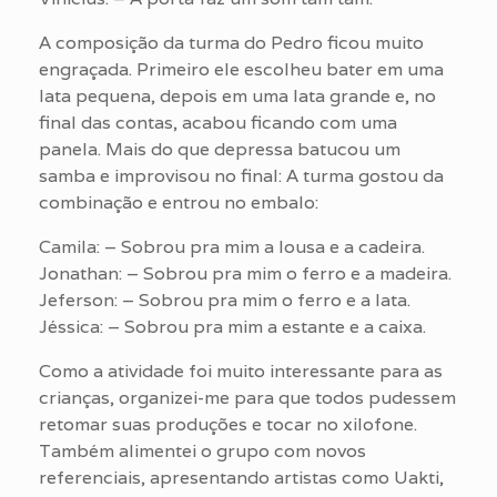
A composição da turma do Pedro ficou muito
engraçada. Primeiro ele escolheu bater em uma
lata pequena, depois em uma lata grande e, no
final das contas, acabou ficando com uma
panela. Mais do que depressa batucou um
samba e improvisou no final: A turma gostou da
combinação e entrou no embalo:
Camila: – Sobrou pra mim a lousa e a cadeira.
Jonathan: – Sobrou pra mim o ferro e a madeira.
Jeferson: – Sobrou pra mim o ferro e a lata.
Jéssica: – Sobrou pra mim a estante e a caixa.
Como a atividade foi muito interessante para as
crianças, organizei-me para que todos pudessem
retomar suas produções e tocar no xilofone.
Também alimentei o grupo com novos
referenciais, apresentando artistas como Uakti,