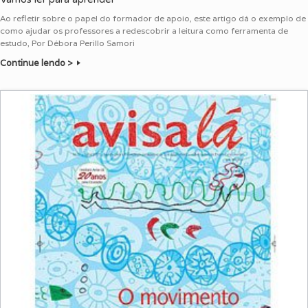
Ao refletir sobre o papel do formador de apoio, este artigo dá o exemplo de
como ajudar os professores a redescobrir a leitura como ferramenta de
estudo, Por Débora Perillo Samori
Continue lendo >