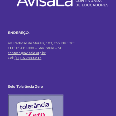
ENDEREÇO:
Av. Pedroso de Morais, 103, conj NR 1305
CEP: 05419-000 – São Paulo – SP
contato@avisala.org.br
Cel:
(11) 97233-0813
Selo Tolerância Zero