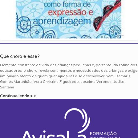
Que choro é esse?
Elemento constante da vida das crianças pequenas e, portanto, da rotina dos
educadores, o choro revela sentimentos e necessidades das crianças e exige
um ouvido atento de quem quer ajudá-las a se desenvolver bem. Damaris
Gomes Maranhão, Vera Christina Figueiredo, Joselma Veronez, Judite
Santana
Continue lendo >