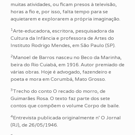
muitas atividades, ou ficam presos à televisão,
horas a fio e, por isso, falta tempo para se
aquietarem e explorarem a própria imaginação.
1
Arte-educadora, escritora, pesquisadora da
Cultura da Infância e professora de Artes do
Instituto Rodrigo Mendes, em São Paulo (SP).
2
Manoel de Barros nasceu no Beco da Marinha,
beira do Rio Cuiabá, em 1916. Autor premiado de
várias obras. Hoje é advogado, fazendeiro e
poeta e mora em Corumbá, Mato Grosso.
3
Trecho do conto O recado do morro, de
Guimarães Rosa. O texto faz parte dos sete
contos que compõem o volume Corpo de baile.
4
Entrevista publicada originalmente n’ O Jornal
(RJ), de 26/05/1946.