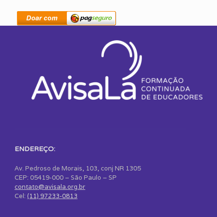
ENDEREÇO:
Av. Pedroso de Morais, 103, conj NR 1305
CEP: 05419-000 – São Paulo – SP
contato@avisala.org.br
Cel:
(11) 97233-0813