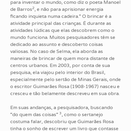
para inventar o mundo, como diz o poeta Manoel
2
de Barros
, e não para aprisionar energia
ficando inquieta numa cadeira.” O brincar é a
atividade principal das crianças. É durante as
atividades lúdicas que elas descobrem como o
mundo funciona. Muitos pesquisadores têm se
dedicado ao assunto e descoberto coisas
valiosas. No caso de Selma, ela aborda as
maneiras de brincar de quem mora distante de
centros urbanos. Em 2003, por conta de sua
pesquisa, ela viajou pelo interior do Brasil,
especialmente pelo sertão de Minas Gerais, onde
o escritor Guimarães Rosa (1908-1967) nasceu e
cresceu e tão belamente descreveu em sua obra.
Em suas andanças, a pesquisadora, buscando
3
“do quem das coisas”
, como o sertanejo
costuma falar, descobriu que Guimarães Rosa
tinha o sonho de escrever um livro que contasse