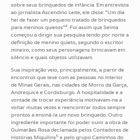
sobre seus brinquedos de infância. Em entrevista
ao jornalista Ascendino Leite, ele disse: “Um dia
hei de fazer um pequeno tratado de brinquedos
4
para meninos quietos”
. Foi assim que Selma
começou a dirigir sua pesquisa tendo por norte a
definição de menino quieto, segundo o escritor
mineiro, como seus personagens brincavam em
silêncio e quais objetos utilizavam.
Sua inspiração veio, principalmente, a partir de
encontros que teve com as pessoas no interior
de Minas Gerais, nas cidades de Morro da Garça,
Andrequicé e Cordisburgo. A hospitalidade e a
vontade de trocar experiência motivavam-na a
voltar muitas vezes e reencontrar todos sempre
prontos a ensiná-la um novo brinquedo. Outro
ingrediente importante foi poder ouvir a obra de
Guimarães Rosa declamada pelos Contadores de
5
Histórias Miguilins
e pelo grupo Caminhos do