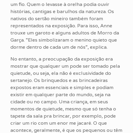
um fio. Quem o levasse à orelha podia ouvir
histórias, cantigas e barulhos da natureza. Os
nativos do sertão mineiro também foram
representados na exposição. Para isso, Anne
trouxe um garoto e alguns adultos de Morro da
Garça. “Eles simbolizaram o menino quieto que
dorme dentro de cada um de nós”, explica.
No entanto, a preocupação da exposição era
mostrar que qualquer um pode ser tomado pela
quietude, ou seja, ela não é exclusividade do
sertanejo. Os brinquedos e as brincadeiras
expostos eram essenciais e simples e podiam
existir em qualquer parte do mundo, seja na
cidade ou no campo. Uma criança, em seus
momentos de quietude, mesmo que só tenha o
tapete da sala pra brincar, por exemplo, pode
criar um rio com um enor me jacaré. O que
acontece, geralmente, é que os pequenos ou têm