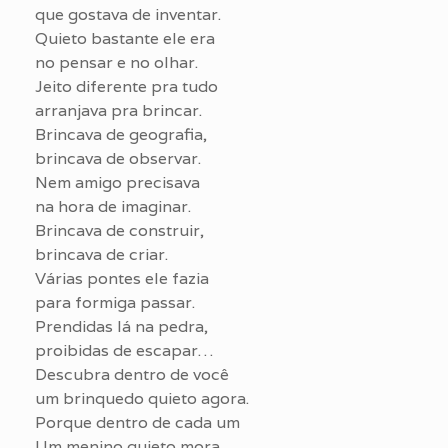
que gostava de inventar.
Quieto bastante ele era
no pensar e no olhar.
Jeito diferente pra tudo
arranjava pra brincar.
Brincava de geografia,
brincava de observar.
Nem amigo precisava
na hora de imaginar.
Brincava de construir,
brincava de criar.
Várias pontes ele fazia
para formiga passar.
Prendidas lá na pedra,
proibidas de escapar…
Descubra dentro de você
um brinquedo quieto agora.
Porque dentro de cada um
Um menino quieto mora