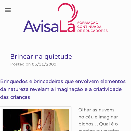
Skip
to
Brincar na quietude
content
Posted on
05/11/2009
Brinquedos e brincadeiras que envolvem elementos
da natureza revelam a imaginação e a criatividade
das crianças
Olhar as nuvens
no céu e imaginar
bichos… Qual é o
menino ou menina