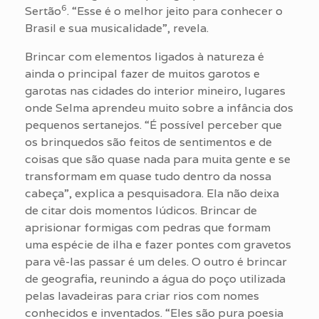
6
Sertão
. “Esse é o melhor jeito para conhecer o
Brasil e sua musicalidade”, revela.
Brincar com elementos ligados à natureza é
ainda o principal fazer de muitos garotos e
garotas nas cidades do interior mineiro, lugares
onde Selma aprendeu muito sobre a infância dos
pequenos sertanejos. “É possível perceber que
os brinquedos são feitos de sentimentos e de
coisas que são quase nada para muita gente e se
transformam em quase tudo dentro da nossa
cabeça”, explica a pesquisadora. Ela não deixa
de citar dois momentos lúdicos. Brincar de
aprisionar formigas com pedras que formam
uma espécie de ilha e fazer pontes com gravetos
para vê-las passar é um deles. O outro é brincar
de geografia, reunindo a água do poço utilizada
pelas lavadeiras para criar rios com nomes
conhecidos e inventados. “Eles são pura poesia