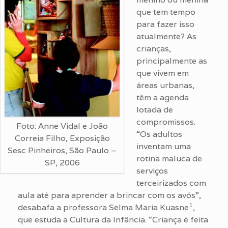
que tem tempo
para fazer isso
atualmente? As
crianças,
principalmente as
que vivem em
áreas urbanas,
têm a agenda
lotada de
compromissos.
Foto: Anne Vidal e João
“Os adultos
Correia Filho, Exposição
inventam uma
Sesc Pinheiros, São Paulo –
rotina maluca de
SP, 2006
serviços
terceirizados com
aula até para aprender a brincar com os avós”,
1
desabafa a professora Selma Maria Kuasne
,
que estuda a Cultura da Infância. “Criança é feita