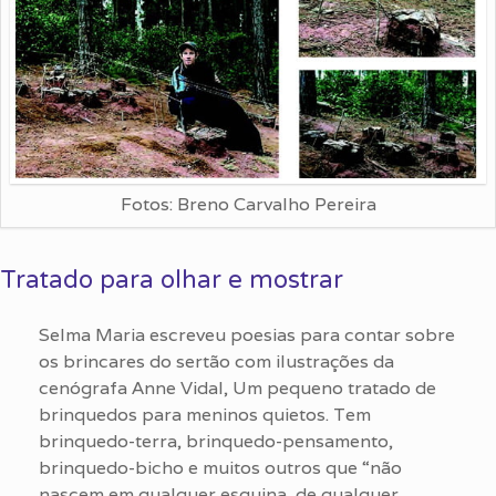
Fotos: Breno Carvalho Pereira
Tratado para olhar e mostrar
Selma Maria escreveu poesias para contar sobre
os brincares do sertão com ilustrações da
cenógrafa Anne Vidal, Um pequeno tratado de
brinquedos para meninos quietos. Tem
brinquedo-terra, brinquedo-pensamento,
brinquedo-bicho e muitos outros que “não
nascem em qualquer esquina, de qualquer