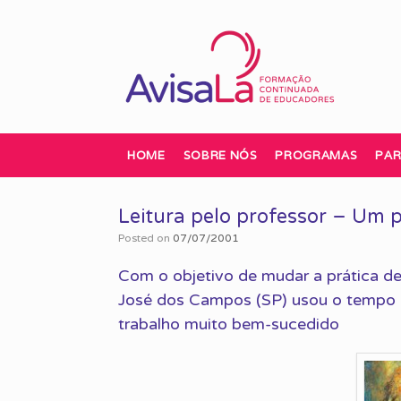
Skip
to
content
HOME
SOBRE NÓS
PROGRAMAS
PAR
Leitura pelo professor – Um p
Posted on
07/07/2001
Com o objetivo de mudar a prática de 
José dos Campos (SP) usou o tempo 
trabalho muito bem-sucedido