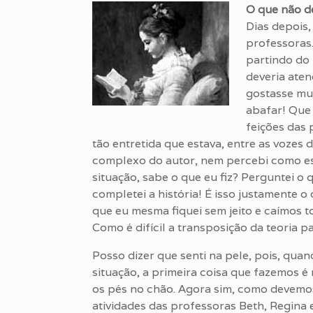
O que não d
Dias depois,
professoras.
partindo do 
deveria aten
gostasse mui
abafar! Que 
feições das 
tão entretida que estava, entre as vozes
complexo do autor, nem percebi como est
situação, sabe o que eu fiz? Perguntei o 
completei a história! É isso justamente o
que eu mesma fiquei sem jeito e caímos to
Como é difícil a transposição da teoria pa
Posso dizer que senti na pele, pois, qu
situação, a primeira coisa que fazemos é
os pés no chão. Agora sim, como devemos
atividades das professoras Beth, Regina 