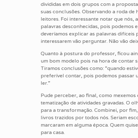
divididas em dois grupos com a proposta
suas conclusões. Observando a roda de 
leitores. Foi interessante notar que nós
palavras desconhecidas, pois podemos e
deveríamos explicar as palavras difíceis 
interessarem vão perguntar. Não vão deix
Quanto à postura do professor, ficou ain
um bom modelo pois na hora de contar su
Tiramos conclusões como: “quando estiver
preferível contar, pois podemos passar u
ler.”
Pude perceber, ao final, como mexemos 
tematização de atividades gravadas. O ol
para a transformação. Combinei, por fim
livros trazidos por todos nós. Seriam e
marcaram em alguma época. Quem quisess
para casa.