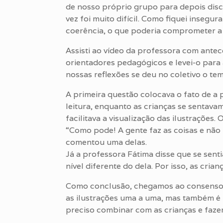
de nosso próprio grupo para depois discu
vez foi muito difícil. Como fiquei insegu
coerência, o que poderia comprometer a 
Assisti ao vídeo da professora com ante
orientadores pedagógicos e levei-o para
nossas reflexões se deu no coletivo o te
A primeira questão colocava o fato de a
leitura, enquanto as crianças se sentav
facilitava a visualização das ilustrações
“Como pode! A gente faz as coisas e não
comentou uma delas.
Já a professora Fátima disse que se sen
nível diferente do dela. Por isso, as cri
Como conclusão, chegamos ao consenso 
as ilustrações uma a uma, mas também é in
preciso combinar com as crianças e fazer