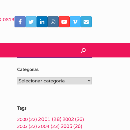
3-0813
Categorias
Categorias
m
Tags
2001
(28)
2002
(26)
2000
(22)
2005
(26)
2003
(22)
2004
(23)