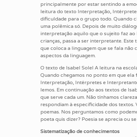
principalmente por estar sentindo a emo
leitura do texto Interpretação, Intérprete
dificuldade para o grupo todo. Quando c
uma polêmica só. Depois de muito diálo
interpretação aquilo que o sujeito faz a
crianças, passa a ser interpretante. Este
que coloca a linguagem que se fala não
aspectos da linguagem.
O texto de Isabel Solel A leitura na escol
Quando chegamos no ponto em que ela fa
Interpretação, Intérpretes e Interpreta
lemos. Em continuação aos textos de Isab
que serve cada um. Não tínhamos clareza
respondiam à especificidade dos textos. 
poemas. Nos perguntamos como podemos
poeta quis dizer? Poesia se aprecia ou se
Sistematização de conhecimentos