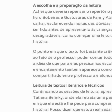
A escolha e a preparação da leitura
Achei que deveria repensar o repertório 
livro Bobeiras e Gostosuras da Fanny Abra
calhar, esclarecendo muitas das dúvidas
ser lido antes de apresentá-lo às criança
desagradáveis, como começar uma leitura 
história.
O ponto em que o texto foi bastante críti
ao fato de o professor poder contar todo
a idéia de que para elas precisamos esco
e encantamento também apareceu como u
compartilhado entre professora e alunos
Leitura de textos literários e técnicos
Continuando as sessões de leitura, aprese
Tatiana Belinky, onde ela retrata uma pa
em que ela está e lhe pede para comprar 
história! Posso dizer que estou realizada