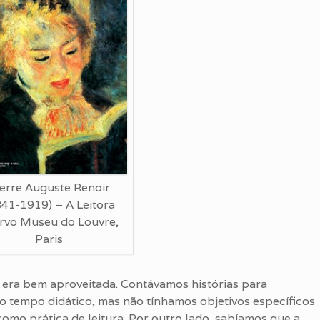
ierre Auguste Renoir
841-1919) – A Leitora
rvo Museu do Louvre,
Paris
o era bem aproveitada. Contávamos histórias para
 tempo didático, mas não tínhamos objetivos específicos
como prática de leitura. Por outro lado, sabíamos que a