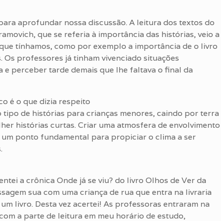
para aprofundar nossa discussão. A leitura dos textos do
movich, que se referia à importância das histórias, veio a
 que tínhamos, como por exemplo a importância de o livro
s. Os professores já tinham vivenciado situações
e perceber tarde demais que lhe faltava o final da
co é o que dizia respeito
 tipo de histórias para crianças menores, caindo por terra
lher histórias curtas. Criar uma atmosfera de envolvimento
m ponto fundamental para propiciar o clima a ser
.
ntei a crônica Onde já se viu? do livro Olhos de Ver da
ssagem sua com uma criança de rua que entra na livraria
um livro. Desta vez acertei! As professoras entraram na
 com a parte de leitura em meu horário de estudo,