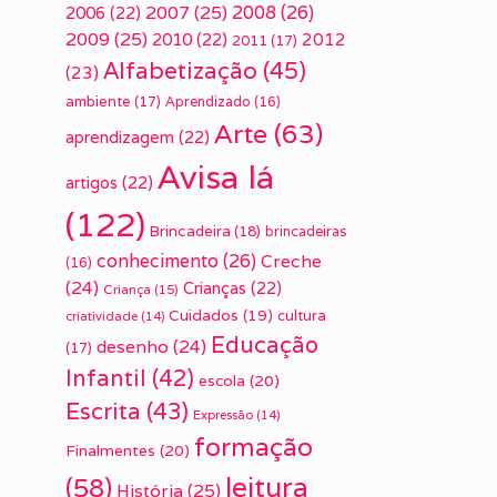
2007
(25)
2008
(26)
2006
(22)
2009
(25)
2010
(22)
2012
2011
(17)
Alfabetização
(45)
(23)
ambiente
(17)
Aprendizado
(16)
Arte
(63)
aprendizagem
(22)
Avisa lá
artigos
(22)
(122)
Brincadeira
(18)
brincadeiras
conhecimento
(26)
Creche
(16)
(24)
Crianças
(22)
Criança
(15)
Cuidados
(19)
cultura
criatividade
(14)
Educação
desenho
(24)
(17)
Infantil
(42)
escola
(20)
Escrita
(43)
Expressão
(14)
formação
Finalmentes
(20)
leitura
(58)
História
(25)