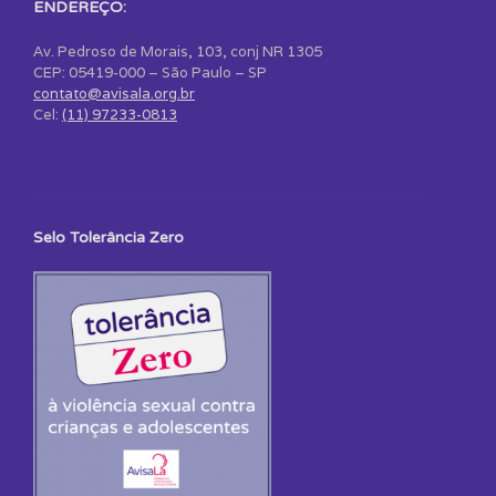
ENDEREÇO:
Av. Pedroso de Morais, 103, conj NR 1305
CEP: 05419-000 – São Paulo – SP
contato@avisala.org.br
Cel:
(11) 97233-0813
Selo Tolerância Zero