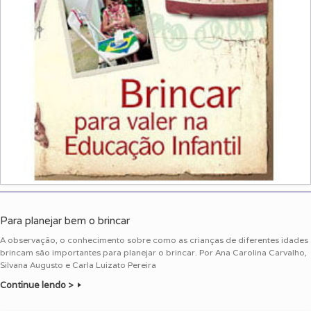
Para planejar bem o brincar
A observação, o conhecimento sobre como as crianças de diferentes idades
brincam são importantes para planejar o brincar. Por Ana Carolina Carvalho,
Silvana Augusto e Carla Luizato Pereira
Continue lendo >