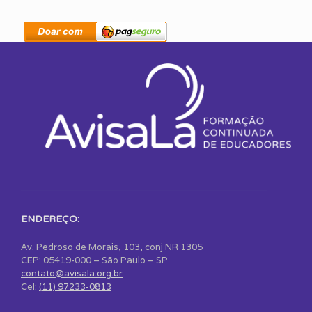
ENDEREÇO:
Av. Pedroso de Morais, 103, conj NR 1305
CEP: 05419-000 – São Paulo – SP
contato@avisala.org.br
Cel:
(11) 97233-0813