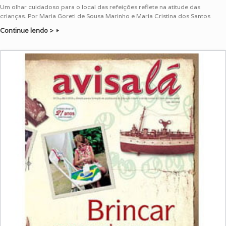
Um olhar cuidadoso para o local das refeições reflete na atitude das
crianças. Por Maria Goreti de Sousa Marinho e Maria Cristina dos Santos
Continue lendo >