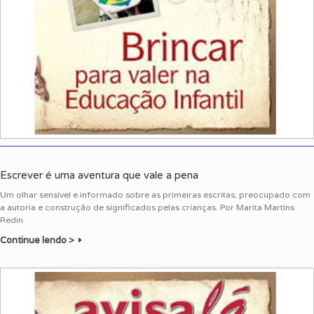
Escrever é uma aventura que vale a pena
Um olhar sensível e informado sobre as primeiras escritas; preocupado com
a autoria e construção de significados pelas crianças. Por Marita Martins
Redin
Continue lendo >