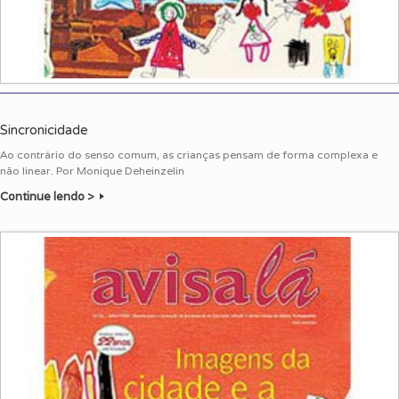
Sincronicidade
Ao contrário do senso comum, as crianças pensam de forma complexa e
não linear. Por Monique Deheinzelin
Continue lendo >