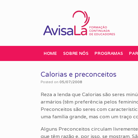
Skip
to
content
HOME
SOBRE NÓS
PROGRAMAS
PAR
Calorias e preconceitos
Posted on
05/07/2008
Reza a lenda que Calorias são seres minú
armários (têm preferência pelos feminino
Preconceitos são seres com característi
uma família grande, mas com um traço com
Alguns Preconceitos circulam livremente
que têm razão e, por isso, se mostram. 