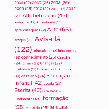
2007
(25)
2008
(26)
2006
(22)
2009
(25)
2010
(22)
2012
2011
(17)
Alfabetização
(45)
(23)
ambiente
(17)
Aprendizado
(16)
Arte
(63)
aprendizagem
(22)
Avisa lá
artigos
(22)
(122)
Brincadeira
(18)
brincadeiras
conhecimento
(26)
Creche
(16)
(24)
Crianças
(22)
Criança
(15)
,
Cuidados
(19)
cultura
criatividade
(14)
Educação
desenho
(24)
(17)
Infantil
(42)
escola
(20)
Escrita
(43)
Expressão
(14)
formação
Finalmentes
(20)
leitura
(58)
História
(25)