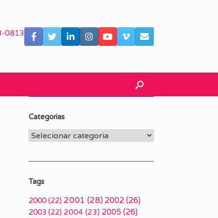
3-0813
Categorias
Categorias
Tags
2001
(28)
2002
(26)
2000
(22)
2005
(26)
2003
(22)
2004
(23)