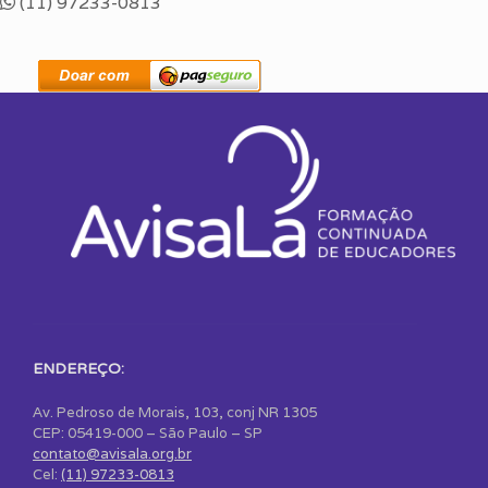
(11) 97233-0813
ENDEREÇO:
Av. Pedroso de Morais, 103, conj NR 1305
CEP: 05419-000 – São Paulo – SP
contato@avisala.org.br
Cel:
(11) 97233-0813