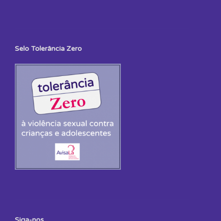
Selo Tolerância Zero
Siga-nos