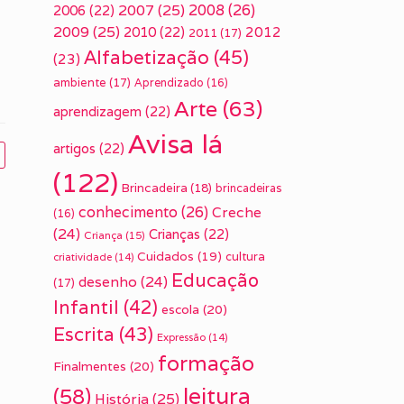
2007
(25)
2008
(26)
2006
(22)
2009
(25)
2010
(22)
2012
2011
(17)
Alfabetização
(45)
(23)
ambiente
(17)
Aprendizado
(16)
Arte
(63)
aprendizagem
(22)
Avisa lá
artigos
(22)
(122)
Brincadeira
(18)
brincadeiras
conhecimento
(26)
Creche
(16)
(24)
Crianças
(22)
Criança
(15)
Cuidados
(19)
cultura
criatividade
(14)
Educação
desenho
(24)
(17)
Infantil
(42)
escola
(20)
Escrita
(43)
Expressão
(14)
formação
Finalmentes
(20)
leitura
(58)
História
(25)