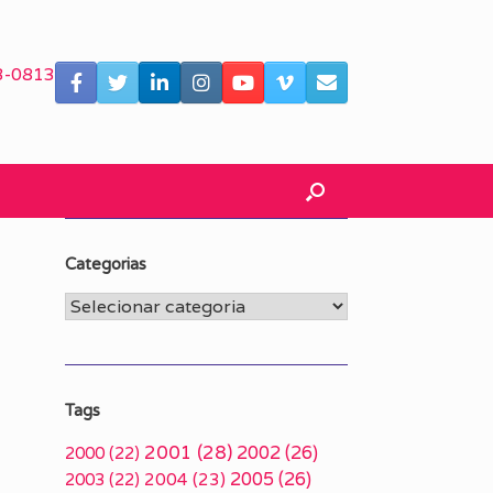
3-0813
Categorias
Categorias
Tags
2001
(28)
2002
(26)
2000
(22)
2005
(26)
2003
(22)
2004
(23)