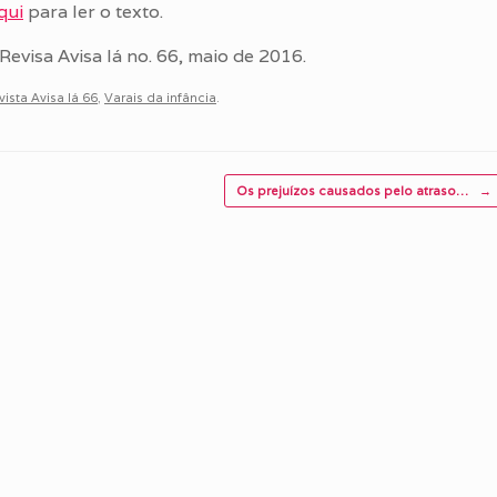
qui
para ler o texto.
Revisa Avisa lá no. 66, maio de 2016.
vista Avisa lá 66
,
Varais da infância
.
Os prejuízos causados pelo atraso…
→