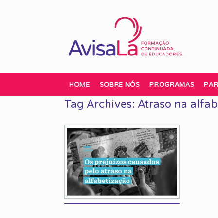
Skip
to
content
HOME
SOBRE NÓS
PROGRAMAS
PAR
Tag Archives:
Atraso na alfab