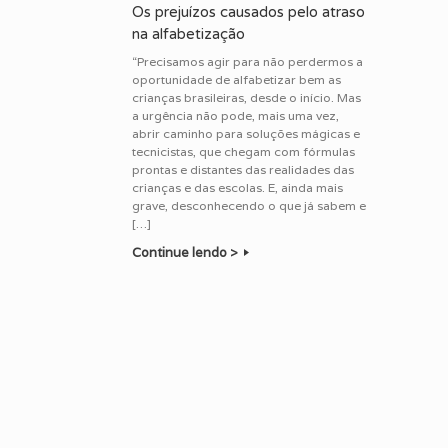
Os prejuízos causados pelo atraso
na alfabetização
“Precisamos agir para não perdermos a
oportunidade de alfabetizar bem as
crianças brasileiras, desde o início. Mas
a urgência não pode, mais uma vez,
abrir caminho para soluções mágicas e
tecnicistas, que chegam com fórmulas
prontas e distantes das realidades das
crianças e das escolas. E, ainda mais
grave, desconhecendo o que já sabem e
[…]
Continue lendo >