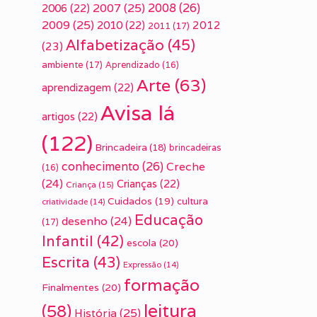
2007
(25)
2008
(26)
2006
(22)
2009
(25)
2010
(22)
2012
2011
(17)
Alfabetização
(45)
(23)
ambiente
(17)
Aprendizado
(16)
Arte
(63)
aprendizagem
(22)
Avisa lá
artigos
(22)
(122)
Brincadeira
(18)
brincadeiras
conhecimento
(26)
Creche
(16)
(24)
Crianças
(22)
Criança
(15)
Cuidados
(19)
cultura
criatividade
(14)
Educação
desenho
(24)
(17)
Infantil
(42)
escola
(20)
Escrita
(43)
Expressão
(14)
formação
Finalmentes
(20)
leitura
(58)
História
(25)