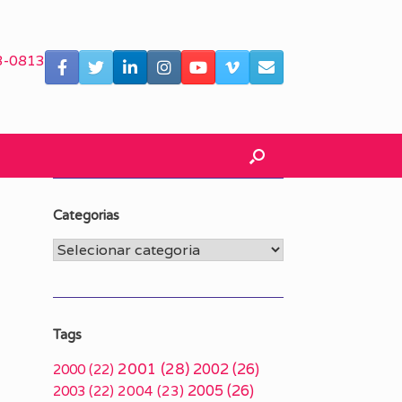
3-0813
Categorias
Categorias
Tags
2001
(28)
2002
(26)
2000
(22)
2005
(26)
2003
(22)
2004
(23)