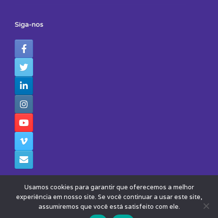
Siga-nos
Usamos cookies para garantir que oferecemos a melhor
experiência em nosso site. Se você continuar a usar este site,
assumiremos que você está satisfeito com ele.
© 2026 - Todos os Direitos Reservados - Instituto Avisa Lá
Theme by
SiteOrigin