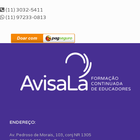
(11) 3032-5411
(11) 97233-0813
ENDEREÇO:
Av. Pedroso de Morais, 103, conj NR 1305