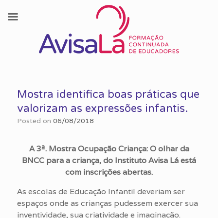
Skip
to
Mostra identifica boas práticas que
content
valorizam as expressões infantis.
Posted on
06/08/2018
A
3
ª. Mostra Ocupação Criança
: O olhar da
BNCC para a criança,
do Instituto Avisa Lá está
com inscrições abertas.
As escolas de Educação Infantil deveriam ser
espaços onde as crianças pudessem exercer sua
inventividade, sua criatividade e imaginação.