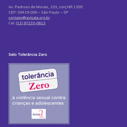
Av. Pedroso de Morais, 103, conj NR 1305
CEP: 05419-000 – São Paulo – SP
contato@avisala.org.br
Cel:
(11) 97233-0813
Selo Tolerância Zero