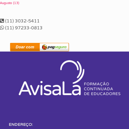
Augusto
(13)
(11) 3032-5411
(11) 97233-0813
ENDEREÇO: