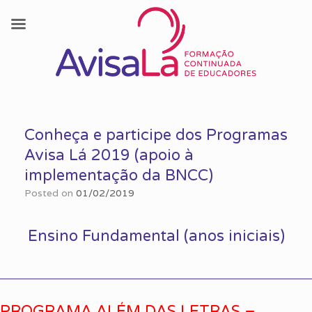
Skip
to
Conheça e participe dos Programas
content
Avisa Lá 2019 (apoio à
implementação da BNCC)
Posted on
01/02/2019
Ensino Fundamental (anos iniciais)
PROGRAMA ALÉM DAS LETRAS –