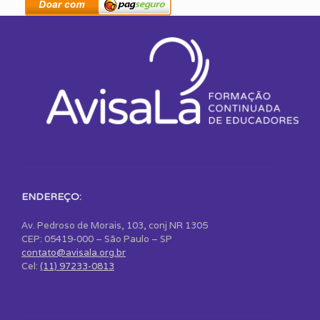
ENDEREÇO:
Av. Pedroso de Morais, 103, conj NR 1305
CEP: 05419-000 – São Paulo – SP
contato@avisala.org.br
Cel:
(11) 97233-0813