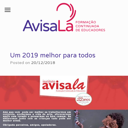
Skip
to
Um 2019 melhor para todos
content
Posted on
20/12/2018