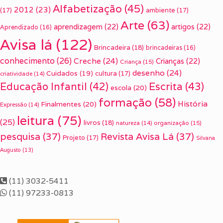
Alfabetização
(45)
2012
(23)
(17)
ambiente
(17)
Arte
(63)
aprendizagem
(22)
artigos
(22)
Aprendizado
(16)
Avisa lá
(122)
Brincadeira
(18)
brincadeiras
(16)
conhecimento
(26)
Creche
(24)
Crianças
(22)
Criança
(15)
desenho
(24)
Cuidados
(19)
cultura
(17)
criatividade
(14)
Escrita
(43)
Educação Infantil
(42)
escola
(20)
formação
(58)
História
Finalmentes
(20)
Expressão
(14)
leitura
(75)
(25)
livros
(18)
organização
(15)
natureza
(14)
pesquisa
(37)
Revista Avisa Lá
(37)
Projeto
(17)
Silvana
Augusto
(13)
(11) 3032-5411
(11) 97233-0813