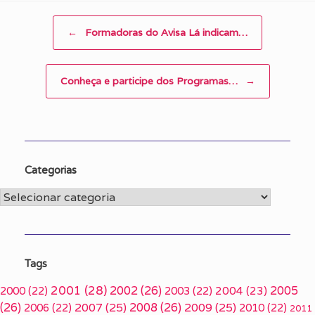
Post navigation
←
Formadoras do Avisa Lá indicam…
Conheça e participe dos Programas…
→
Categorias
Categorias
Tags
2001
(28)
2002
(26)
2005
2000
(22)
2003
(22)
2004
(23)
(26)
2007
(25)
2008
(26)
2009
(25)
2006
(22)
2010
(22)
2011