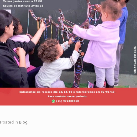
Posted in
Blog
.