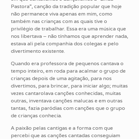
Pastora”, canção da tradição popular que hoje
não permanece viva apenas em mim, como
também nas crianças com as quais tive o
privilégio de trabalhar. Essa era uma música que
nos libertava – não tínhamos que aprender nada,
estava ali pela companhia dos colegas e pelo
divertimento existente.
Quando era professora de pequenos cantava o
tempo inteiro, em roda para acalmar o grupo de
crianças depois de uma agitação, para nos
divertimos, para brincar, para iniciar algo; muitas
vezes cantarolava canções conhecidas, muitas
outras, inventava canções malucas e em outras
tantas, fazia paródias com canções que o grupo
de crianças conhecia.
A paixão pelas cantigas e a forma com que
percebi que as canções cantadas conseguiam