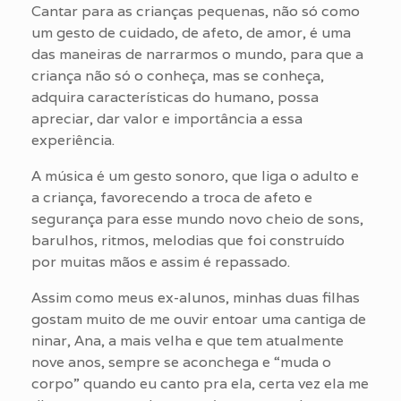
Cantar para as crianças pequenas, não só como
um gesto de cuidado, de afeto, de amor, é uma
das maneiras de narrarmos o mundo, para que a
criança não só o conheça, mas se conheça,
adquira características do humano, possa
apreciar, dar valor e importância a essa
experiência.
A música é um gesto sonoro, que liga o adulto e
a criança, favorecendo a troca de afeto e
segurança para esse mundo novo cheio de sons,
barulhos, ritmos, melodias que foi construído
por muitas mãos e assim é repassado.
Assim como meus ex-alunos, minhas duas filhas
gostam muito de me ouvir entoar uma cantiga de
ninar, Ana, a mais velha e que tem atualmente
nove anos, sempre se aconchega e “muda o
corpo” quando eu canto pra ela, certa vez ela me