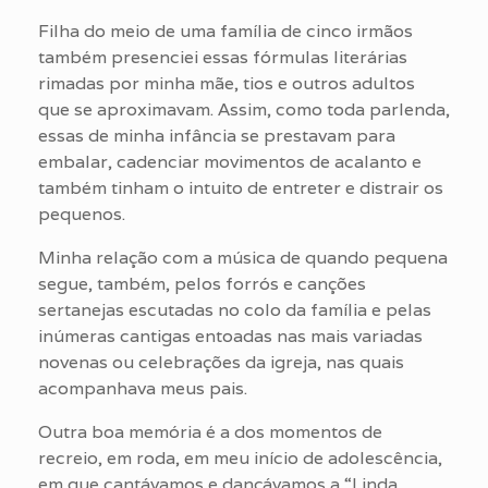
Filha do meio de uma família de cinco irmãos
também presenciei essas fórmulas literárias
rimadas por minha mãe, tios e outros adultos
que se aproximavam. Assim, como toda parlenda,
essas de minha infância se prestavam para
embalar, cadenciar movimentos de acalanto e
também tinham o intuito de entreter e distrair os
pequenos.
Minha relação com a música de quando pequena
segue, também, pelos forrós e canções
sertanejas escutadas no colo da família e pelas
inúmeras cantigas entoadas nas mais variadas
novenas ou celebrações da igreja, nas quais
acompanhava meus pais.
Outra boa memória é a dos momentos de
recreio, em roda, em meu início de adolescência,
em que cantávamos e dançávamos a “Linda