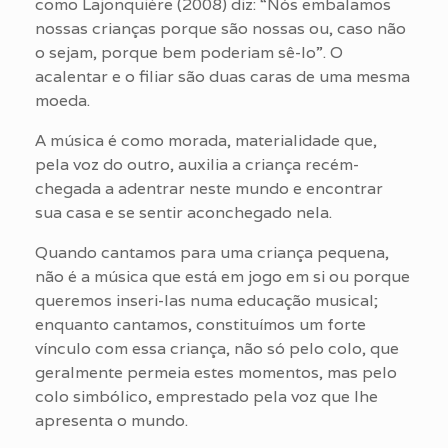
como Lajonquière (2008) diz: “Nós embalamos
nossas crianças porque são nossas ou, caso não
o sejam, porque bem poderiam sê-lo”. O
acalentar e o filiar são duas caras de uma mesma
moeda.
A música é como morada, materialidade que,
pela voz do outro, auxilia a criança recém-
chegada a adentrar neste mundo e encontrar
sua casa e se sentir aconchegado nela.
Quando cantamos para uma criança pequena,
não é a música que está em jogo em si ou porque
queremos inseri-las numa educação musical;
enquanto cantamos, constituímos um forte
vínculo com essa criança, não só pelo colo, que
geralmente permeia estes momentos, mas pelo
colo simbólico, emprestado pela voz que lhe
apresenta o mundo.