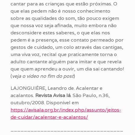
cantar para as crianças que estão próximas. O
que elas pedem não é nosso conhecimento
sobre as qualidades do som, tão pouco exigem
que nossa voz seja afinada, muito embora não
desconsidere estes saberes, o que elas nos
pedem é a presença, esse contato permeado por
gestos de cuidado, um colo através das cantigas,
uma viva voz, recital que praticamente torna o
adulto cantante alguém para imitar e que revela
que quem aprendeu a ouvir, um dia sai cantando!
(
veja o vídeo no fim do post
)
LAJONGUIÊRE, Leandro de. Acalentar e
acalantos.
Revista Avisa lá
. São Paulo, n.36,
outubro/2008. Disponível em
https://avisala.org.br/index.php/assunto/jeitos-
de-cuidar/acalentar-e-acalantos/
__________________________________