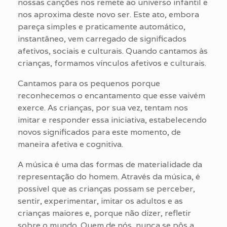
nossas canções nos remete ao universo infantil e
nos aproxima deste novo ser. Este ato, embora
pareça simples e praticamente automático,
instantâneo, vem carregado de significados
afetivos, sociais e culturais. Quando cantamos às
crianças, formamos vínculos afetivos e culturais.
Cantamos para os pequenos porque
reconhecemos o encantamento que esse vaivém
exerce. As crianças, por sua vez, tentam nos
imitar e responder essa iniciativa, estabelecendo
novos significados para este momento, de
maneira afetiva e cognitiva.
A música é uma das formas de materialidade da
representação do homem. Através da música, é
possível que as crianças possam se perceber,
sentir, experimentar, imitar os adultos e as
crianças maiores e, porque não dizer, refletir
sobre o mundo. Quem de nós, nunca se pôs a