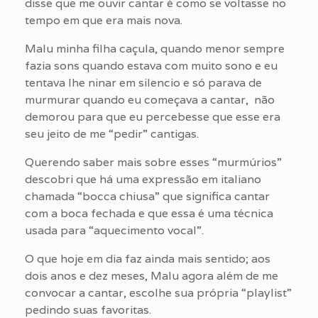
disse que me ouvir cantar é como se voltasse no
tempo em que era mais nova.
Malu minha filha caçula, quando menor sempre
fazia sons quando estava com muito sono e eu
tentava lhe ninar em silencio e só parava de
murmurar quando eu começava a cantar, não
demorou para que eu percebesse que esse era
seu jeito de me “pedir” cantigas.
Querendo saber mais sobre esses “murmúrios”
descobri que há uma expressão em italiano
chamada “bocca chiusa” que significa cantar
com a boca fechada e que essa é uma técnica
usada para “aquecimento vocal”.
O que hoje em dia faz ainda mais sentido; aos
dois anos e dez meses, Malu agora além de me
convocar a cantar, escolhe sua própria “playlist”
pedindo suas favoritas.