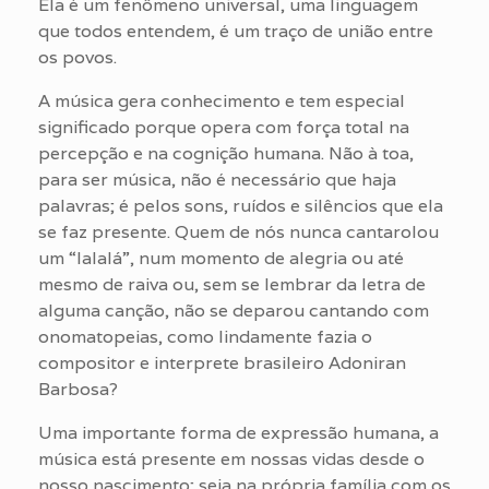
Ela é um fenômeno universal, uma linguagem
que todos entendem, é um traço de união entre
os povos.
A música gera conhecimento e tem especial
significado porque opera com força total na
percepção e na cognição humana. Não à toa,
para ser música, não é necessário que haja
palavras; é pelos sons, ruídos e silêncios que ela
se faz presente. Quem de nós nunca cantarolou
um “lalalá”, num momento de alegria ou até
mesmo de raiva ou, sem se lembrar da letra de
alguma canção, não se deparou cantando com
onomatopeias, como lindamente fazia o
compositor e interprete brasileiro Adoniran
Barbosa?
Uma importante forma de expressão humana, a
música está presente em nossas vidas desde o
nosso nascimento; seja na própria família com os