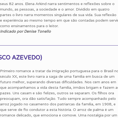
seus 82 anos. Elena Arkind narra sentimentos e reflexões sobre o
mundo, as pessoas, a sociedade e o amor. Dividido em quatro
partes o livro narra momentos singulares de sua vida. Sua reflexão
e experiência ao mesmo tempo em que são contadas podem servi
como ensinamentos para o leitor.
Indicado por Denise Tonello
CISCO AZEVEDO)
Primeiro romance a tratar da imigração portuguesa para o Brasil n
século XX, este livro narra a saga de uma família em busca de um
futuro melhor, superando diversas dificuldades. Nos cem anos em
que acompanhamos a vida desta família, irmãos brigam e fazem a
pazes. Uns casam e são felizes, outros se separam. Os filhos ora
preocupam, ora dão satisfação. Tudo sempre acompanhado pelo
arroz jogado no casamento dos patriarcas da família, em 1908, e
que serve de fio condutor a esta história. O arroz de palma é um
romance delicado, que emociona e comove. Uma nostalgia por um