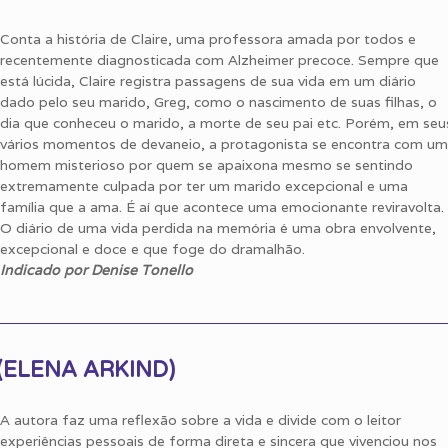
Conta a história de Claire, uma professora amada por todos e
recentemente diagnosticada com Alzheimer precoce. Sempre que
está lúcida, Claire registra passagens de sua vida em um diário
dado pelo seu marido, Greg, como o nascimento de suas filhas, o
dia que conheceu o marido, a morte de seu pai etc. Porém, em seu
vários momentos de devaneio, a protagonista se encontra com um
homem misterioso por quem se apaixona mesmo se sentindo
extremamente culpada por ter um marido excepcional e uma
família que a ama. É aí que acontece uma emocionante reviravolta.
O diário de uma vida perdida na memória é uma obra envolvente,
excepcional e doce e que foge do dramalhão.
Indicado por Denise Tonello
o (ELENA ARKIND)
A autora faz uma reflexão sobre a vida e divide com o leitor
experiências pessoais de forma direta e sincera que vivenciou nos