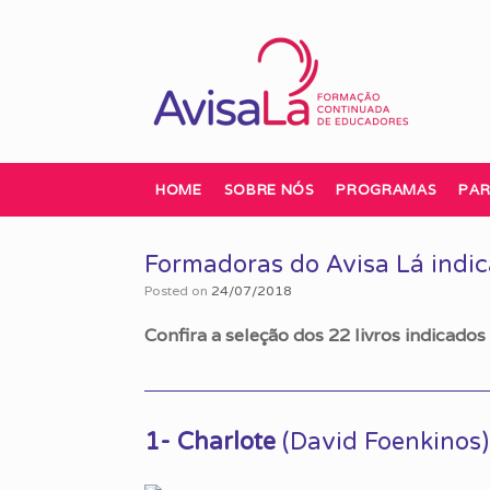
Skip
to
content
HOME
SOBRE NÓS
PROGRAMAS
PAR
Formadoras do Avisa Lá indica
Posted on
24/07/2018
Confira a seleção dos 22 livros indicado
1- Charlote
(David Foenkinos)