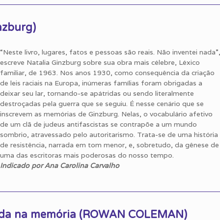
nzburg)
“Neste livro, lugares, fatos e pessoas são reais. Não inventei nada”
escreve Natalia Ginzburg sobre sua obra mais célebre, Léxico
familiar, de 1963. Nos anos 1930, como consequência da criação
de leis raciais na Europa, inúmeras famílias foram obrigadas a
deixar seu lar, tornando-se apátridas ou sendo literalmente
destroçadas pela guerra que se seguiu. É nesse cenário que se
inscrevem as memórias de Ginzburg. Nelas, o vocabulário afetivo
de um clã de judeus antifascistas se contrapõe a um mundo
sombrio, atravessado pelo autoritarismo. Trata-se de uma história
de resistência, narrada em tom menor, e, sobretudo, da gênese de
uma das escritoras mais poderosas do nosso tempo.
Indicado por Ana Carolina Carvalho
rdida na memória (ROWAN COLEMAN)