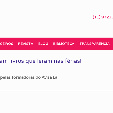
(11) 9723
CEIROS
REVISTA
BLOG
BIBLIOTECA
TRANSPARÊNCIA
m livros que leram nas férias!
s pelas formadoras do Avisa Lá