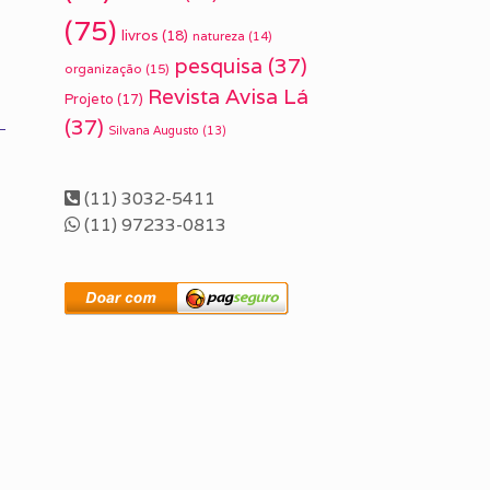
(75)
livros
(18)
natureza
(14)
pesquisa
(37)
organização
(15)
Revista Avisa Lá
Projeto
(17)
(37)
Silvana Augusto
(13)
(11) 3032-5411
(11) 97233-0813