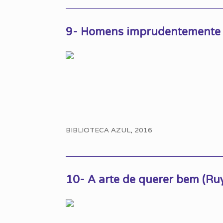
9- Homens imprudentemente p
BIBLIOTECA AZUL, 2016
10- A arte de querer bem (Ru