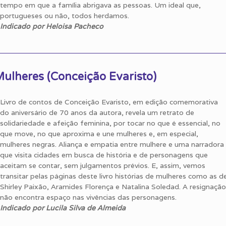
tempo em que a família abrigava as pessoas. Um ideal que,
portugueses ou não, todos herdamos.
Indicado por Heloisa Pacheco
ulheres (Conceição Evaristo)
Livro de contos de Conceição Evaristo, em edição comemorativa
do aniversário de 70 anos da autora, revela um retrato de
solidariedade e afeição feminina, por tocar no que é essencial, no
que move, no que aproxima e une mulheres e, em especial,
mulheres negras. Aliança e empatia entre mulhere e uma narradora
que visita cidades em busca de história e de personagens que
aceitam se contar, sem julgamentos prévios. E, assim, vemos
transitar pelas páginas deste livro histórias de mulheres como as d
Shirley Paixão, Aramides Florença e Natalina Soledad. A resignação
não encontra espaço nas vivências das personagens.
Indicado por Lucila Silva de Almeida