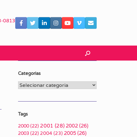
3-0813
Categorias
Categorias
Tags
2001
(28)
2002
(26)
2000
(22)
2005
(26)
2003
(22)
2004
(23)