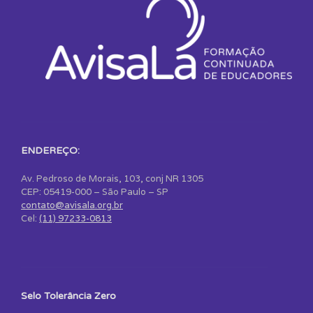
ENDEREÇO:
Av. Pedroso de Morais, 103, conj NR 1305
CEP: 05419-000 – São Paulo – SP
contato@avisala.org.br
Cel:
(11) 97233-0813
Selo Tolerância Zero