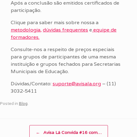
Após a conclusão são emitidos certificados de
participação.
Clique para saber mais sobre nossa a
metodologia,
dúvidas frequentes
e
equipe de
formadores.
Consulte-nos a respeito de preços especiais
para grupos de participantes de uma mesma
instituição e grupos fechados para Secretarias
Municipais de Educação.
Dúvidas/Contato:
suporte@avisala.org
– (11)
3032-5411
Posted in
Blog
.
Post navigation
←
Avisa Lá Convida #16 com…