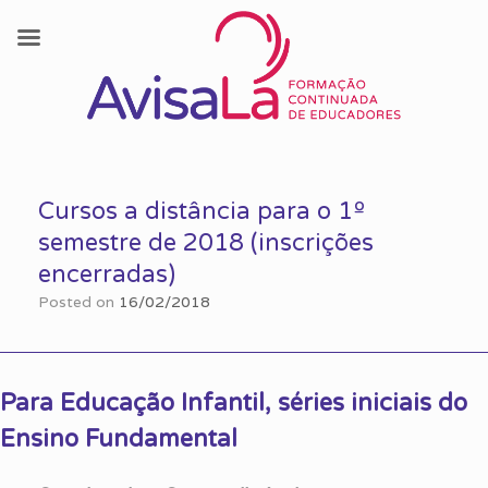
Skip
to
Cursos a distância para o 1º
content
semestre de 2018 (inscrições
encerradas)
Posted on
16/02/2018
Para Educação Infantil, séries iniciais do
Ensino Fundamental