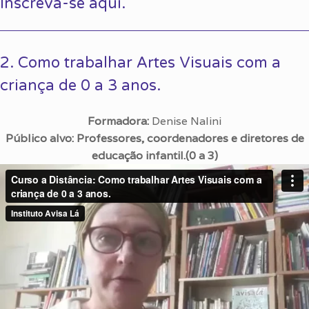
Inscreva-se aqui.
2. Como trabalhar Artes Visuais com a
criança de 0 a 3 anos.
Formadora:
Denise Nalini
Público alvo: Professores, coordenadores e diretores de
educação infantil.(0 a 3)