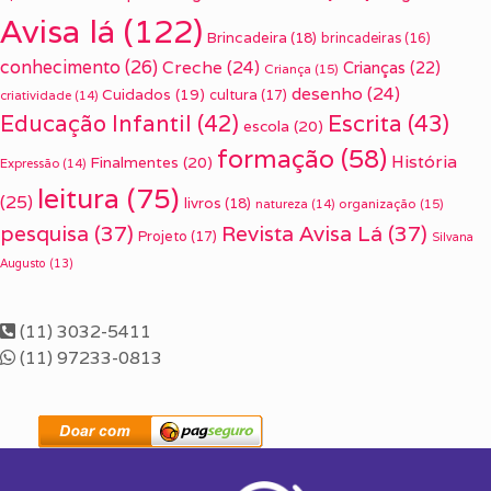
Avisa lá
(122)
Brincadeira
(18)
brincadeiras
(16)
conhecimento
(26)
Creche
(24)
Crianças
(22)
Criança
(15)
desenho
(24)
Cuidados
(19)
cultura
(17)
criatividade
(14)
Escrita
(43)
Educação Infantil
(42)
escola
(20)
formação
(58)
História
Finalmentes
(20)
Expressão
(14)
leitura
(75)
(25)
livros
(18)
organização
(15)
natureza
(14)
pesquisa
(37)
Revista Avisa Lá
(37)
Projeto
(17)
Silvana
Augusto
(13)
(11) 3032-5411
(11) 97233-0813