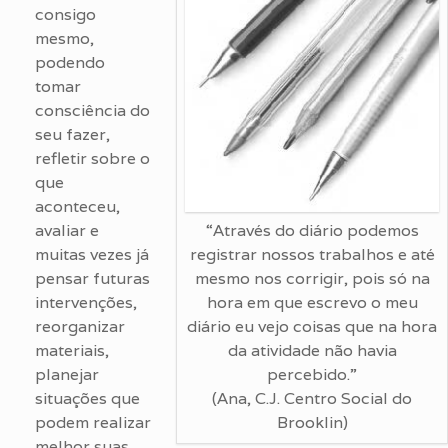
consigo
mesmo,
podendo
tomar
consciência do
seu fazer,
refletir sobre o
que
aconteceu,
avaliar e
“Através do diário podemos
muitas vezes já
registrar nossos trabalhos e até
pensar futuras
mesmo nos corrigir, pois só na
intervenções,
hora em que escrevo o meu
reorganizar
diário eu vejo coisas que na hora
materiais,
da atividade não havia
planejar
percebido.”
situações que
(Ana, C.J. Centro Social do
podem realizar
Brooklin)
melhor suas