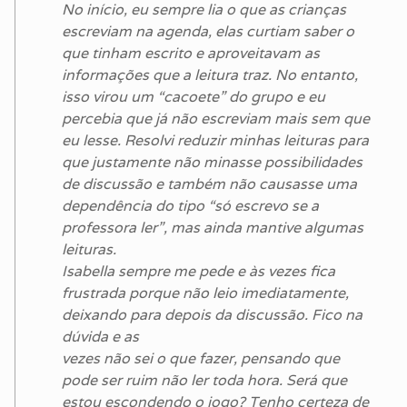
No início, eu sempre lia o que as crianças
escreviam na agenda, elas curtiam saber o
que tinham escrito e aproveitavam as
informações que a leitura traz. No entanto,
isso virou um “cacoete” do grupo e eu
percebia que já não escreviam mais sem que
eu lesse. Resolvi reduzir minhas leituras para
que justamente não minasse possibilidades
de discussão e também não causasse uma
dependência do tipo “só escrevo se a
professora ler”, mas ainda mantive algumas
leituras.
Isabella sempre me pede e às vezes fica
frustrada porque não leio imediatamente,
deixando para depois da discussão. Fico na
dúvida e as
vezes não sei o que fazer, pensando que
pode ser ruim não ler toda hora. Será que
estou escondendo o jogo? Tenho certeza de