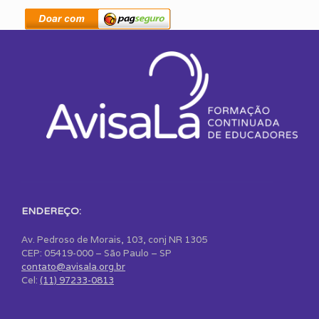
ENDEREÇO:
Av. Pedroso de Morais, 103, conj NR 1305
CEP: 05419-000 – São Paulo – SP
contato@avisala.org.br
Cel:
(11) 97233-0813