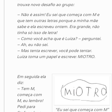
trouxe novo desafio ao grupo:
– Não é assim! Eu sei que começa com M e
que tem outras letras porque a minha mãe
sabe e ela escreveu ontem. Era grande, não
tinha só isso de letra!
– Como você acha que é Luiza? – perguntei.
– Ah, eu não sei.
– Mas tenta escrever, você pode tentar.
Luiza toma um papel e escreve: MIOTRO.
Em seguida ela
diz:
– Tem M,
começa com
M, eu lembro!
Pedi para
“Eu sei que começa com M”