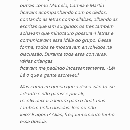
outras como Marcelo, Camila e Martin
ficavam acompanhando com os dedos,
contando as letras como sílabas, olhando as
escritas que iam surgindo; os três também
achavam que minotauro possuía 4 letras e
comunicavam essa idéia do grupo. Dessa
forma, todos se mostravam envolvidos na
discussão. Durante toda essa conversa,
várias crianças
ficavam me pedindo incessantemente: -Lê!
Lê o que a gente escreveu!
Mas como eu queria que a discussão fosse
adiante e não parasse por ali,
resolvi deixar a leitura para o final, mas
também tinha dúvidas: leio ou não
leio? E agora? Aliás, frequentemente tenho
essa dúvida.