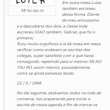
Em outra mesa Luiza
também escreveu
Mi no tau ro
dessa forma. Diante
do meu entusiasmo
e a descoberta dos dois, a classe toda
escreveu IOAO também. Gabriel, que foi o
primeiro,
ficou muito orgulhoso e ia de mesa em mesa
verificar como andavam as escritas dos
colegas, super satisfeito com o que havia
conseguido, repetindo para si mesmo: MI NO
TAU RO, assim mesmo, pausadamente,
como se ainda estivesse lendo.
22 / 5 / 1998
No dia seguinte, estávamos todos na roda de
conversa, nos preparando para iniciar a
escrita de nossa agenda a fim de marcar os