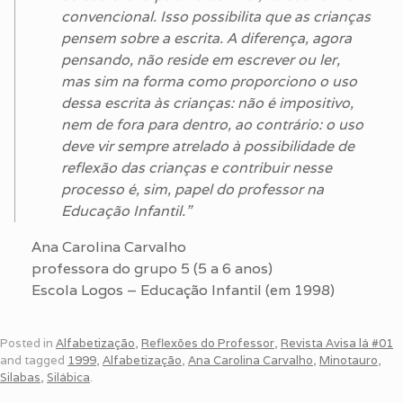
convencional. Isso possibilita que as crianças
pensem sobre a escrita. A diferença, agora
pensando, não reside em escrever ou ler,
mas sim na forma como proporciono o uso
dessa escrita às crianças: não é impositivo,
nem de fora para dentro, ao contrário: o uso
deve vir sempre atrelado à possibilidade de
reflexão das crianças e contribuir nesse
processo é, sim, papel do professor na
Educação Infantil.”
Ana Carolina Carvalho
professora do grupo 5 (5 a 6 anos)
Escola Logos – Educação Infantil (em 1998)
Posted in
Alfabetização
,
Reflexões do Professor
,
Revista Avisa lá #01
and tagged
1999
,
Alfabetização
,
Ana Carolina Carvalho
,
Minotauro
,
Silabas
,
Silábica
.