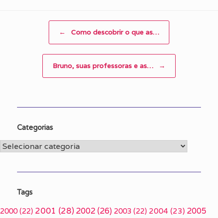
Post navigation
←
Como descobrir o que as…
Bruno, suas professoras e as…
→
Categorias
Categorias
Tags
2001
(28)
2002
(26)
2005
2000
(22)
2003
(22)
2004
(23)