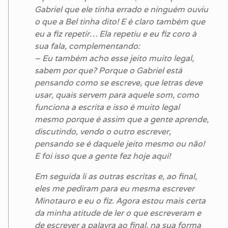
Gabriel que ele tinha errado e ninguém ouviu
o que a Bel tinha dito! E é claro também que
eu a fiz repetir… Ela repetiu e eu fiz coro à
sua fala, complementando:
– Eu também acho esse jeito muito legal,
sabem por que? Porque o Gabriel está
pensando como se escreve, que letras deve
usar, quais servem para aquele som, como
funciona a escrita e isso é muito legal
mesmo porque é assim que a gente aprende,
discutindo, vendo o outro escrever,
pensando se é daquele jeito mesmo ou não!
E foi isso que a gente fez hoje aqui!
Em seguida li as outras escritas e, ao final,
eles me pediram para eu mesma escrever
Minotauro e eu o fiz. Agora estou mais certa
da minha atitude de ler o que escreveram e
de escrever a palavra ao final, na sua forma