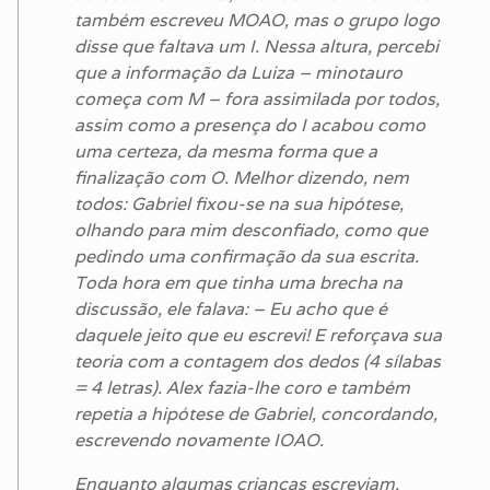
também escreveu MOAO, mas o grupo logo
disse que faltava um I. Nessa altura, percebi
que a informação da Luiza – minotauro
começa com M – fora assimilada por todos,
assim como a presença do I acabou como
uma certeza, da mesma forma que a
finalização com O. Melhor dizendo, nem
todos: Gabriel fixou-se na sua hipótese,
olhando para mim desconfiado, como que
pedindo uma confirmação da sua escrita.
Toda hora em que tinha uma brecha na
discussão, ele falava: – Eu acho que é
daquele jeito que eu escrevi! E reforçava sua
teoria com a contagem dos dedos (4 sílabas
= 4 letras). Alex fazia-lhe coro e também
repetia a hipótese de Gabriel, concordando,
escrevendo novamente IOAO.
Enquanto algumas crianças escreviam,