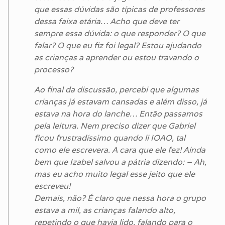
que essas dúvidas são típicas de professores
dessa faixa etária… Acho que deve ter
sempre essa dúvida: o que responder? O que
falar? O que eu fiz foi legal? Estou ajudando
as crianças a aprender ou estou travando o
processo?
Ao final da discussão, percebi que algumas
crianças já estavam cansadas e além disso, já
estava na hora do lanche… Então passamos
pela leitura. Nem preciso dizer que Gabriel
ficou frustradíssimo quando li IOAO, tal
como ele escrevera. A cara que ele fez! Ainda
bem que Izabel salvou a pátria dizendo: – Ah,
mas eu acho muito legal esse jeito que ele
escreveu!
Demais, não? É claro que nessa hora o grupo
estava a mil, as crianças falando alto,
repetindo o que havia lido, falando para o