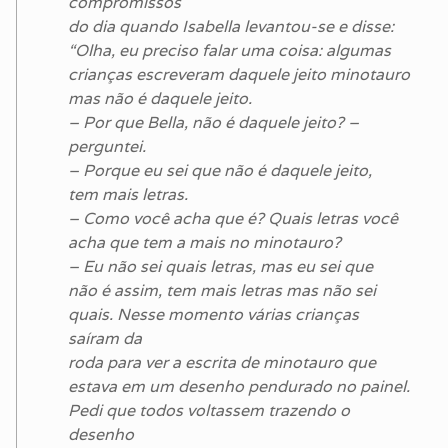
compromissos
do dia quando Isabella levantou-se e disse:
“Olha, eu preciso falar uma coisa: algumas
crianças escreveram daquele jeito minotauro
mas não é daquele jeito.
– Por que Bella, não é daquele jeito? –
perguntei.
– Porque eu sei que não é daquele jeito,
tem mais letras.
– Como você acha que é? Quais letras você
acha que tem a mais no minotauro?
– Eu não sei quais letras, mas eu sei que
não é assim, tem mais letras mas não sei
quais. Nesse momento várias crianças
saíram da
roda para ver a escrita de minotauro que
estava em um desenho pendurado no painel.
Pedi que todos voltassem trazendo o
desenho