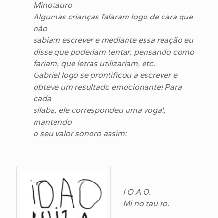
Minotauro.
Algumas crianças falaram logo de cara que
não
sabiam escrever e mediante essa reação eu
disse que poderiam tentar, pensando como
fariam, que letras utilizariam, etc.
Gabriel logo se prontificou a escrever e
obteve um resultado emocionante! Para
cada
sílaba, ele correspondeu uma vogal,
mantendo
o seu valor sonoro assim:
I O A O.
Mi no tau ro.