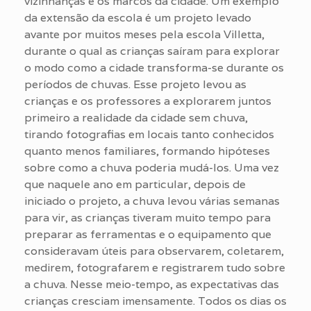
vizinhanças e os marcos da cidade. Um exemplo
da extensão da escola é um projeto levado
avante por muitos meses pela escola Villetta,
durante o qual as crianças saíram para explorar
o modo como a cidade transforma-se durante os
períodos de chuvas. Esse projeto levou as
crianças e os professores a explorarem juntos
primeiro a realidade da cidade sem chuva,
tirando fotografias em locais tanto conhecidos
quanto menos familiares, formando hipóteses
sobre como a chuva poderia mudá-los. Uma vez
que naquele ano em particular, depois de
iniciado o projeto, a chuva levou várias semanas
para vir, as crianças tiveram muito tempo para
preparar as ferramentas e o equipamento que
consideravam úteis para observarem, coletarem,
medirem, fotografarem e registrarem tudo sobre
a chuva. Nesse meio-tempo, as expectativas das
crianças cresciam imensamente. Todos os dias os