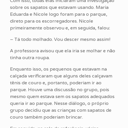
Com isso, todas elas iniciaram uma investigação
sobre os sapatos que estavam usando. Maria
Eduarda e Nicole logo foram para o parque,
direto para os escorregadores. Nicole
primeiramente observou e, em seguida, falou:
– Tá todo molhado. Vou descer mesmo assim!
A professora avisou que ela iria se molhar e não
tinha outra roupa.
Enquanto isso, os pequenos que estavam na
calçada verificaram que alguns deles calçavam
tênis de couro e, portanto, poderiam ir ao
parque. Houve uma discussão no grupo, pois
mesmo quem estava sem os sapatos adequados
queria ir ao parque. Nesse diálogo, o próprio
grupo decidiu que as crianças com sapatos de
couro também poderiam brincar.