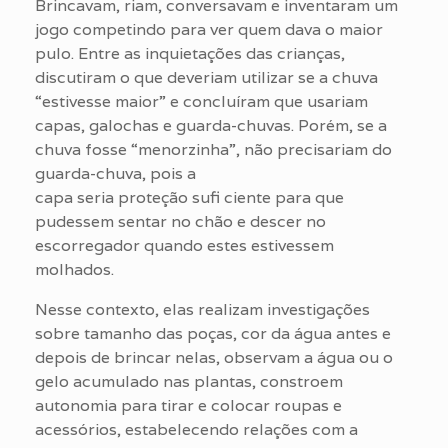
Brincavam, riam, conversavam e inventaram um
jogo competindo para ver quem dava o maior
pulo. Entre as inquietações das crianças,
discutiram o que deveriam utilizar se a chuva
“estivesse maior” e concluíram que usariam
capas, galochas e guarda-chuvas. Porém, se a
chuva fosse “menorzinha”, não precisariam do
guarda-chuva, pois a
capa seria proteção sufi ciente para que
pudessem sentar no chão e descer no
escorregador quando estes estivessem
molhados.
Nesse contexto, elas realizam investigações
sobre tamanho das poças, cor da água antes e
depois de brincar nelas, observam a água ou o
gelo acumulado nas plantas, constroem
autonomia para tirar e colocar roupas e
acessórios, estabelecendo relações com a