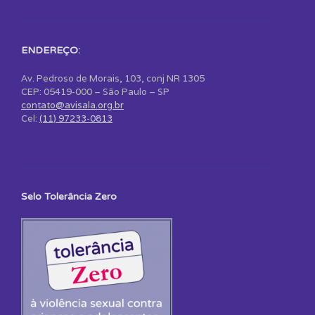
ENDEREÇO:
Av. Pedroso de Morais, 103, conj NR 1305
CEP: 05419-000 – São Paulo – SP
contato@avisala.org.br
Cel:
(11) 97233-0813
Selo Tolerância Zero