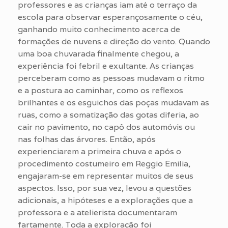
professores e as crianças iam até o terraço da
escola para observar esperançosamente o céu,
ganhando muito conhecimento acerca de
formações de nuvens e direção do vento. Quando
uma boa chuvarada finalmente chegou, a
experiência foi febril e exultante. As crianças
perceberam como as pessoas mudavam o ritmo
e a postura ao caminhar, como os reflexos
brilhantes e os esguichos das poças mudavam as
ruas, como a somatização das gotas diferia, ao
cair no pavimento, no capô dos automóvis ou
nas folhas das árvores. Então, após
experienciarem a primeira chuva e após o
procedimento costumeiro em Reggio Emilia,
engajaram-se em representar muitos de seus
aspectos. Isso, por sua vez, levou a questões
adicionais, a hipóteses e a explorações que a
professora e a atelierista documentaram
fartamente. Toda a exploração foi