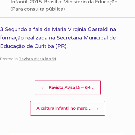
Infantil, 2015. Brasília: Ministério da Educação.
(Para consulta pública)
3 Segundo a fala de Maria Virginia Gastaldi na
formação realizada na Secretaria Municipal de
Educação de Curitiba (PR).
Posted in
Revista Avisa lá #64
.
Post navigation
←
Revista Avisa lá – 64…
A cultura infantil no muro…
→