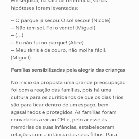
Em seguida, na sala de referência, várias
hipóteses foram levantadas:
– O parque já secou. O sol secou! (Nicole)
– Não tem sol. Foi o vento! (Miguel)
– (…)
– Eu não fui no parque! (Alice)
– Meu tênis é de couro, não molha fácil.
(Miguel)
Famílias sensibilizadas pela alegria das crianças
No início da proposta uma grande preocupação
foi com a reação das famílias, pois há uma
cultura para os curitibanos de que os dias frios
são para ficar dentro de um espaço, bem
agasalhados e protegidos. As famílias foram
convidadas a vir ao CEI e, pelo acesso às
memórias de suas infâncias, estabeleceram
relações com a infância dos seus filhos. Para