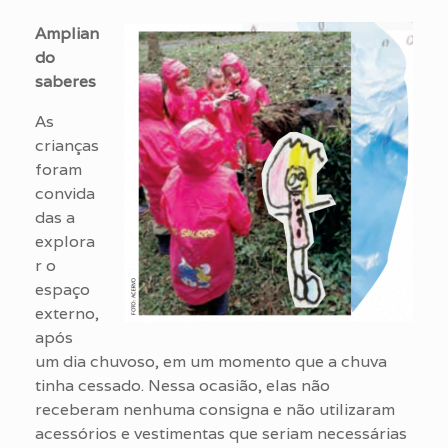
Amplian
do
saberes
As
crianças
foram
convida
das a
explora
r o
espaço
externo,
após
um dia chuvoso, em um momento que a chuva
tinha cessado. Nessa ocasião, elas não
receberam nenhuma consigna e não utilizaram
acessórios e vestimentas que seriam necessárias