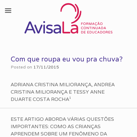
Skip
to
Com que roupa eu vou pra chuva?
content
Posted on
17/11/2015
ADRIANA CRISTINA MILIORANÇA, ANDREA
CRISTINA MILIORANÇA E TESSY ANNE
DUARTE COSTA ROCHA¹
ESTE ARTIGO ABORDA VÁRIAS QUESTÕES
IMPORTANTES: COMO AS CRIANÇAS
APRENDEM SOBRE UM FENÔMENO DA