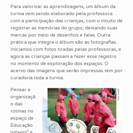
Para valorizar as aprendizagens, um álbum da
turma vem sendo elaborado pela professora
com a participação das crianças, com o intuito de
registrar as memórias do grupo, deixando suas
marcas por meio de desenhos e falas. Outra
prática que integra o álbum são as fotografias.
Iniciamos com fotos tiradas pelas professoras, e
agora as crianças passam a fazer esse registro
no momento de exploração dos espaços. O
acervo das imagens que serão impressas tem por
curadoria toda a turma.
Pensar a
organizaçã
o das
rotinas no
espaço de
Educação
Infantil³ é