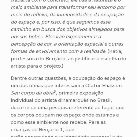
meio ambiente para transformar seu entorno por
meio do reflexo, da luminosidade e da ocupação
do espaço e, por isso, é que seguimos esse
caminho em busca dos objetivos almejados para
nossos bebês. Eles irão experimentar a
percepção de cor, a orientação espacial e outras
formas de envolvimento com a realidade.
(Kátia,
professora do Berçário, ao justificar a escolha do
artista para o projeto.)
Dentre outras questões, a ocupação do espaço é
um dos temas que interessam a Olafur Eliasson.
5
Seu corpo da obra
, primeira exposição
individual do artista dinamarquês no Brasil,
decorre de uma pesquisa referente ao lugar que
os corpos ocupam no espaço: onde estamos e
como esse ambiente nos recebe. Para as
crianças do Berçário 1, que
estão construindo sua identidade corporal e de