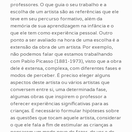
professores. O que guia o seu trabalho e a
escolha de um artista são as referências que ele
teve em seu percurso formativo, além da
memória de sua aprendizagem na infância e o
que ele tem como experiência pessoal. Outro
ponto a ser avaliado na hora de uma escolha é a
extensão da obra de um artista. Por exemplo,
não podemos falar que estamos trabalhando
com Pablo Picasso (1881-1973), visto que a obra
dele é extensa, complexa, com diferentes fases e
modos de perceber. É preciso eleger alguns
aspectos deste artista ou vários artistas que
conversem entre si, uma determinada fase,
algumas obras que inspirem o professor a
oferecer experiências significativas para as
crianças. É necessário formular hipóteses sobre
as questões que tocam aquele artista, considerar
o que ele fala a fim de estimular as crianças a
pensarem um modo novo de fazer, de ver e de