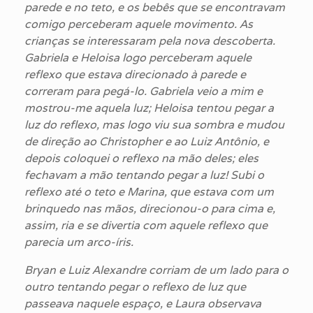
parede e no teto, e os bebês que se encontravam
comigo perceberam aquele movimento. As
crianças se interessaram pela nova descoberta.
Gabriela e Heloisa logo perceberam aquele
reflexo que estava direcionado à parede e
correram para pegá-lo. Gabriela veio a mim e
mostrou-me aquela luz; Heloisa tentou pegar a
luz do reflexo, mas logo viu sua sombra e mudou
de direção ao Christopher e ao Luiz Antônio, e
depois coloquei o reflexo na mão
deles; eles
fechavam a mão tentando pegar a luz! Subi o
reflexo até o teto e Marina, que estava com um
brinquedo nas mãos, direcionou-o para cima e,
assim, ria e se divertia com aquele reflexo que
parecia um arco-íris.
Bryan e Luiz Alexandre corriam de um lado para o
outro tentando pegar o reflexo de luz que
passeava naquele espaço, e Laura observava