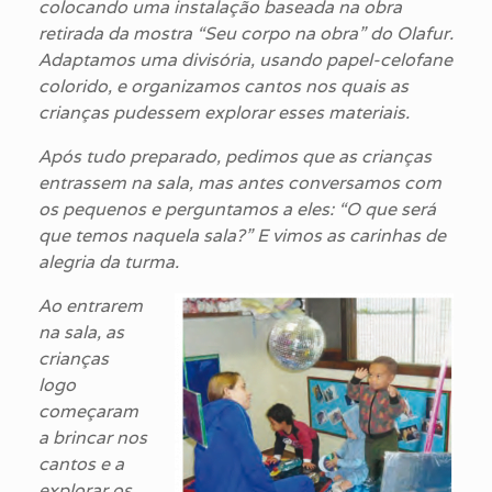
colocando uma instalação baseada na obra
retirada da mostra “Seu corpo na obra” do Olafur.
Adaptamos uma divisória, usando papel-celofane
colorido, e organizamos cantos nos quais as
crianças pudessem explorar esses materiais.
Após tudo preparado, pedimos que as crianças
entrassem na sala, mas antes conversamos com
os pequenos e perguntamos a eles: “O que será
que temos naquela sala?” E vimos as carinhas de
alegria da turma.
Ao entrarem
na sala, as
crianças
logo
começaram
a brincar nos
cantos e a
explorar os