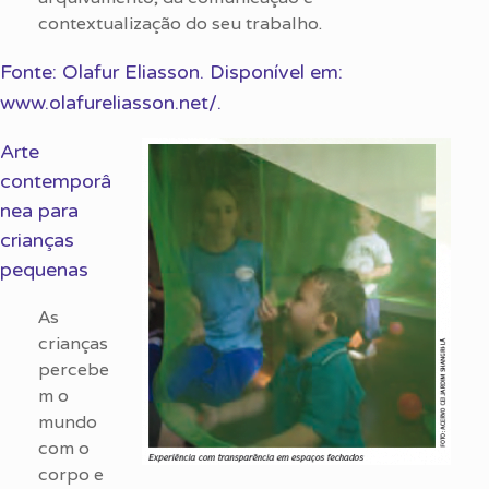
contextualização do seu trabalho.
Fonte: Olafur Eliasson. Disponível em:
www.olafureliasson.net/.
Arte
contemporâ
nea para
crianças
pequenas
As
crianças
percebe
m o
mundo
com o
corpo e