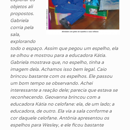
objetos ali
propostos.
Gabriela
corria pela
sala,
explorando
todo o espaço. Assim que pegou um espelho, ela
se olhou e mostrou para a educadora Kátia.
Gabriela mostrava que, no espelho, tinha a
imagem dela. Achamos isso bem legal. Caio
brincou bastante com os espelhos. Ele passou
um bom tempo se observando. Achei
interessante a reação dele; parecia que estava se
reconhecendo. Geovanna brincou com a
educadora Kátia no celofane: ela, de um lado; a
educadora, de outro. Ela via a sala conforme a
cor daquele celofane. Antônia apresentou os
espelhos para Wesley, e ele ficou bastante