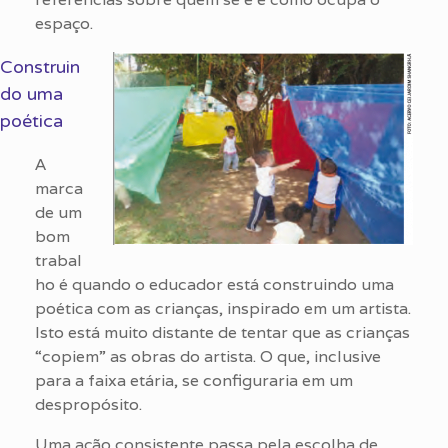
espaço.
Construin
do uma
poética
A
marca
de um
bom
trabal
ho é quando o educador está construindo uma
poética com as crianças, inspirado em um artista.
Isto está muito distante de tentar que as crianças
“copiem” as obras do artista. O que, inclusive
para a faixa etária, se configuraria em um
despropósito.
Uma ação consistente passa pela escolha de