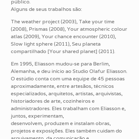
público.
Alguns de seus trabalhos são:
The weather project (2003), Take your time
(2008), Prismas (2008), Your atmospheric colour
atlas (2009), Your chance encounter (2010),
Slow light sphere (2011), Seu planeta
compartilhado [Your shared planet] (2011).
Em 1995, Eliasson mudou-se para Berlim,
Alemanha, e deu início ao Studio Olafur Eliasson.
O estúdio conta com uma equipe de 45 pessoas
aproximadamente, entre artesãos, técnicos
especializados, arquitetos, artistas, arquivistas,
historiadores de arte, cozinheiros e
administradores. Eles trabalham com Eliasson e,
juntos, experimentam,
desenvolvem, produzem e instalam obras,
projetos e exposições. Eles também cuidam do
arquivamento, da comunicação e