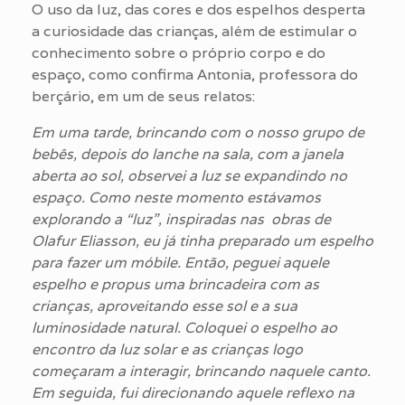
O uso da luz, das cores e dos espelhos desperta
a curiosidade das crianças, além de estimular o
conhecimento sobre o próprio corpo e do
espaço, como confirma Antonia, professora do
berçário, em um de seus relatos:
Em uma tarde, brincando com o nosso grupo de
bebês, depois do lanche na sala, com a janela
aberta ao sol, observei a luz se expandindo no
espaço. Como neste momento estávamos
explorando a “luz”, inspiradas nas obras de
Olafur Eliasson, eu já tinha
preparado um espelho
para fazer um móbile. Então, peguei aquele
espelho e propus
uma brincadeira com as
crianças, aproveitando esse sol e a sua
luminosidade natural.
Coloquei o espelho ao
encontro da luz solar e as crianças logo
começaram a interagir, brincando naquele canto.
Em seguida, fui direcionando aquele reflexo na