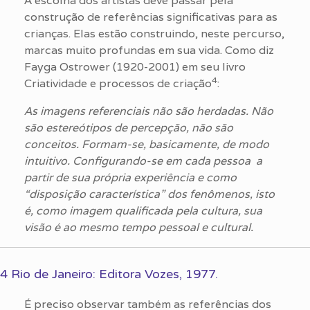
A escolha dos artistas deve passar pela
construção de referências significativas para as
crianças. Elas estão construindo, neste percurso,
marcas muito profundas em sua vida. Como diz
Fayga Ostrower (1920-2001) em seu livro
4
Criatividade e processos de criação
:
As imagens referenciais não são herdadas. Não
são estereótipos de percepção, não são
conceitos. Formam-se, basicamente, de modo
intuitivo. Configurando-se em cada pessoa a
partir de sua própria experiência e como
“disposição característica” dos
fenômenos, isto
é, como imagem qualificada pela cultura, sua
visão é ao mesmo
tempo pessoal e cultural.
4 Rio de Janeiro: Editora Vozes, 1977.
É preciso observar também as referências dos