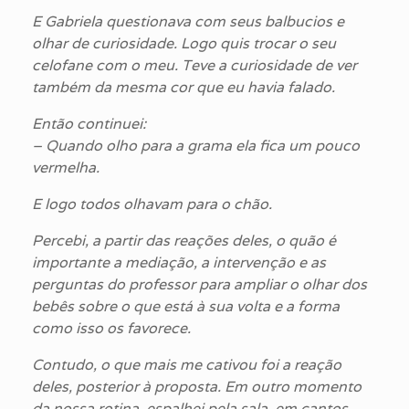
E Gabriela questionava com seus balbucios e
olhar de curiosidade. Logo quis trocar o seu
celofane com o meu. Teve a curiosidade de ver
também da mesma cor que eu havia falado.
Então continuei:
– Quando olho para a grama ela fica um pouco
vermelha.
E logo todos olhavam para o chão.
Percebi, a partir das reações deles, o quão é
importante a mediação, a intervenção e as
perguntas do professor para ampliar o olhar dos
bebês sobre o que está à sua volta e a forma
como isso os favorece.
Contudo, o que mais me cativou foi a reação
deles, posterior à proposta. Em outro momento
da nossa rotina, espalhei pela sala, em cantos