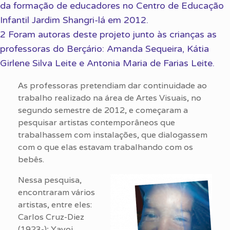
da formação de educadores no Centro de Educação
Infantil Jardim Shangri-lá em 2012.
2 Foram autoras deste projeto junto às crianças as
professoras do Berçário: Amanda Sequeira, Kátia
Girlene Silva Leite e Antonia Maria de Farias Leite.
As professoras pretendiam dar continuidade ao
trabalho realizado na área de Artes Visuais, no
segundo semestre de 2012, e começaram a
pesquisar artistas contemporâneos que
trabalhassem com instalações, que dialogassem
com o que elas estavam trabalhando com os
bebês.
Nessa pesquisa,
encontraram vários
artistas, entre eles:
Carlos Cruz-Diez
(1923-); Yayoi