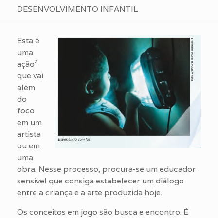
DESENVOLVIMENTO INFANTIL
Esta é
uma
ação²
que vai
além
do
foco
em um
artista
ou em
uma
obra. Nesse processo, procura-se um educador
sensível que consiga estabelecer um diálogo
entre a criança e a arte produzida hoje.
Os conceitos em jogo são busca e encontro. É