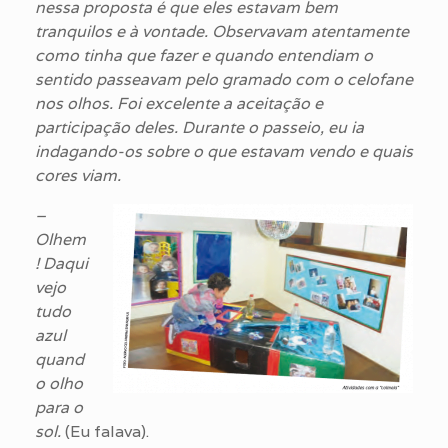
nessa proposta é que eles estavam bem
tranquilos e à vontade. Observavam atentamente
como tinha que fazer e quando entendiam o
sentido passeavam pelo gramado com o celofane
nos olhos. Foi excelente a aceitação e
participação deles. Durante o passeio, eu ia
indagando-os sobre o que estavam vendo e quais
cores viam.
–
Olhem
! Daqui
vejo
tudo
azul
quand
o olho
para o
sol.
(Eu falava).