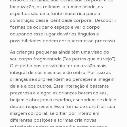
localização, os reflexos, a luminosidade, os
espelhos são uma fonte muito rica para a
construção dessa identidade corporal. Descobrir
formas de ocupar o espaço e ver o corpo
ocupando esse lugar de vários ângulos e
possibilidades podem enriquecer esse processo.
As crianças pequenas ainda têm uma visão do
seu corpo fragmentada (“as partes que eu vejo”).
O espelho nos possibilita ter uma visão mais
integral de nós mesmos e do outro. Por isso as
crianças se surpreendem ao perceber a imagem
dela e a dos outros. Essa interação é bastante
prazerosa e alegre: as crianças batem coisas,
beijam e abraçam o espelho, escondem-se dele e
depois reaparecem. Essa forma de construir sua
imagem corporal, se olhar por inteiro em
diferentes posições e formas cria novas
referências sobre quem se é e como ocupa o