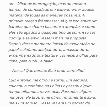
um. Olhar de interrogação, mas ao mesmo
tempo, de curiosidade em experimentar aquele
material de todas as maneiras possíveis. A
primeira reação foi amassar, já que isto emite um
barulho que chama bastante a atenção, e como
eles são ligados a qualquer tipo de som, isso fez
com que se envolvessem mais na proposta.
Depois desse momento inicial de exploração do
papel-celofane, apalpando-o, amassando-o,
experimentado sua textura, comecei a olhar para
cima, para o céu, e falar:
– Nossa! Que bonito! Está tudo vermelho!
Luiz Antônio me olhou e sorriu. Em seguida,
colocou o celofane nos olhos e passou algum
tempo olhando através dele. Passados alguns
minutos, ele tirou e me olhou novamente e abriu
mais um sorriso. Dessa vez era um sorriso de