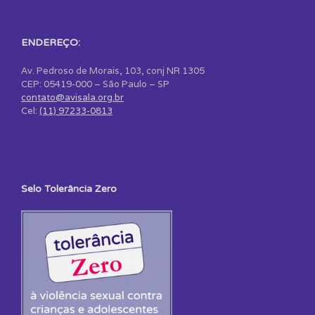
ENDEREÇO:
Av. Pedroso de Morais, 103, conj NR 1305
CEP: 05419-000 – São Paulo – SP
contato@avisala.org.br
Cel:
(11) 97233-0813
Selo Tolerância Zero