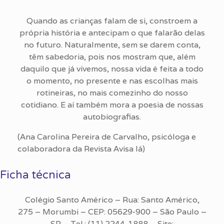
Quando as crianças falam de si, constroem a
própria história e antecipam o que falarão delas
no futuro. Naturalmente, sem se darem conta,
têm sabedoria, pois nos mostram que, além
daquilo que já vivemos, nossa vida é feita a todo
o momento, no presente e nas escolhas mais
rotineiras, no mais comezinho do nosso
cotidiano. E aí também mora a poesia de nossas
autobiografias.
(Ana Carolina Pereira de Carvalho, psicóloga e
colaboradora da Revista Avisa lá)
Ficha técnica
Colégio Santo Américo – Rua: Santo Américo,
275 – Morumbi – CEP: 05629-900 – São Paulo –
SP – Tel.: (11) 2244-1888 – Site: