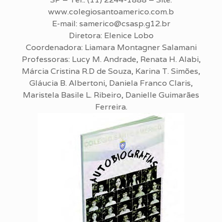
www.colegiosantoamerico.com.b
E-mail: samerico@csasp.g12.br
Diretora: Elenice Lobo
Coordenadora: Liamara Montagner Salamani
Professoras: Lucy M. Andrade, Renata H. Alabi,
Márcia Cristina R.D de Souza, Karina T. Simões,
Gláucia B. Albertoni, Daniela Franco Claris,
Maristela Basile L. Ribeiro, Danielle Guimarães
Ferreira.