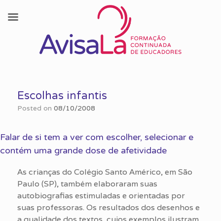
Skip
to
Escolhas infantis
content
Posted on
08/10/2008
Falar de si tem a ver com escolher, selecionar e
contém uma grande dose de afetividade
As crianças do Colégio Santo Américo, em São
Paulo (SP), também elaboraram suas
autobiografias estimuladas e orientadas por
suas professoras. Os resultados dos desenhos e
a qualidade dos textos, cujos exemplos ilustram