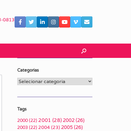
3-0813
Categorias
Categorias
Tags
2001
(28)
2002
(26)
2000
(22)
2005
(26)
2003
(22)
2004
(23)