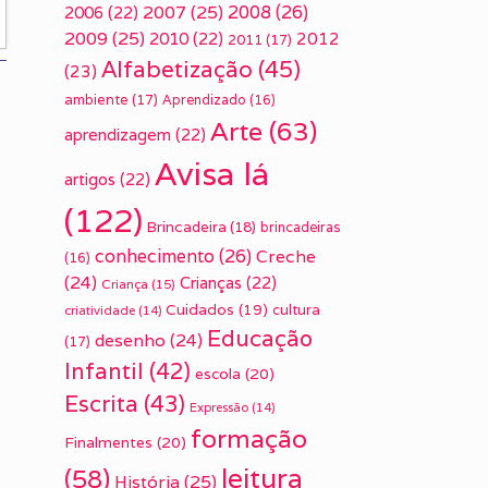
2007
(25)
2008
(26)
2006
(22)
2009
(25)
2010
(22)
2012
2011
(17)
Alfabetização
(45)
(23)
ambiente
(17)
Aprendizado
(16)
Arte
(63)
aprendizagem
(22)
Avisa lá
artigos
(22)
(122)
Brincadeira
(18)
brincadeiras
conhecimento
(26)
Creche
(16)
(24)
Crianças
(22)
Criança
(15)
Cuidados
(19)
cultura
criatividade
(14)
Educação
desenho
(24)
(17)
Infantil
(42)
escola
(20)
Escrita
(43)
Expressão
(14)
formação
Finalmentes
(20)
leitura
(58)
História
(25)