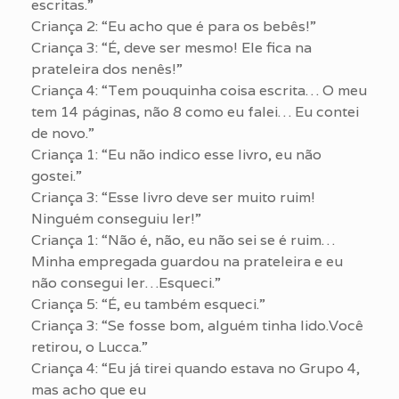
escritas.”
Criança 2: “Eu acho que é para os bebês!”
Criança 3: “É, deve ser mesmo! Ele fica na
prateleira dos nenês!”
Criança 4: “Tem pouquinha coisa escrita… O meu
tem 14 páginas, não 8 como eu falei… Eu contei
de novo.”
Criança 1: “Eu não indico esse livro, eu não
gostei.”
Criança 3: “Esse livro deve ser muito ruim!
Ninguém conseguiu ler!”
Criança 1: “Não é, não, eu não sei se é ruim…
Minha empregada guardou na prateleira e eu
não consegui ler…Esqueci.”
Criança 5: “É, eu também esqueci.”
Criança 3: “Se fosse bom, alguém tinha lido.Você
retirou, o Lucca.”
Criança 4: “Eu já tirei quando estava no Grupo 4,
mas acho que eu