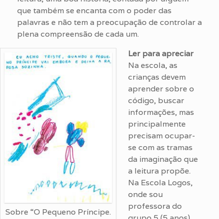
que também se encanta com o poder das
palavras e não tem a preocupação de controlar a
plena compreensão de cada um.
Ler para apreciar
Na escola, as
crianças devem
aprender sobre o
código, buscar
informações, mas
principalmente
precisam ocupar-
se com as tramas
da imaginação que
a leitura propõe.
Na Escola Logos,
onde sou
professora do
Sobre “O Pequeno Príncipe.
grupo 5 (5 anos),