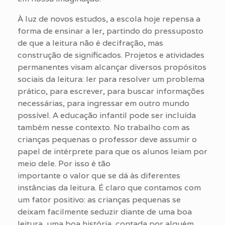
À luz de novos estudos, a escola hoje repensa a
forma de ensinar a ler, partindo do pressuposto
de que a leitura não é decifração, mas
construção de significados. Projetos e atividades
permanentes visam alcançar diversos propósitos
sociais da leitura: ler para resolver um problema
prático, para escrever, para buscar informações
necessárias, para ingressar em outro mundo
possível. A educação infantil pode ser incluída
também nesse contexto. No trabalho com as
crianças pequenas o professor deve assumir o
papel de intérprete para que os alunos leiam por
meio dele. Por isso é tão
importante o valor que se dá às diferentes
instâncias da leitura. É claro que contamos com
um fator positivo: as crianças pequenas se
deixam facilmente seduzir diante de uma boa
leitura, uma boa história, contada por alguém