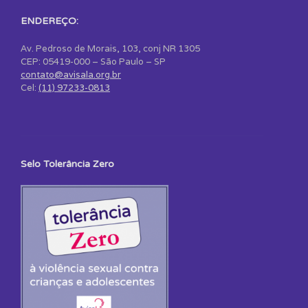
ENDEREÇO:
Av. Pedroso de Morais, 103, conj NR 1305
CEP: 05419-000 – São Paulo – SP
contato@avisala.org.br
Cel:
(11) 97233-0813
Selo Tolerância Zero