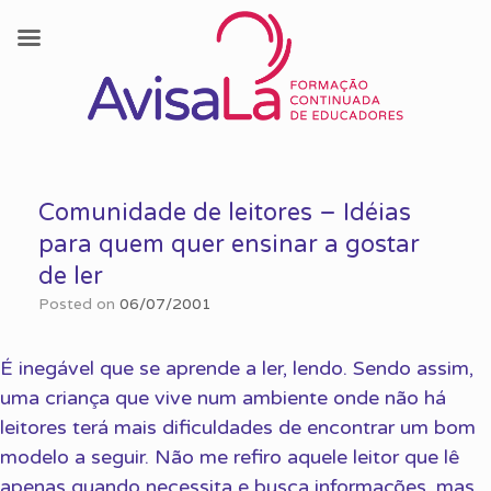
Skip
to
Comunidade de leitores – Idéias
content
para quem quer ensinar a gostar
de ler
Posted on
06/07/2001
É inegável que se aprende a ler, lendo. Sendo assim,
uma criança que vive num ambiente onde não há
leitores terá mais dificuldades de encontrar um bom
modelo a seguir. Não me refiro aquele leitor que lê
apenas quando necessita e busca informações, mas