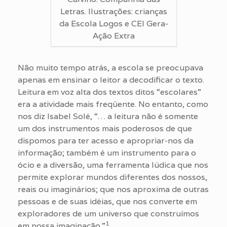
Letras. Ilustrações: crianças
da Escola Logos e CEI Gera-
Ação Extra
Não muito tempo atrás, a escola se preocupava
apenas em ensinar o leitor a decodificar o texto.
Leitura em voz alta dos textos ditos “escolares”
era a atividade mais freqüente. No entanto, como
nos diz Isabel Solé, “… a leitura não é somente
um dos instrumentos mais poderosos de que
dispomos para ter acesso e apropriar-nos da
informação; também é um instrumento para o
ócio e a diversão, uma ferramenta lúdica que nos
permite explorar mundos diferentes dos nossos,
reais ou imaginários; que nos aproxima de outras
pessoas e de suas idéias, que nos converte em
exploradores de um universo que construímos
1
em nossa imaginação.”