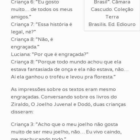
Brasil”. Câmara
Criança 6: “Eu gosto
Cascudo. Coleção
muito… de todos os meus
Terra
amigos.”
Brasilis. Ed. Ediouro
Criança 7: “Essa história é
legal, né?”
Criança 8: “Não, é
engraçada.”
Luciana: “Por que é engraçada?”
Criança 8: “Porque todo mundo achou que ela
estava fantasiada de onça e ela não estava, não…
Aí ela ganhou o troféu e levou pra floresta.”
As impressões sobre os textos eram mesmo
engraçadas. Conversando sobre os livros do
Ziraldo, O Joelho Juvenal e Dodó, duas crianças
disseram:
Criança 3: “Acho que o meu joelho não gosta
muito de ser meu joelho, não… Eu vivo caindo,
me machucando todo.”