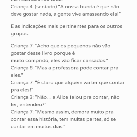
Criança 4: (sentado) “A nossa bunda é que não
deve gostar nada, a gente vive amassando ela!”
E as indicações mais pertinentes para os outros
grupos:
Criança 7: “Acho que os pequenos não vão
gostar desse livro porque é
muito comprido, eles vão ficar cansados.”
Criança 8: “Mas a professora pode contar pra
eles.”
Criança 7: “É claro que alguém vai ter que contar
pra eles!”
Criança 3: “Não… a Alice falou pra contar, não
ler, entendeu?”
Criança 7: “Mesmo assim, demora muito pra
contar essa história, tem muitas partes, só se
contar em muitos dias.”