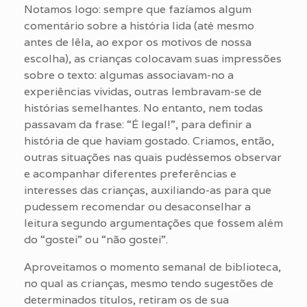
Notamos logo: sempre que fazíamos algum
comentário sobre a história lida (até mesmo
antes de lêla, ao expor os motivos de nossa
escolha), as crianças colocavam suas impressões
sobre o texto: algumas associavam-no a
experiências vividas, outras lembravam-se de
histórias semelhantes. No entanto, nem todas
passavam da frase: “É legal!”, para definir a
história de que haviam gostado. Criamos, então,
outras situações nas quais pudéssemos observar
e acompanhar diferentes preferências e
interesses das crianças, auxiliando-as para que
pudessem recomendar ou desaconselhar a
leitura segundo argumentações que fossem além
do “gostei” ou “não gostei”.
Aproveitamos o momento semanal de biblioteca,
no qual as crianças, mesmo tendo sugestões de
determinados títulos, retiram os de sua