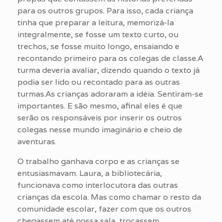
para os outros grupos. Para isso, cada criança
tinha que preparar a leitura, memorizá-la
integralmente, se fosse um texto curto, ou
trechos, se fosse muito longo, ensaiando e
recontando primeiro para os colegas de classe.A
turma deveria avaliar, dizendo quando o texto já
podia ser lido ou recontado para as outras
turmas.As crianças adoraram a idéia. Sentiram-se
importantes. E são mesmo, afinal eles é que
serão os responsáveis por inserir os outros
colegas nesse mundo imaginário e cheio de
aventuras.
O trabalho ganhava corpo e as crianças se
entusiasmavam. Laura, a bibliotecária,
funcionava como interlocutora das outras
crianças da escola. Mas como chamar o resto da
comunidade escolar, fazer com que os outros
chegassem até nossa sala, trocassem