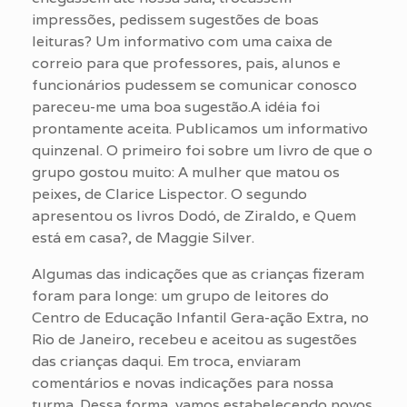
impressões, pedissem sugestões de boas
leituras? Um informativo com uma caixa de
correio para que professores, pais, alunos e
funcionários pudessem se comunicar conosco
pareceu-me uma boa sugestão.A idéia foi
prontamente aceita. Publicamos um informativo
quinzenal. O primeiro foi sobre um livro de que o
grupo gostou muito: A mulher que matou os
peixes, de Clarice Lispector. O segundo
apresentou os livros Dodó, de Ziraldo, e Quem
está em casa?, de Maggie Silver.
Algumas das indicações que as crianças fizeram
foram para longe: um grupo de leitores do
Centro de Educação Infantil Gera-ação Extra, no
Rio de Janeiro, recebeu e aceitou as sugestões
das crianças daqui. Em troca, enviaram
comentários e novas indicações para nossa
turma. Dessa forma, vamos estabelecendo novos