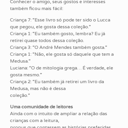
Conhecer o amigo, seus gostos e interesses
também ficou mais fácil:
Criança 7: “Esse livro só pode ter sido o Lucca
que pegou, ele gosta dessa coleção.”
Criança 1: “Eu também gosto, lembra? Eu já
retirei quase todos dessa coleção.
Criança 3: “O André Mendes também gosta.”
Criança 1: “Não, ele gosta só daquele que tem a
Medusa.”
Luciana: “O de mitologia grega… É verdade, ele
gosta mesmo.”
Criança 2: “Eu também já retirei um livro da
Medusa, mas não é dessa
coleção.”
Uma comunidade de leitores
Ainda com o intuito de ampliar a relação das
crianças com a leitura,
propus que contassem as histórias preferidas