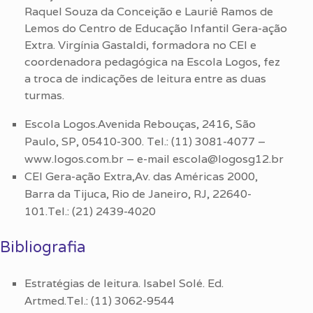
Raquel Souza da Conceição e Lauriê Ramos de
Lemos do Centro de Educação Infantil Gera-ação
Extra. Virgínia Gastaldi, formadora no CEI e
coordenadora pedagógica na Escola Logos, fez
a troca de indicações de leitura entre as duas
turmas.
Escola Logos.Avenida Rebouças, 2416, São
Paulo, SP, 05410-300. Tel.: (11) 3081-4077 –
www.logos.com.br – e-mail escola@logosg12.br
CEI Gera-ação Extra,Av. das Américas 2000,
Barra da Tijuca, Rio de Janeiro, RJ, 22640-
101.Tel.: (21) 2439-4020
Bibliografia
Estratégias de leitura. Isabel Solé. Ed.
Artmed.Tel.: (11) 3062-9544