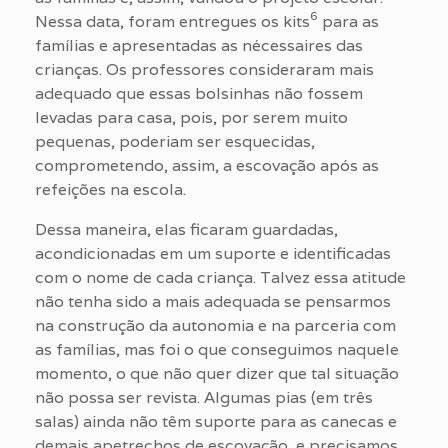
6
Nessa data, foram entregues os kits
para as
famílias e apresentadas as nécessaires das
crianças. Os professores consideraram mais
adequado que essas bolsinhas não fossem
levadas para casa, pois, por serem muito
pequenas, poderiam ser esquecidas,
comprometendo, assim, a escovação após as
refeições na escola.
Dessa maneira, elas ficaram guardadas,
acondicionadas em um suporte e identificadas
com o nome de cada criança. Talvez essa atitude
não tenha sido a mais adequada se pensarmos
na construção da autonomia e na parceria com
as famílias, mas foi o que conseguimos naquele
momento, o que não quer dizer que tal situação
não possa ser revista. Algumas pias (em três
salas) ainda não têm suporte para as canecas e
demais apetrechos de escovação, e precisamos