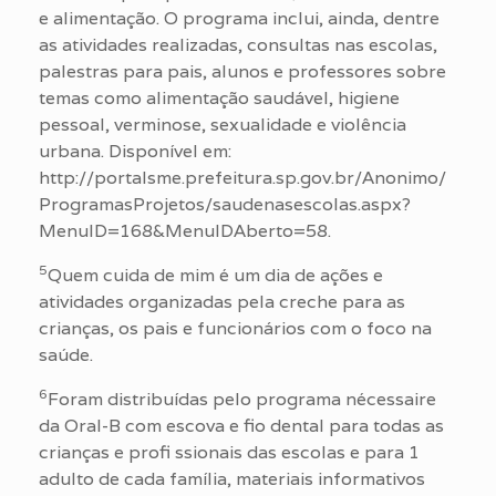
e alimentação. O programa inclui, ainda, dentre
as atividades realizadas, consultas nas escolas,
palestras para pais, alunos e professores sobre
temas como alimentação saudável, higiene
pessoal, verminose, sexualidade e violência
urbana. Disponível em:
http://portalsme.prefeitura.sp.gov.br/Anonimo/
ProgramasProjetos/saudenasescolas.aspx?
MenuID=168&MenuIDAberto=58.
5
Quem cuida de mim é um dia de ações e
atividades organizadas pela creche para as
crianças, os pais e funcionários com o foco na
saúde.
6
Foram distribuídas pelo programa nécessaire
da Oral-B com escova e fio dental para todas as
crianças e profi ssionais das escolas e para 1
adulto de cada família, materiais informativos