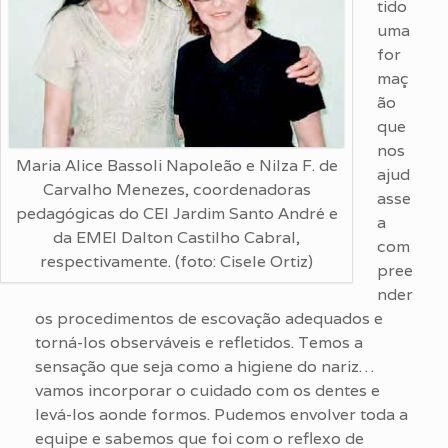
tido
uma
for
maç
ão
que
nos
Maria Alice Bassoli Napoleão e Nilza F. de
ajud
Carvalho Menezes, coordenadoras
asse
pedagógicas do CEI Jardim Santo André e
a
da EMEI Dalton Castilho Cabral,
com
respectivamente. (foto: Cisele Ortiz)
pree
nder
os procedimentos de escovação adequados e
torná-los observáveis e refletidos. Temos a
sensação que seja como a higiene do nariz…
vamos incorporar o cuidado com os dentes e
levá-los aonde formos. Pudemos envolver toda a
equipe e sabemos que foi com o reflexo de