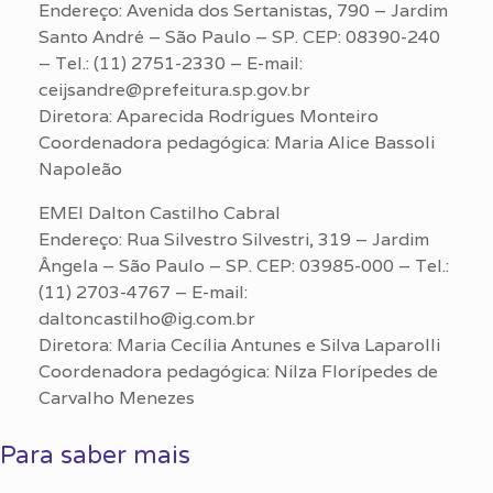
Endereço: Avenida dos Sertanistas, 790 – Jardim
Santo André – São Paulo – SP. CEP: 08390-240
– Tel.: (11) 2751-2330 – E-mail:
ceijsandre@prefeitura.sp.gov.br
Diretora: Aparecida Rodrigues Monteiro
Coordenadora pedagógica: Maria Alice Bassoli
Napoleão
EMEI Dalton Castilho Cabral
Endereço: Rua Silvestro Silvestri, 319 – Jardim
Ângela – São Paulo – SP. CEP: 03985-000 – Tel.:
(11) 2703-4767 – E-mail:
daltoncastilho@ig.com.br
Diretora: Maria Cecília Antunes e Silva Laparolli
Coordenadora pedagógica: Nilza Florípedes de
Carvalho Menezes
Para saber mais