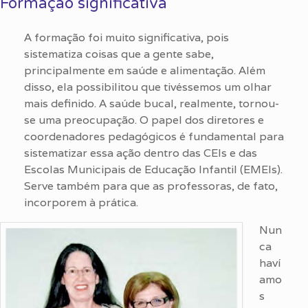
Formação significativa
A formação foi muito significativa, pois
sistematiza coisas que a gente sabe,
principalmente em saúde e alimentação. Além
disso, ela possibilitou que tivéssemos um olhar
mais definido. A saúde bucal, realmente, tornou-
se uma preocupação. O papel dos diretores e
coordenadores pedagógicos é fundamental para
sistematizar essa ação dentro das CEIs e das
Escolas Municipais de Educação Infantil (EMEIs).
Serve também para que as professoras, de fato,
incorporem à prática.
Nun
ca
haví
amo
s