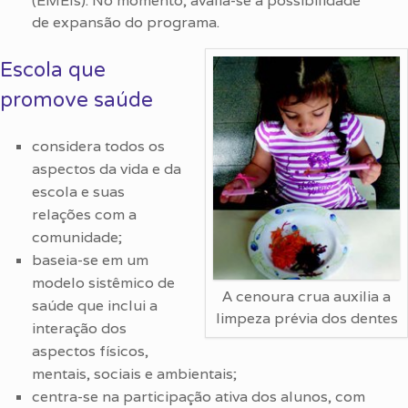
(EMEIs). No momento, avalia-se a possibilidade
de expansão do programa.
Escola que
promove saúde
considera todos os
aspectos da vida e da
escola e suas
relações com a
comunidade;
baseia-se em um
modelo sistêmico de
A cenoura crua auxilia a
saúde que inclui a
limpeza prévia dos dentes
interação dos
aspectos físicos,
mentais, sociais e ambientais;
centra-se na participação ativa dos alunos, com