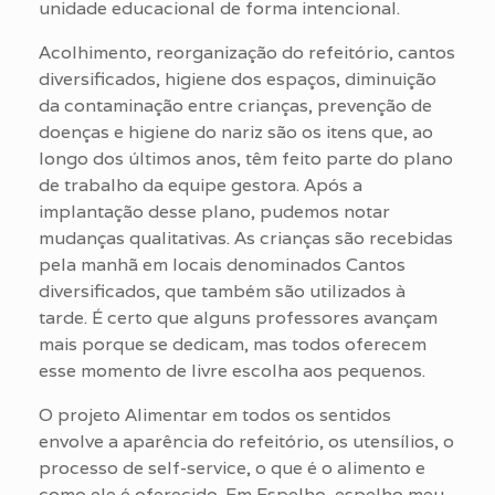
unidade educacional de forma intencional.
Acolhimento, reorganização do refeitório, cantos
diversificados, higiene dos espaços, diminuição
da contaminação entre crianças, prevenção de
doenças e higiene do nariz são os itens que, ao
longo dos últimos anos, têm feito parte do plano
de trabalho da equipe gestora. Após a
implantação desse plano, pudemos notar
mudanças qualitativas. As crianças são recebidas
pela manhã em locais denominados Cantos
diversificados, que também são utilizados à
tarde. É certo que alguns professores avançam
mais porque se dedicam, mas todos oferecem
esse momento de livre escolha aos pequenos.
O projeto Alimentar em todos os sentidos
envolve a aparência do refeitório, os utensílios, o
processo de self-service, o que é o alimento e
como ele é oferecido. Em Espelho, espelho meu,