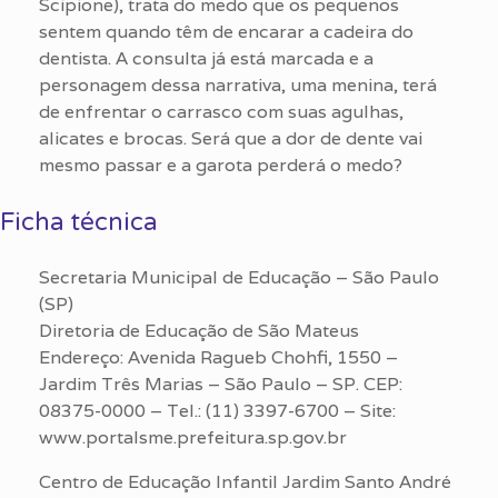
Scipione), trata do medo que os pequenos
sentem quando têm de encarar a cadeira do
dentista. A consulta já está marcada e a
personagem dessa narrativa, uma menina, terá
de enfrentar o carrasco com suas agulhas,
alicates e brocas. Será que a dor de dente vai
mesmo passar e a garota perderá o medo?
Ficha técnica
Secretaria Municipal de Educação – São Paulo
(SP)
Diretoria de Educação de São Mateus
Endereço: Avenida Ragueb Chohfi, 1550 –
Jardim Três Marias – São Paulo – SP. CEP:
08375-0000 – Tel.: (11) 3397-6700 – Site:
www.portalsme.prefeitura.sp.gov.br
Centro de Educação Infantil Jardim Santo André