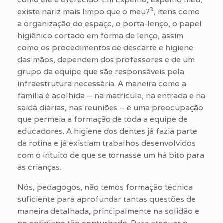
3
existe nariz mais limpo que o meu?
, itens como
a organização do espaço, o porta-lenço, o papel
higiênico cortado em forma de lenço, assim
como os procedimentos de descarte e higiene
das mãos, dependem dos professores e de um
grupo da equipe que são responsáveis pela
infraestrutura necessária. A maneira como a
família é acolhida – na matrícula, na entrada e na
saída diárias, nas reuniões – é uma preocupação
que permeia a formação de toda a equipe de
educadores. A higiene dos dentes já fazia parte
da rotina e já existiam trabalhos desenvolvidos
com o intuito de que se tornasse um há bito para
as crianças.
Nós, pedagogos, não temos formação técnica
suficiente para aprofundar tantas questões de
maneira detalhada, principalmente na solidão e
no cotidiano tão conturbado. Para atenuar o