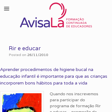
Skip
to
Rir e educar
content
Posted on
26/11/2010
Aprender procedimentos de higiene bucal na
educação infantil é importante para que as crianças
incorporem bons hábitos para toda a vida
Quando nos inscrevemos
para participar do
programa de formação Rir
e educar – promoção da