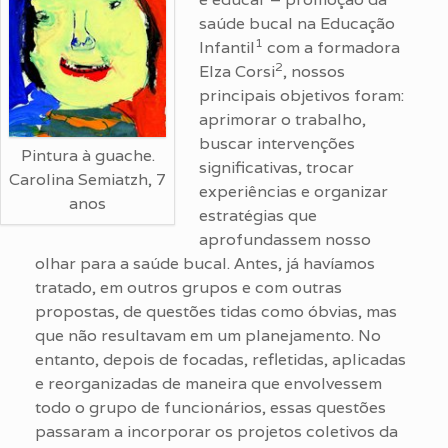
saúde bucal na Educação
1
Infantil
com a formadora
2
Elza Corsi
, nossos
principais objetivos foram:
aprimorar o trabalho,
buscar intervenções
Pintura à guache.
significativas, trocar
Carolina Semiatzh, 7
experiências e organizar
anos
estratégias que
aprofundassem nosso
olhar para a saúde bucal. Antes, já havíamos
tratado, em outros grupos e com outras
propostas, de questões tidas como óbvias, mas
que não resultavam em um planejamento. No
entanto, depois de focadas, refletidas, aplicadas
e reorganizadas de maneira que envolvessem
todo o grupo de funcionários, essas questões
passaram a incorporar os projetos coletivos da