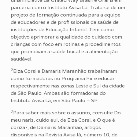
uma iniciativa da United Way Brasil e Oral B em
parceria com o Instituto Avisa Lá. Trata-se de um
projeto de formação continuada para a equipe
de educadores e de profi ssionais da saúde de
instituições de Educação Infantil. Tem como
objetivo aprimorar a qualidade do cuidado com
crianças com foco em rotinas e procedimentos
que promovam a saúde bucal e a alimentação
saudável.
2
Elza Corsi e Damaris Maranhão trabalharam
como formadoras no Programa Rir e educar
respectivamente nas zonas Leste e Sul da cidade
de São Paulo. Ambas são formadoras do
Instituto Avisa Lá, em São Paulo – SP.
3
Para saber mais sobre o assunto, consulte Do
meu nariz, cuido eu!, de Elza Corsi, e O que é
coriza?, de Damaris Maranhão, artigos
disponíveis na Revista Avisa lá, número 10, de