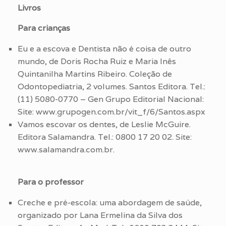
Livros
Para crianças
Eu e a escova e Dentista não é coisa de outro
mundo, de Doris Rocha Ruiz e Maria Inês
Quintanilha Martins Ribeiro. Coleção de
Odontopediatria, 2 volumes. Santos Editora. Tel.:
(11) 5080-0770 – Gen Grupo Editorial Nacional:
Site: www.grupogen.com.br/vit_f/6/Santos.aspx
Vamos escovar os dentes, de Leslie McGuire.
Editora Salamandra. Tel.: 0800 17 20 02. Site:
www.salamandra.com.br.
Para o professor
Creche e pré-escola: uma abordagem de saúde,
organizado por Lana Ermelina da Silva dos